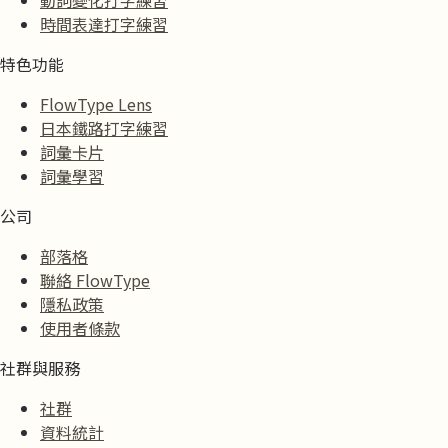
動詞變化打字練習
時間表達打字練習
特色功能
FlowType Lens
日本鐵路打字練習
詞彙卡片
詞彙學習
公司
部落格
聯絡 FlowType
隱私政策
使用者條款
社群與服務
社群
資料統計