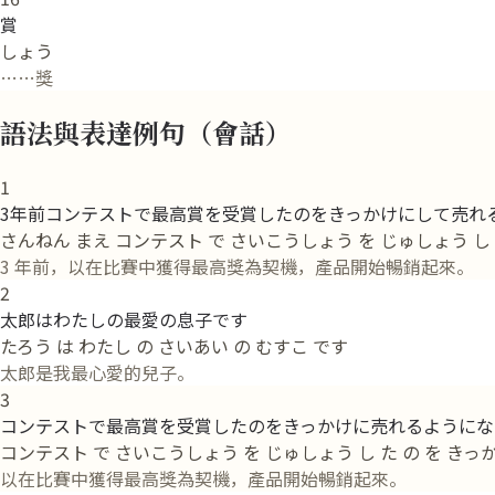
賞
しょう
……獎
語法與表達例句（會話）
1
3年前コンテストで最高賞を受賞したのをきっかけにして売れ
さんねん まえ コンテスト で さいこうしょう を じゅしょう し た 
3 年前，以在比賽中獲得最高獎為契機，產品開始暢銷起來。
2
太郎はわたしの最愛の息子です
たろう は わたし の さいあい の むすこ です
太郎是我最心愛的兒子。
3
コンテストで最高賞を受賞したのをきっかけに売れるようにな
コンテスト で さいこうしょう を じゅしょう し た の を きっか
以在比賽中獲得最高獎為契機，產品開始暢銷起來。