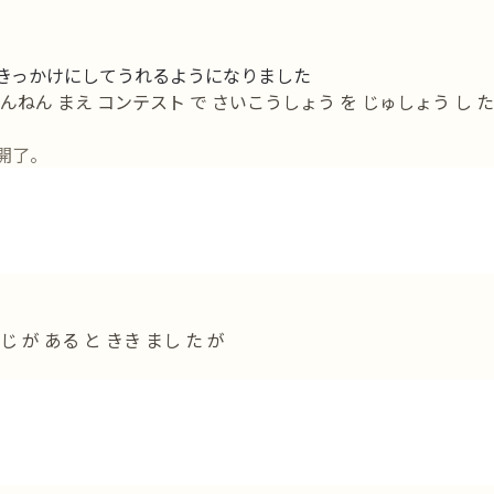
きっかけにしてうれるようになりました
 さんねん まえ コンテスト で さいこうしょう を じゅしょう し た
開了。
 が ある と きき まし た が