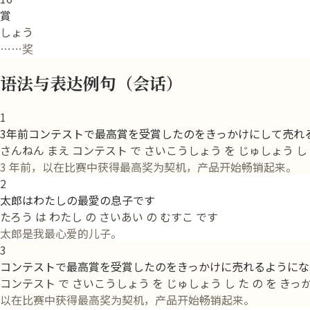
賞
しょう
……奖
语法与表达例句（会话）
1
3年前コンテストで最高賞を受賞したのをきっかけにして売れ
さんねん まえ コンテスト で さいこうしょう を じゅしょう し た 
3 年前，以在比赛中获得最高奖为契机，产品开始畅销起来。
2
太郎はわたしの最愛の息子です
たろう は わたし の さいあい の むすこ です
太郎是我最心爱的儿子。
3
コンテストで最高賞を受賞したのをきっかけに売れるようにな
コンテスト で さいこうしょう を じゅしょう し た の を きっか
以在比赛中获得最高奖为契机，产品开始畅销起来。