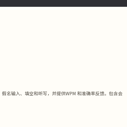
字输入、假名输入、填空和听写，并提供WPM 和准确率反馈。包含会