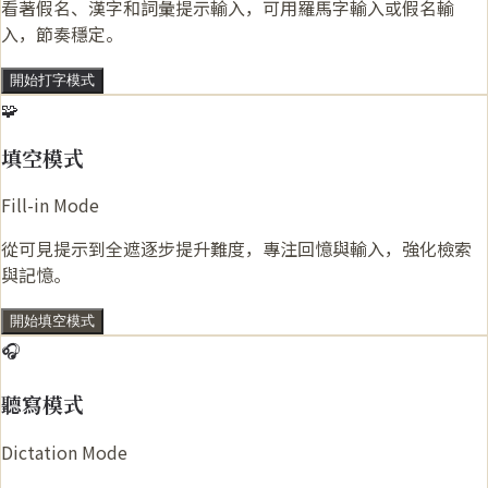
看著假名、漢字和詞彙提示輸入，可用羅馬字輸入或假名輸
入，節奏穩定。
開始打字模式
🧩
填空模式
Fill-in Mode
從可見提示到全遮逐步提升難度，專注回憶與輸入，強化檢索
與記憶。
開始填空模式
🎧
聽寫模式
Dictation Mode