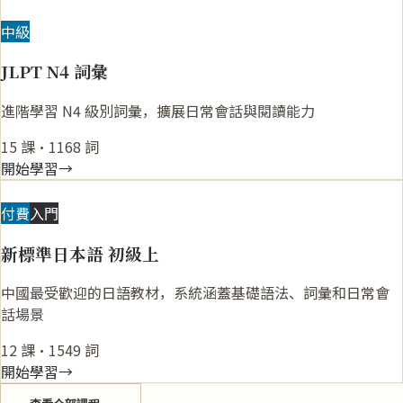
N4
中級
JLPT N4 詞彙
進階學習 N4 級別詞彙，擴展日常會話與閱讀能力
15 課
·
1168 詞
開始學習
→
初級上
付費
入門
新標準日本語 初級上
中國最受歡迎的日語教材，系統涵蓋基礎語法、詞彙和日常會
話場景
12 課
·
1549 詞
開始學習
→