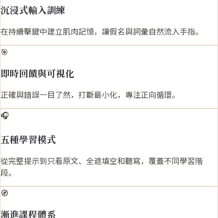
沉浸式輸入訓練
在持續擊鍵中建立肌肉記憶，讓假名與詞彙自然流入手指。
🎯
即時回饋與可視化
正確與錯誤一目了然，打斷最小化，專注正向循環。
🎧
五種學習模式
從完整提示到只看原文、全遮填空和聽寫，覆蓋不同學習階
段。
🧭
漸進課程體系