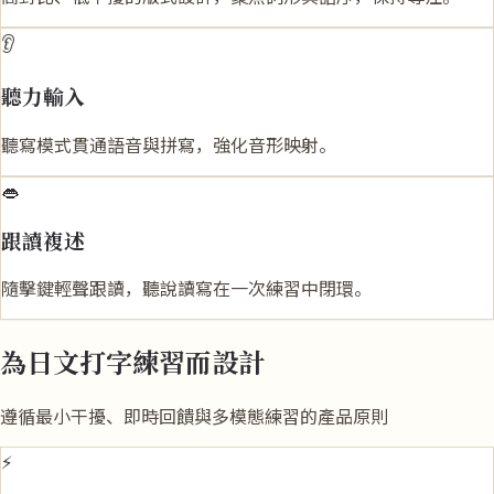
👂
聽力輸入
聽寫模式貫通語音與拼寫，強化音形映射。
👄
跟讀複述
隨擊鍵輕聲跟讀，聽說讀寫在一次練習中閉環。
為日文打字練習而設計
遵循最小干擾、即時回饋與多模態練習的產品原則
⚡