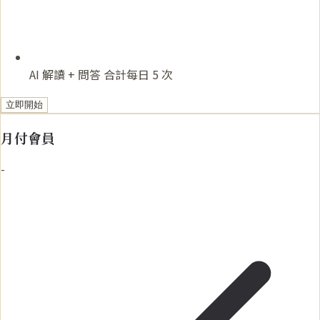
AI 解讀 + 問答 合計每日 5 次
立即開始
月付會員
-