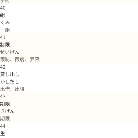
40
組
くみ
…組
41
制限
せいげん
限制、限度、界限
42
貸し出し
かしだし
出借、出租
43
期限
きげん
期限
44
生