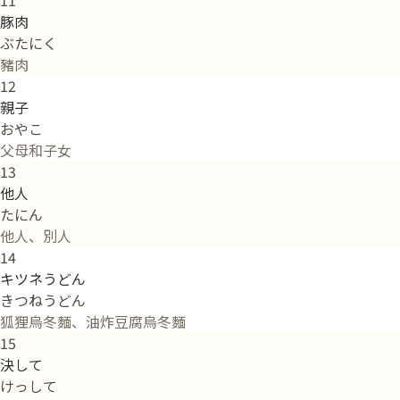
豚肉
ぶたにく
豬肉
12
親子
おやこ
父母和子女
13
他人
たにん
他人、別人
14
キツネうどん
きつねうどん
狐狸烏冬麵、油炸豆腐烏冬麵
15
決して
けっして