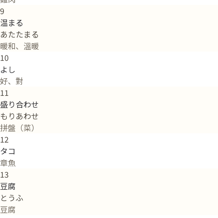
9
温まる
あたたまる
暖和、溫暖
10
よし
好、對
11
盛り合わせ
もりあわせ
拼盤（菜）
12
タコ
章魚
13
豆腐
とうふ
豆腐