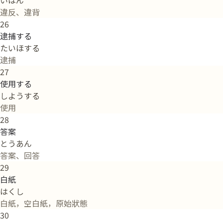
違反、違背
26
逮捕する
たいほする
逮捕
27
使用する
しようする
使用
28
答案
とうあん
答案、回答
29
白紙
はくし
白紙，空白紙，原始狀態
30