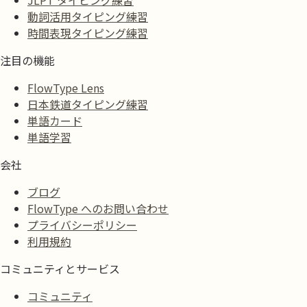
JLPT タイピング練習
動詞活用タイピング練習
時間表現タイピング練習
注目の機能
FlowType Lens
日本鉄道タイピング練習
単語カード
単語学習
会社
ブログ
FlowType へのお問い合わせ
プライバシーポリシー
利用規約
コミュニティとサービス
コミュニティ