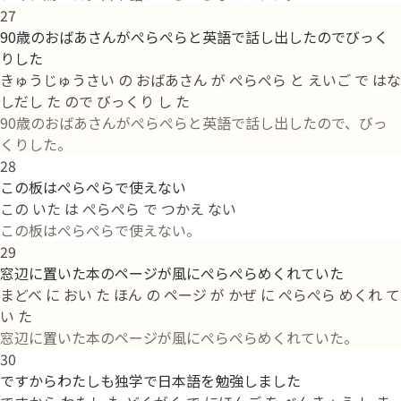
27
90歳のおばあさんがぺらぺらと英語で話し出したのでびっく
りした
きゅうじゅうさい の おばあさん が ぺらぺら と えいご で はな
しだし た ので びっくり し た
90歳のおばあさんがぺらぺらと英語で話し出したので、びっ
くりした。
28
この板はぺらぺらで使えない
この いた は ぺらぺら で つかえ ない
この板はぺらぺらで使えない。
29
窓辺に置いた本のページが風にぺらぺらめくれていた
まどべ に おい た ほん の ページ が かぜ に ぺらぺら めくれ て
い た
窓辺に置いた本のページが風にぺらぺらめくれていた。
30
ですからわたしも独学で日本語を勉強しました