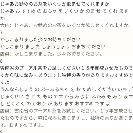
じゃあお勧めのお茶をいくつか飲ませてくれますか
じゃあ お すすめ の おちゃ を いくつ か のま せ て くれ ます
か
大山：じゃあ、お勧めのお茶をいくつか飲ませてくれますか。
7
かしこまりました少々お待ちください
かしこまり まし た しょうしょう おまち ください
店員：かしこまりました。少々お待ちください。
8
雲南省のプーアル茶をお試しください１５年熟成させたもので
すから味に深みもありますし独特の香りがありますおすすめで
すよ
うんなんしょう の ぷーあるちゃ を お ためし ください いち ご
じゅくせい さ せ た もの です から あじ に ふかみ も あり ます
し どくとく の かおり が あり ます おすすめ です よ
店員：雲南省のプーアル茶をお試しください。１５年熟成させ
たものですから、味に深みもありますし、独特の香りがありま
す。おすすめですよ。
9