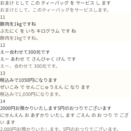
おまけ として この ティーバッグ を サービス し ます
おまけとして、このティーバッグをサービスします。
11
豚肉を1kgですね
ぶたにく を いち キログラム です ね
豚肉を1kgですね。
12
えー合わせて300元です
えー あわせ て さんびゃく げん です
えー、合わせて 300元です。
13
税込みで1050円になります
ぜいこみ で せんごじゅうえん に なり ます
税込みで1,050円になります。
14
2000円お預かりいたします5円のおつりでございます
にせんえん お あずかり いたし ます ごえん の お つり で ござ
い ます
2,000円お預かりいたします。5円のおつりでございます。