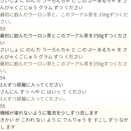
さいしょ に のん だ うーろんちゃ と この ぷーあるちゃ を さ
んびゃくごじゅう グラム ずつ ください
最初に飲んだウーロン茶と、このプーアル茶を 350gずつくだ
さい。
53
最初に飲んだウーロン茶とこのプーアル茶を350gずつくださ
い
さいしょ に のん だ うーろんちゃ と この ぷーあるちゃ を さ
んびゃくごじゅう グラム ずつ ください
最初に飲んだウーロン茶とこのプーアル茶を350gずつくださ
い。
54
3人ずつ部屋に入ってください
さんにん ずつ へや に はいっ て ください
3人ずつ部屋に入ってください。
55
機械が壊れないように電流を少しずつ流します
きかい が こわれ ない よう に でんりゅう を すこし ずつ なが
し ます