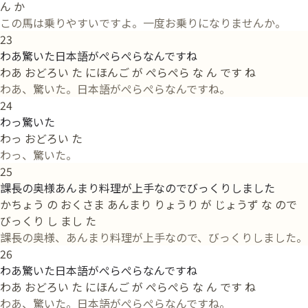
ん か
この馬は乗りやすいですよ。一度お乗りになりませんか。
23
わあ驚いた日本語がぺらぺらなんですね
わあ おどろい た にほんご が ぺらぺら な ん です ね
わあ、驚いた。日本語がぺらぺらなんですね。
24
わっ驚いた
わっ おどろい た
わっ、驚いた。
25
課長の奥様あんまり料理が上手なのでびっくりしました
かちょう の おくさま あんまり りょうり が じょうず な ので
びっくり し まし た
課長の奥様、あんまり料理が上手なので、びっくりしました。
26
わあ驚いた日本語がぺらぺらなんですね
わあ おどろい た にほんご が ぺらぺら な ん です ね
わあ、驚いた。日本語がぺらぺらなんですね。