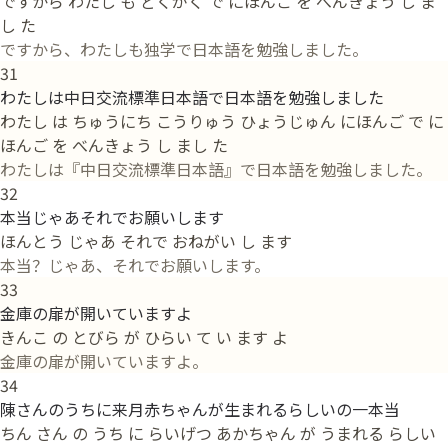
ですから わたし も どくがく で にほんご を べんきょう し ま
し た
ですから、わたしも独学で日本語を勉強しました。
31
わたしは中日交流標準日本語で日本語を勉強しました
わたし は ちゅうにち こうりゅう ひょうじゅん にほんご で に
ほんご を べんきょう し まし た
わたしは『中日交流標準日本語』で日本語を勉強しました。
32
本当じゃあそれでお願いします
ほんとう じゃあ それで おねがい し ます
本当？じゃあ、それでお願いします。
33
金庫の扉が開いていますよ
きんこ の とびら が ひらい て い ます よ
金庫の扉が開いていますよ。
34
陳さんのうちに来月赤ちゃんが生まれるらしいの一本当
ちん さん の うち に らいげつ あかちゃん が うまれる らしい