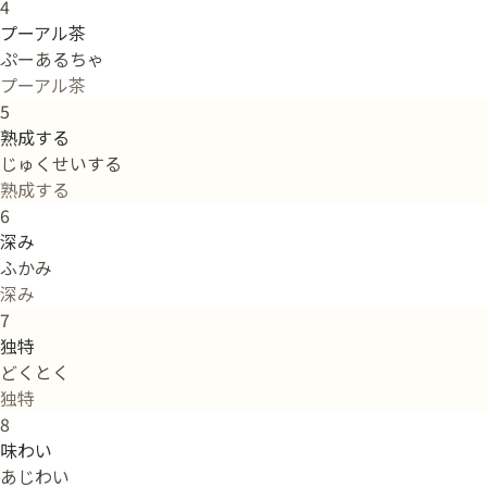
4
プーアル茶
ぷーあるちゃ
プーアル茶
5
熟成する
じゅくせいする
熟成する
6
深み
ふかみ
深み
7
独特
どくとく
独特
8
味わい
あじわい