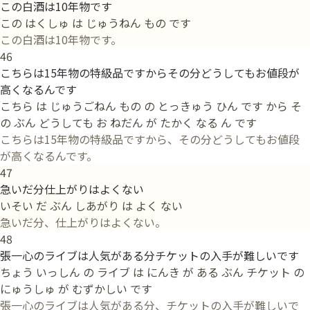
この白酒は10年物です
この はくしゅ は じゅうねん もの です
この白酒は10年物です。
46
こちらは15年物の特級品ですからその分どうしてもお値段が
高くなるんです
こちら は じゅうごねん もの の とっきゅう ひん です から そ
の ぶん どうしても お ねだん が たかく なる ん です
こちらは15年物の特級品ですから、その分どうしてもお値段
が高くなるんです。
47
急いだ分仕上がりはよくない
いそい だ ぶん しあがり は よく ない
急いだ分、仕上がりはよくない。
48
張一心のライブは人気がある分チケットの入手が難しいです
ちょう いっしん の ライブ は にんき が ある ぶん チケット の
にゅうしゅ が むずかしい です
張一心のライブは人気がある分、チケットの入手が難しいで