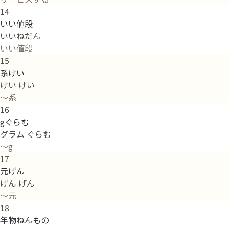
14
いい値段
いいねだん
いい値段
15
系けい
けい けい
～系
16
gぐらむ
グラム ぐらむ
～g
17
元げん
げん げん
～元
18
年物ねんもの