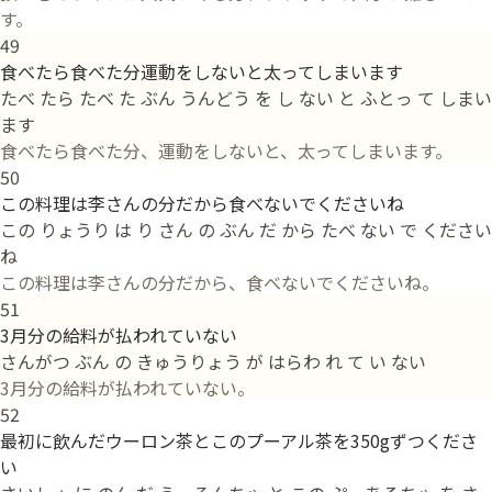
す。
49
食べたら食べた分運動をしないと太ってしまいます
たべ たら たべ た ぶん うんどう を し ない と ふとっ て しまい
ます
食べたら食べた分、運動をしないと、太ってしまいます。
50
この料理は李さんの分だから食べないでくださいね
この りょうり は り さん の ぶん だ から たべ ない で ください
ね
この料理は李さんの分だから、食べないでくださいね。
51
3月分の給料が払われていない
さんがつ ぶん の きゅうりょう が はらわ れ て い ない
3月分の給料が払われていない。
52
最初に飲んだウーロン茶とこのプーアル茶を350gずつくださ
い