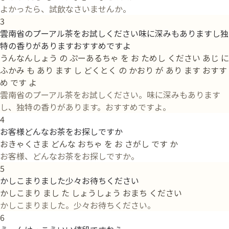
よかったら、試飲なさいませんか。
3
雲南省のプーアル茶をお試しください味に深みもありますし独
特の香りがありますおすすめですよ
うんなんしょう の ぷーあるちゃ を お ためし ください あじ に
ふかみ も あり ます し どくとく の かおり が あり ます おすす
め です よ
雲南省のプーアル茶をお試しください。味に深みもあります
し、独特の香りがあります。おすすめですよ。
4
お客様どんなお茶をお探しですか
おきゃくさま どんな おちゃ を お さがし です か
お客様、どんなお茶をお探しですか。
5
かしこまりました少々お待ちください
かしこまり まし た しょうしょう おまち ください
かしこまりました。少々お待ちください。
6