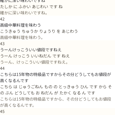
確かに深い味わいですね
たしか に ふかい あじわい です ね
確かに深い味わいですね。
42
高級中華料理を味わう
こうきゅう ちゅうか りょうり を あじわう
高級中華料理を味わう。
43
うーんけっこういい値段ですねえ
うーん けっこう いいねだん です ねえ
うーん、けっこういい値段ですねえ。
44
こちらは15年物の特級品ですからその分どうしてもお値段が
高くなるんです
こちら は じゅうごねん もの の とっきゅう ひん です から そ
の ぶん どうしても お ねだん が たかく なる ん です
こちらは15年物の特級品ですから、その分どうしてもお値段
が高くなるんです。
45