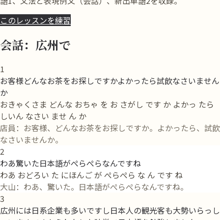
語1、文法と表現例文（会話）、新出単語2を収録。
このレッスンを練習
会話：広州で
1
お客様どんなお茶をお探しですかよかったら試飲なさいません
か
おきゃくさま どんな おちゃ を お さがし です か よかっ たら
しいん なさい ませ ん か
店員：お客様、どんなお茶をお探しですか。よかったら、試飲
なさいませんか。
2
わあ驚いた日本語がぺらぺらなんですね
わあ おどろい た にほんご が ぺらぺら な ん です ね
大山：わあ、驚いた。日本語がぺらぺらなんですね。
3
広州には日系企業も多いですし日本人の観光客も大勢いらっし