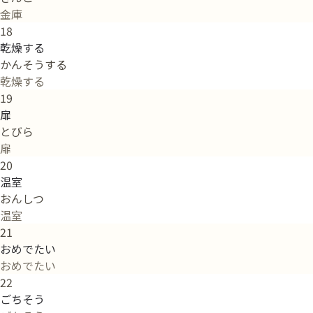
金庫
18
乾燥する
かんそうする
乾燥する
19
扉
とびら
扉
20
温室
おんしつ
温室
21
おめでたい
おめでたい
22
ごちそう