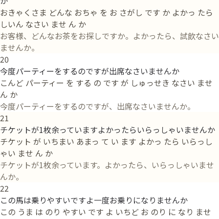
か
おきゃくさま どんな おちゃ を お さがし です か よかっ たら
しいん なさい ませ ん か
お客様、どんなお茶をお探しですか。よかったら、試飲なさい
ませんか。
20
今度パーティーをするのですが出席なさいませんか
こんど パーティー を する の です が しゅっせき なさい ませ
ん か
今度パーティーをするのですが、出席なさいませんか。
21
チケットが1枚余っていますよかったらいらっしゃいませんか
チケット が いちまい あまっ て い ます よかっ たら いらっし
ゃい ませ ん か
チケットが1枚余っています。よかったら、いらっしゃいませ
んか。
22
この馬は乗りやすいですよ一度お乗りになりませんか
この うま は のり やすい です よ いちど お のり に なり ませ