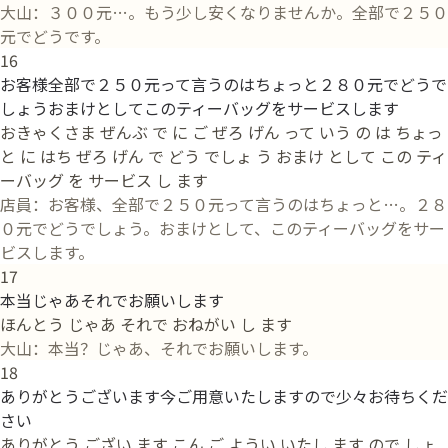
大山：３００元…。もう少し安くなりませんか。全部で２５０
元でどうです。
16
お客様全部で２５０元って言うのはちょっと２８０元でどうで
しょうおまけとしてこのティーバッグをサービスします
おきゃくさま ぜんぶ で に ご ぜろ げん って いう の は ちょっ
と に はち ぜろ げん で どう でしょ う おまけ として この ティ
ーバッグ を サービス し ます
店員：お客様、全部で２５０元って言うのはちょっと…。２８
０元でどうでしょう。おまけとして、このティーバッグをサー
ビスします。
17
本当じゃあそれでお願いします
ほんとう じゃあ それで おねがい し ます
大山：本当？じゃあ、それでお願いします。
18
ありがとうございます今ご用意いたしますので少々お待ちくだ
さい
ありがとう ござい ます こん ご ようい いたし ます ので しょ