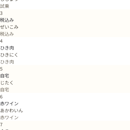
試乗
3
税込み
ぜいこみ
税込み
4
ひき肉
ひきにく
ひき肉
5
自宅
じたく
自宅
6
赤ワイン
あかわいん
赤ワイン
7