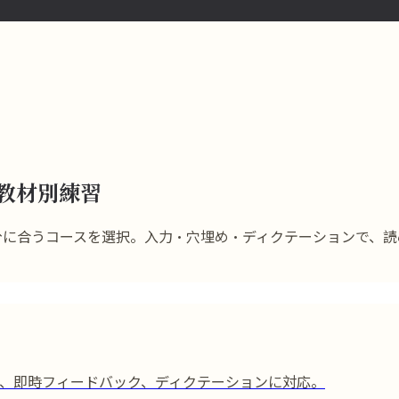
・教材別練習
、自分に合うコースを選択。入力・穴埋め・ディクテーションで、
、即時フィードバック、ディクテーションに対応。