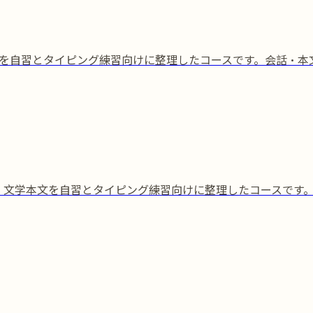
語彙を自習とタイピング練習向けに整理したコースです。会話・
彙、文学本文を自習とタイピング練習向けに整理したコースです