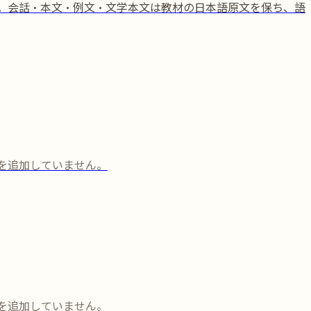
す。会話・本文・例文・文学本文は教材の日本語原文を保ち、語
を追加していません。
を追加していません。