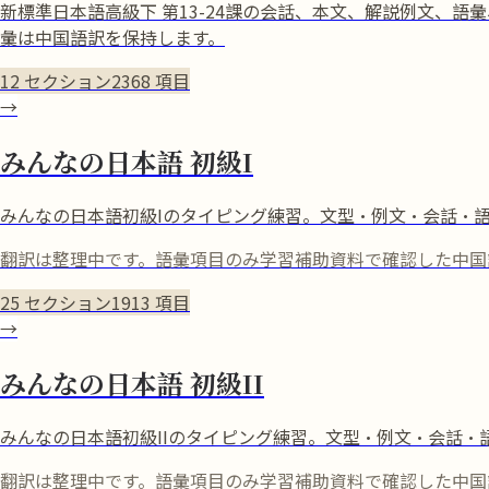
新標準日本語高級下 第13-24課の会話、本文、解説例文、
彙は中国語訳を保持します。
12
セクション
2368
項目
→
みんなの日本語 初級I
みんなの日本語初級Iのタイピング練習。文型・例文・会話・
翻訳は整理中です。語彙項目のみ学習補助資料で確認した中国
25
セクション
1913
項目
→
みんなの日本語 初級II
みんなの日本語初級IIのタイピング練習。文型・例文・会話・
翻訳は整理中です。語彙項目のみ学習補助資料で確認した中国