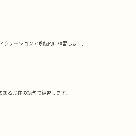
ィクテーションで系統的に練習します。
味のある実在の語句で練習します。