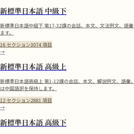
新標準日本語 中級下
新標準日本語中級下 第17-32課の会話、本文、文法例文、
ます。
16
セクション
3074
項目
→
新標準日本語 高級上
新標準日本語高級上 第1-12課の会話、本文、解説例文、語
は中国語訳を保持します。
12
セクション
2881
項目
→
新標準日本語 高級下