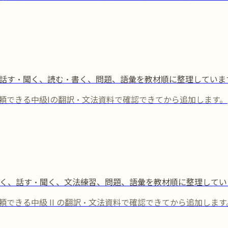
習、話す・聞く、読む・書く、問題、語彙を教材順に整理していま
頼できる中級Iの翻訳・文法資料で確認できてから追加します。
読む・書く、話す・聞く、文法練習、問題、語彙を教材順に整理して
できる中級 II の翻訳・文法資料で確認できてから追加します