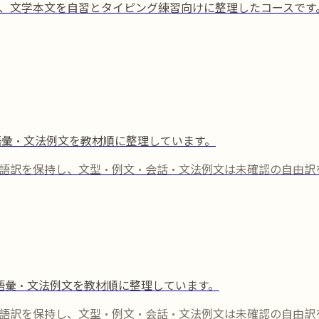
語彙、文学本文を自習とタイピング練習向けに整理したコースで
語彙・文法例文を教材順に整理しています。
語訳を保持し、文型・例文・会話・文法例文は未確認の自由訳
語彙・文法例文を教材順に整理しています。
語訳を保持し、文型・例文・会話・文法例文は未確認の自由訳