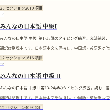
25
セクション
2010
項目
→
みんなの日本語 中級I
みんなの日本語 中級I 第1-12課のタイピング練習。文法練
翻訳は整理中です。日本語本文を保持し、中国語・英語訳は信
12
セクション
1616
項目
→
みんなの日本語 中級 II
みんなの日本語 中級 II 第13-24課のタイピング練習。
翻訳は整理中です。日本語本文を保持し、中国語・英語訳は信頼
12
セクション
4093
項目