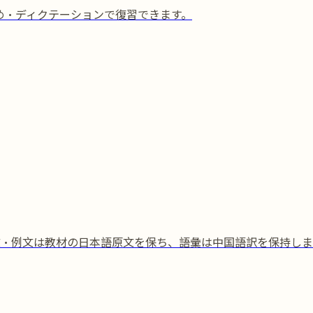
埋め・ディクテーションで復習できます。
文・例文は教材の日本語原文を保ち、語彙は中国語訳を保持しま