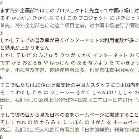
4
まず海外企画部ではこのプロジェクトに先立って中国市場に対
まず かいがい きかく ぶ で は この プロジェクト に さきだっ 
首先，海外企划部在启动这个项目之前，对中国市场进行了细致
5
しかしテレビの普及率が高くインターネットの利用者数が多い
と効果が上がりません
しかし テレビ の ふきゅう りつ が たかく インターネット の り
です から おどろき や はっけん の ある ないよう を ていきょう 
但是，电视普及率高、网络使用者众多，也就意味着中国民众已
6
そこで私たちはJC企画上海支社の中国人スタッフに日本国内
そこで わたし たち は ジェーシー きかく しゃんはい ししゃ の
因此，我们请 JC 企划上海分社的中国籍员工在日本国内进行了
7
そして彼の目から見た日本の姿をホームページに掲載すること
そして かれ の め から み た にっぽん の すがた を ホームペー
然后，我们决定把从他的视角看到的「日本的样貌」刊登在网站
8