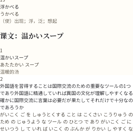
浮かべる
うかべる
（使）出现；浮，泛；想起
课文：温かいスープ
1
温かいスープ
あたたかい スープ
温暖的汤
2
外国語を習得することは国際交流のための重要なツールの1つ
であり外国語に精通していれば異国の文化が理解しやすくなる
確かに国際交流に言葉は必要だが果たしてそれだけで十分なの
であろうか
がいこく ご を しゅうとくする こと は こくさい こうりゅう の
ため の じゅうよう な ツール の ひとつ で あり がいこく ご に
せいつう し て いれ ば いこく の ぶんか が りかい し やすく な