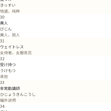
きっすい
地道，纯粹
30
美人
びじん
美人，丽人
31
ウェイトレス
女侍者，女服务员
32
受け持つ
うけもつ
承担
33
非常勤講師
ひじょうきんこうし
编外讲师
34