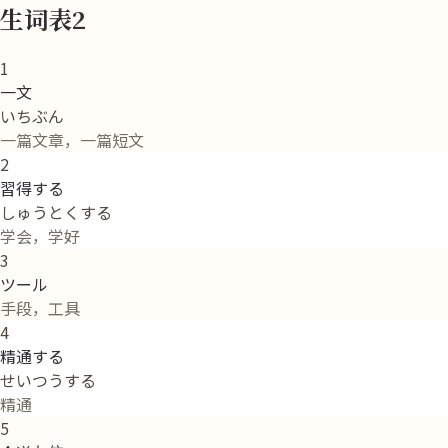
生词表2
1
一文
いちぶん
一篇文章，一篇短文
2
習得する
しゅうとくする
学会，学好
3
ツール
手段，工具
4
精通する
せいつうする
精通
5