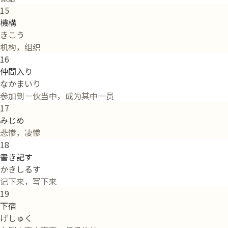
15
機構
きこう
机构，组织
16
仲間入り
なかまいり
参加到一伙当中，成为其中一员
17
みじめ
悲惨，凄惨
18
書き記す
かきしるす
记下来，写下来
19
下宿
げしゅく