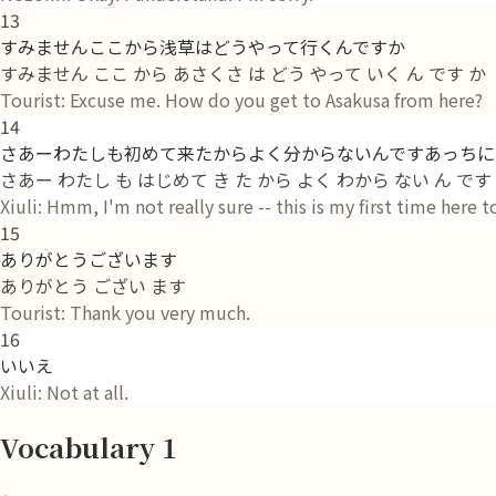
13
すみませんここから浅草はどうやって行くんですか
すみません ここ から あさくさ は どう やって いく ん です か
Tourist: Excuse me. How do you get to Asakusa from here?
14
さあーわたしも初めて来たからよく分からないんですあっちに
さあー わたし も はじめて き た から よく わから ない ん で
Xiuli: Hmm, I'm not really sure -- this is my first time here
15
ありがとうございます
ありがとう ござい ます
Tourist: Thank you very much.
16
いいえ
Xiuli: Not at all.
Vocabulary 1