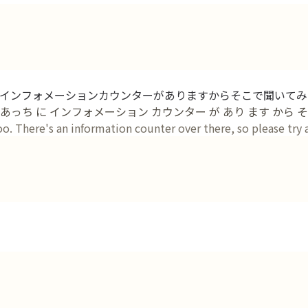
インフォメーションカウンターがありますからそこで聞いてみ
す あっち に インフォメーション カウンター が あり ます から そ
 too. There's an information counter over there, so please try