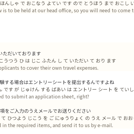
は ほんしゃ で おこなう よてい です ので とうほう まで おこし 
w is to be held at our head office, so you will need to come t
いただいております
こうつう ひ は じこ ふたん し て いただい て おり ます
pplicants to cover their own travel expenses.
験する場合はエントリーシートを提出するんですよね
 ん です が じゅけん する ばあい は エントリー シート を ていし
eed to submit an application sheet, right?
項をご入力のうえメールでお送りください
 て ひつよう じこう を ご にゅうりょく の うえ メール で お
 in the required items, and send it to us by e-mail.