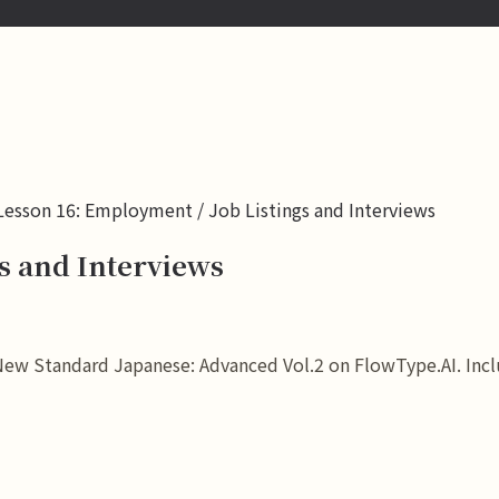
Lesson 16: Employment / Job Listings and Interviews
s and Interviews
ew Standard Japanese: Advanced Vol.2 on FlowType.AI. Inclu