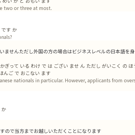
ん めい か と おもい ます
be two or three at most.
 です か
onals?
いませんただし外国の方の場合はビジネスレベルの日本語を身
って いる わけ で は ござい ませ ん ただし がいこく の ほう 
にほんご で おこない ます
anese nationals in particular. However, applicants from over
 か
すので当方までお越しいただくことになります