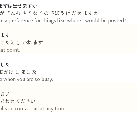
希望は出せますか
が きんむ さき など の きぼう は だせ ます か
tate a preference for things like where I would be posted?
ます
こたえ し かね ます
hat point.
した
おかけ し まし た
le when you are so busy.
さい
といあわせ ください
 please contact us at any time.