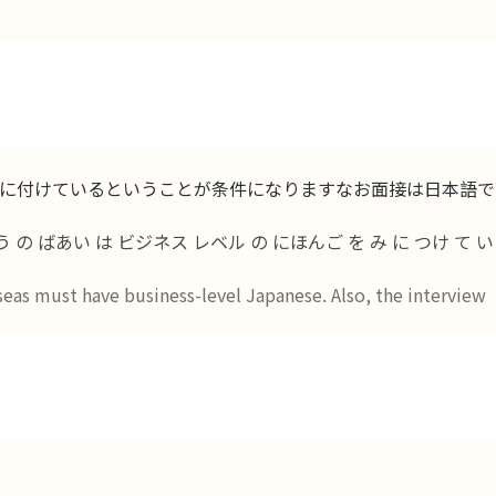
に付けているということが条件になりますなお面接は日本語で
の ばあい は ビジネス レベル の にほんご を み に つけ て い
seas must have business-level Japanese. Also, the interview