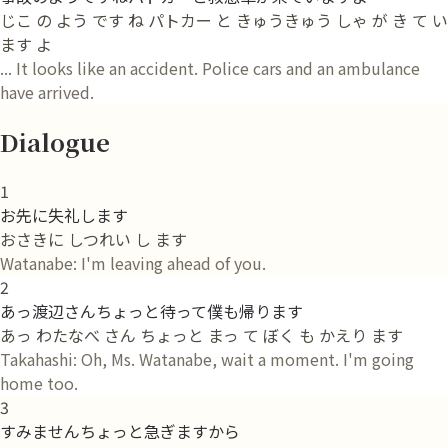
じこ の よう です ね パトカー と きゅうきゅう しゃ が き て い
ます よ
... It looks like an accident. Police cars and an ambulance
have arrived.
Dialogue
1
お先に失礼します
おさきに しつれい し ます
Watanabe: I'm leaving ahead of you.
2
あっ渡辺さんちょっと待って僕も帰ります
あっ わたなべ さん ちょっと まっ て ぼく も かえり ます
Takahashi: Oh, Ms. Watanabe, wait a moment. I'm going
home too.
3
すみませんちょっと急ぎますから