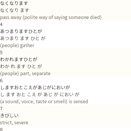
なくなります
なくなり ます
pass away (polite way of saying someone died)
4
あつまりますひとが
あつまり ます ひと が
(people) gather
5
わかれますひとが
わか れ ます ひと が
(people) part, separate
6
しますおとこえがあじがにおいが
し ます おと こえ が あじ が におい が
(a sound, voice, taste or smell) is sensed
7
きびしい
strict, severe
8