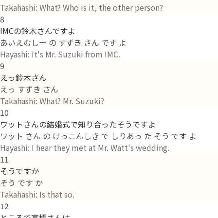
Takahashi: What? Who is it, the other person?
8
IMCの鈴木さんですよ
あいえむしー の すずき さん です よ
Hayashi: It's Mr. Suzuki from IMC.
9
えっ鈴木さん
えっ すずき さん
Takahashi: What? Mr. Suzuki?
10
ワットさんの結婚式で知り合ったそうですよ
ワット さん の けっこんしき で しりあっ た そう です よ
Hayashi: I hear they met at Mr. Watt's wedding.
11
そうですか
そう です か
Takahashi: Is that so.
12
ところで高橋さんは