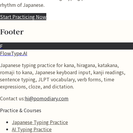
rhythm of Japanese.
Start Practicing Now
Footer
F
FlowType.AI
Japanese typing practice for kana, hiragana, katakana,
romaji to kana, Japanese keyboard input, kanji readings,
sentence typing, JLPT vocabulary, verb forms, time
expressions, cloze, and dictation.
Contact us:
hi@pomodiary.com
Practice & Courses
Japanese Typing Practice
AI Typing Practice