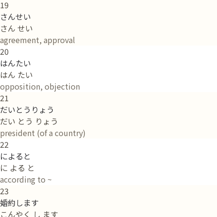
19
さんせい
さん せい
agreement, approval
20
はんたい
はん たい
opposition, objection
21
だいとうりょう
だい とう りょう
president (of a country)
22
によると
に よる と
according to ~
23
婚約します
こんやく し ます