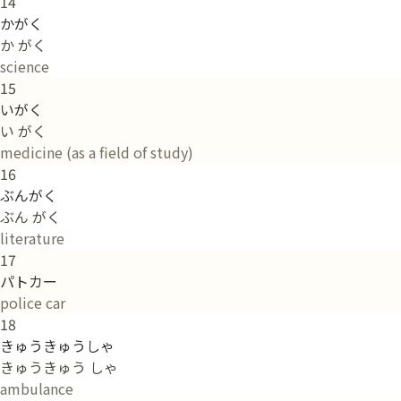
14
かがく
か がく
science
15
いがく
い がく
medicine (as a field of study)
16
ぶんがく
ぶん がく
literature
17
パトカー
police car
18
きゅうきゅうしゃ
きゅうきゅう しゃ
ambulance