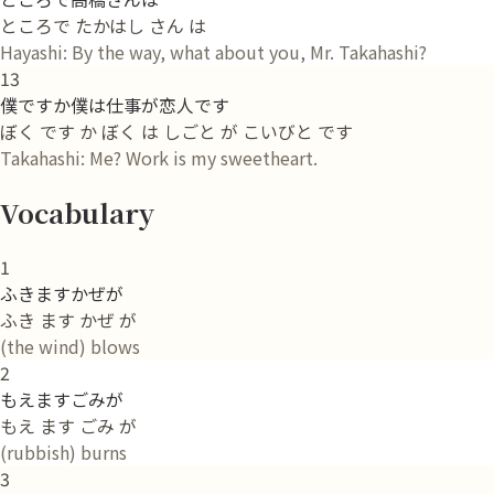
ところで たかはし さん は
Hayashi: By the way, what about you, Mr. Takahashi?
13
僕ですか僕は仕事が恋人です
ぼく です か ぼく は しごと が こいびと です
Takahashi: Me? Work is my sweetheart.
Vocabulary
1
ふきますかぜが
ふき ます かぜ が
(the wind) blows
2
もえますごみが
もえ ます ごみ が
(rubbish) burns
3