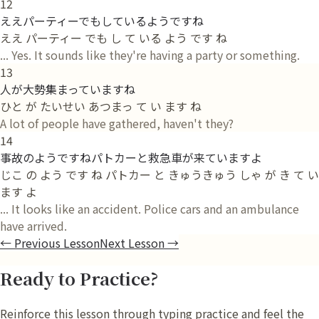
12
ええパーティーでもしているようですね
ええ パーティー でも し て いる よう です ね
... Yes. It sounds like they're having a party or something.
13
人が大勢集まっていますね
ひと が たいせい あつまっ て い ます ね
A lot of people have gathered, haven't they?
14
事故のようですねパトカーと救急車が来ていますよ
じこ の よう です ね パトカー と きゅうきゅう しゃ が き て い
ます よ
... It looks like an accident. Police cars and an ambulance
have arrived.
←
Previous Lesson
Next Lesson
→
Ready to Practice?
Reinforce this lesson through typing practice and feel the