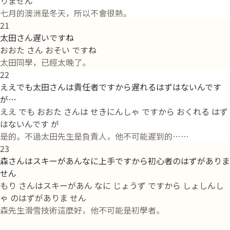
りません
七月的澳洲是冬天，所以不會很熱。
21
太田さん遅いですね
おおた さん おそい ですね
太田同學，已經太晚了。
22
ええでも太田さんは責任者ですから遅れるはずはないんです
が…
ええ でも おおた さんは せきにんしゃ ですから おくれる はず
はないんです が
是的。不過太田先生是負責人，他不可能遲到的……
23
森さんはスキーがあんなに上手ですから初心者のはずがありま
せん
もり さんはスキーがあん なに じょうず ですから しょしんし
ゃ のはずがありま せん
森先生滑雪技術這麼好，他不可能是初學者。