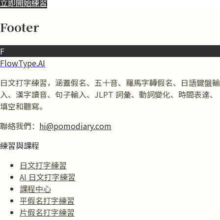
立即開始練習
Footer
F
FlowType.AI
日文打字練習，涵蓋假名、五十音、羅馬字轉假名、日語鍵盤輸
入、漢字讀音、句子輸入、JLPT 詞彙、動詞變化、時間表達、
填空和聽寫。
聯絡我們：
hi@pomodiary.com
練習與課程
日文打字練習
AI 日文打字練習
課程中心
平假名打字練習
片假名打字練習