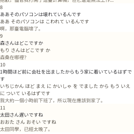
8
ああそのパソコンは壊れているんです
ああ そのパソコンは こわれて いるんです
啊，那臺電腦壞了。
9
森さんはどこですか
もり さんはどこです か
森桑在哪裡？
10
1時間ほど前に会社を出ましたからもう家に着いているはずで
す
いちじかん ほど まえ に かいしゃ を でました から もう いえ
に ついて いるはずです
我大約一個小時前下班了，所以現在應該到家了。
11
太田さん遅いですね
おおた さん おそい ですね
太田同學，已經太晚了。