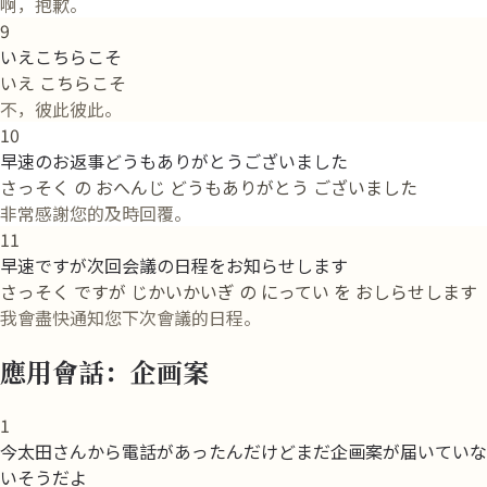
啊，抱歉。
9
いえこちらこそ
いえ こちらこそ
不，彼此彼此。
10
早速のお返事どうもありがとうございました
さっそく の おへんじ どうもありがとう ございました
非常感謝您的及時回覆。
11
早速ですが次回会議の日程をお知らせします
さっそく ですが じかいかいぎ の にってい を おしらせします
我會盡快通知您下次會議的日程。
應用會話：企画案
1
今太田さんから電話があったんだけどまだ企画案が届いていな
いそうだよ