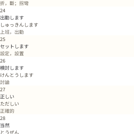
折，斷；拐彎
24
出勤します
しゅっきんします
上班，出勤
25
セットします
設定，設置
26
検討します
けんとうします
討論
27
正しい
ただしい
正確的
28
当然
とうぜん