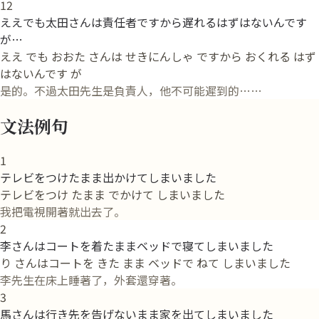
12
ええでも太田さんは責任者ですから遅れるはずはないんです
が…
ええ でも おおた さんは せきにんしゃ ですから おくれる はず
はないんです が
是的。不過太田先生是負責人，他不可能遲到的……
文法例句
1
テレビをつけたまま出かけてしまいました
テレビをつけ たまま でかけて しまいました
我把電視開著就出去了。
2
李さんはコートを着たままベッドで寝てしまいました
り さんはコートを きた まま ベッドで ねて しまいました
李先生在床上睡著了，外套還穿著。
3
馬さんは行き先を告げないまま家を出てしまいました