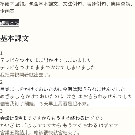
準確率回饋。包含基本課文、文法例句、表達例句、應用會話：
企画案。
練習本課
基本課文
1
テレビをつけたまま出かけてしまいました
テレビをつけ たまま でかけて しまいました
我把電視開著就出去了。
2
目覚ましをかけておいたのに今朝は起きられませんでした
めざまし をかけておいたの に けさ は おきられません でした
儘管我訂了鬧鐘，今天早上我還是起不來。
3
会議は5時までですからもうすぐ終わるはずです
かいぎ は ごじ までですから もうすぐ おわる はずです
會議五點結束，應該很快就會結束了。