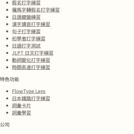
假名打字練習
羅馬字轉假名打字練習
日語鍵盤練習
漢字讀音打字練習
句子打字練習
初學者打字練習
日語打字測試
JLPT 日文打字練習
動詞變化打字練習
時間表達打字練習
特色功能
FlowType Lens
日本鐵路打字練習
詞彙卡片
詞彙學習
公司