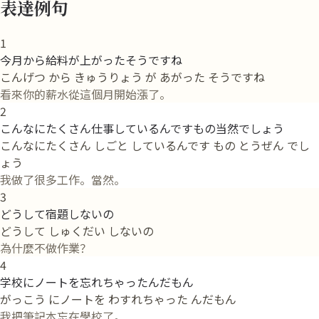
表達例句
1
今月から給料が上がったそうですね
こんげつ から きゅうりょう が あがった そうですね
看來你的薪水從這個月開始漲了。
2
こんなにたくさん仕事しているんですもの当然でしょう
こんなにたくさん しごと しているんです もの とうぜん でし
ょう
我做了很多工作。當然。
3
どうして宿題しないの
どうして しゅくだい しないの
為什麼不做作業？
4
学校にノートを忘れちゃったんだもん
がっこう にノートを わすれちゃった んだもん
我把筆記本忘在學校了。