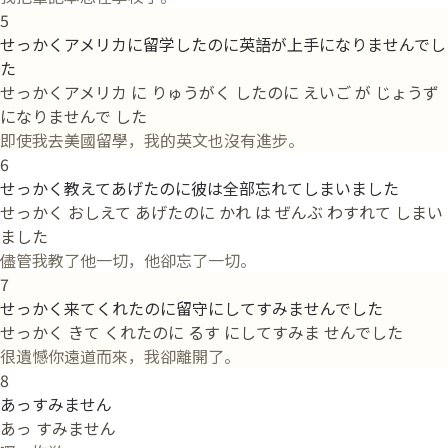
5
せっかくアメリカに留学したのに英語が上手になりませんでし
た
せっかくアメリカ に りゅうがく したのに えいご が じょうず
になりませんで した
即使我去美國留學，我的英文也沒有進步。
6
せっかく教えてあげたのに彼は全部忘れてしまいました
せっかく おしえて あげたのに かれ は ぜんぶ わすれて しまい
ました
儘管我教了他一切，他卻忘了一切。
7
せっかく来てくれたのに留守にしてすみませんでした
せっかく きて くれたのに るす にしてすみま せんでした
很遺憾你遠道而來，我卻離開了。
8
あっすみません
あっ すみません