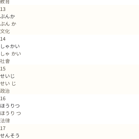
教育
13
ぶんか
ぶん か
文化
14
しゃかい
しゃ かい
社會
15
せいじ
せい じ
政治
16
ほうりつ
ほうり つ
法律
17
せんそう