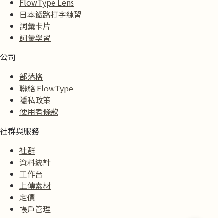
FlowType Lens
日本鐵路打字練習
詞彙卡片
詞彙學習
公司
部落格
聯絡 FlowType
隱私政策
使用者條款
社群與服務
社群
資料統計
工作台
上傳素材
定價
帳戶管理