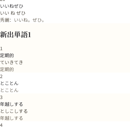
いいねぜひ
いい ね ぜひ
秀麗：いいね。ぜひ。
新出単語1
1
定期的
ていきてき
定期的
2
とことん
とことん
3
年越しする
としこしする
年越しする
4