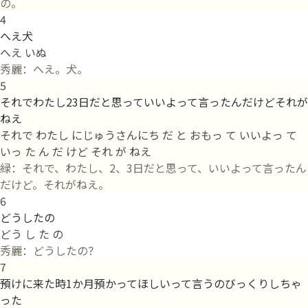
の。
4
へえ犬
へえ いぬ
秀麗：へえ。犬。
5
それでわたし23日だと思っていいよって言ったんだけどそれが
ねえ
それで わたし にじゅうさんにち だ と おもっ て いいよっ て
いっ た ん だ けど それ が ねえ
緑：それで、わたし、2、3日だと思って、いいよって言ったん
だけど。それがねえ。
6
どうしたの
どう し た の
秀麗：どうしたの？
7
預けに来た時1か月預かってほしいって言うのびっくりしちゃ
った