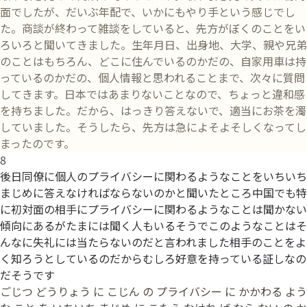
面でしたが、だいぶ年配で、いかにもやり手という感じでし
た。商談が終わって雑談をしていると、先方がぼくのことをい
ろいろと聞いてきました。生年月日、出身地、大学、親や兄弟
のことはもちろん、どこに住んでいるのかだの、自家用車は持
っているのかだの、個人情報と思われることまで、次々に質問
してきます。日本ではあまりないことなので、ちょっと違和感
を持ちました。だから、はっきり答えないで、適当にお茶を濁
していました。そうしたら、先方は急によそよそしくなってし
まったのです。
8
後日同僚に個人のプライバシーに関わるようなことをいちいち
まじめに答えなければならないのかと聞いたところ中国でも特
に初対面の相手にプライバシーに関わるようなことは聞かない
傾向にあるがたまには聞く人もいるそうでこのようなことはそ
んなに失礼には当たらないのだと言われました相手のことをよ
く知ろうとしているのだからむしろ好意を持っている証しなの
だそうです
ごじつ どうりょう に こじん の プライバシー に かかわる よう