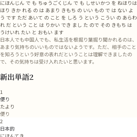
にほんじん で も ちゅうごくじん で も しせいかつ を ねほりは
ほり きか れる の は あまり きもち の いい もの で は ない よ
う です ただ あいて の こと を しろ う という こうい の あらわ
れ だ という こと は りかい でき まし た ので その きもち は
うけいれ たい と おもい ます
日本人でも中国人でも、私生活を根掘り葉掘り聞かれるのは、
あまり気持ちのいいものではないようです。ただ、相手のこと
を知ろうという好意の表れだということは理解できましたの
で、その気持ちは受け入れたいと思います。
新出単語2
1
便り
たより
便り
2
日本的
にほんてき