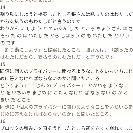
14
割り勘にしようと提案したところ張さんは誘ったのはわたしだ
から支払うのもわたしだと言うのです
わりかん に しよ う と ていあん し た ところ ちょう さん は さ
そっ た の は わたし だ から しはらう の も わたし だ と いう
の です
「割り勘にしよう」と提案したところ、張さんは、「誘ったの
はわたしだから、支払うのもわたしだ」と言うのです。
15
同僚に個人のプライバシーに関わるようなことをいちいちまじ
めに答えなければならないのかと聞いたところ
どうりょう に こじん の プライバシー に かかわる よう な こ
と を いちいち まじめ に こたえ なけれ ば なら ない の か と
きい た ところ
同僚に「個人のプライバシーに関わるようなことをいちいちま
じめに答えなければならないのか」と聞いたところ、…
16
ブロックの積み方を直そうとしたところ音を立てて崩れてしま