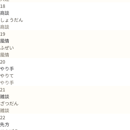
18
商談
しょうだん
商談
19
風情
ふぜい
風情
20
やり手
やりて
やり手
21
雑談
ざつだん
雑談
22
先方