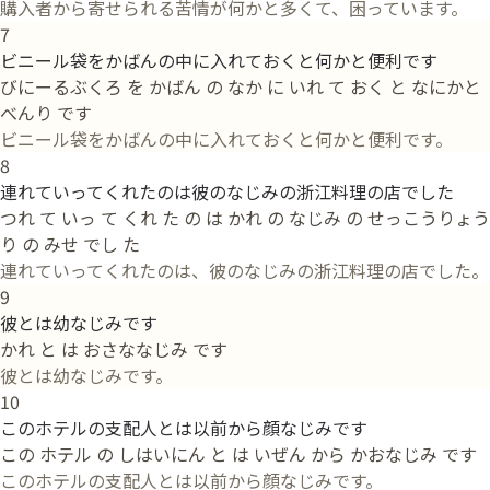
購入者から寄せられる苦情が何かと多くて、困っています。
7
ビニール袋をかばんの中に入れておくと何かと便利です
びにーるぶくろ を かばん の なか に いれ て おく と なにかと
べんり です
ビニール袋をかばんの中に入れておくと何かと便利です。
8
連れていってくれたのは彼のなじみの浙江料理の店でした
つれ て いっ て くれ た の は かれ の なじみ の せっこうりょう
り の みせ でし た
連れていってくれたのは、彼のなじみの浙江料理の店でした。
9
彼とは幼なじみです
かれ と は おさななじみ です
彼とは幼なじみです。
10
このホテルの支配人とは以前から顔なじみです
この ホテル の しはいにん と は いぜん から かおなじみ です
このホテルの支配人とは以前から顔なじみです。