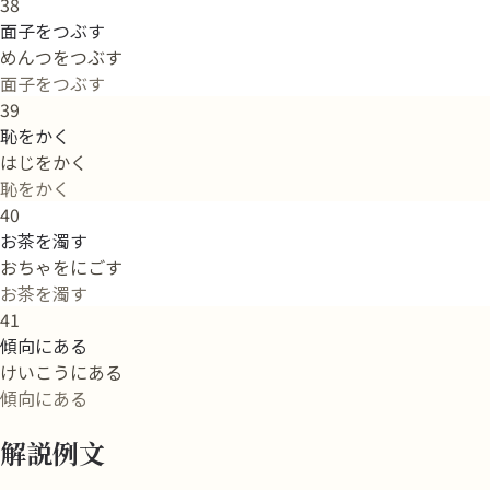
38
面子をつぶす
めんつをつぶす
面子をつぶす
39
恥をかく
はじをかく
恥をかく
40
お茶を濁す
おちゃをにごす
お茶を濁す
41
傾向にある
けいこうにある
傾向にある
解説例文