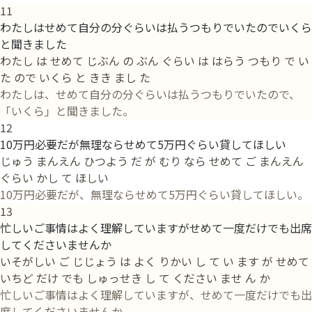
11
わたしはせめて自分の分ぐらいは払うつもりでいたのでいくら
と聞きました
わたし は せめて じぶん の ぶん ぐらい は はらう つもり で い
た ので いくら と きき まし た
わたしは、せめて自分の分ぐらいは払うつもりでいたので、
「いくら」と聞きました。
12
10万円必要だが無理ならせめて5万円ぐらい貸してほしい
じゅう まんえん ひつよう だ が むり なら せめて ご まんえん
ぐらい かし て ほしい
10万円必要だが、無理ならせめて5万円ぐらい貸してほしい。
13
忙しいご事情はよく理解していますがせめて一度だけでも出席
してくださいませんか
いそがしい ご じじょう は よく りかい し て い ます が せめて
いちど だけ でも しゅっせき し て ください ませ ん か
忙しいご事情はよく理解していますが、せめて一度だけでも出
席してくださいませんか。