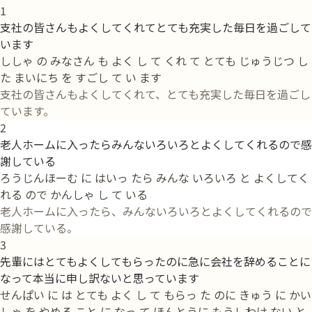
1
支社の皆さんもよくしてくれてとても充実した毎日を過ごして
います
ししゃ の みなさん も よく し て くれ て とても じゅうじつ し
た まいにち を すごし て い ます
支社の皆さんもよくしてくれて、とても充実した毎日を過ごし
ています。
2
老人ホームに入ったらみんないろいろとよくしてくれるので感
謝している
ろうじんほーむ に はいっ たら みんな いろいろ と よくしてく
れる ので かんしゃ し て いる
老人ホームに入ったら、みんないろいろとよくしてくれるので
感謝している。
3
先輩にはとてもよくしてもらったのに急に会社を辞めることに
なって本当に申し訳ないと思っています
せんぱい に は とても よく し て もらっ た のに きゅう に かい
しゃ を やめる こと に なっ て ほんとうに もうしわけ ない と