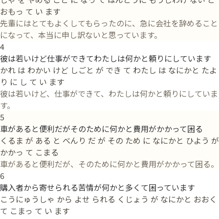
おもっ て い ます
先輩にはとてもよくしてもらったのに、急に会社を辞めること
になって、本当に申し訳ないと思っています。
4
彼は若いけど仕事ができてわたしは何かと頼りにしています
かれ は わかい けど しごと が でき て わたし は なにかと たよ
り に し て い ます
彼は若いけど、仕事ができて、わたしは何かと頼りにしていま
す。
5
車があると便利だがそのために何かと費用がかかって困る
くるま が ある と べんり だ が その ため に なにかと ひよう が
かかっ て こまる
車があると便利だが、そのために何かと費用がかかって困る。
6
購入者から寄せられる苦情が何かと多くて困っています
こうにゅうしゃ から よせ られる くじょう が なにかと おおく
て こまっ て い ます