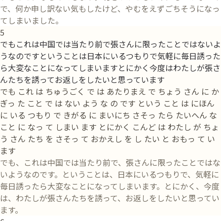
で、何か申し訳ない気もしたけど、やむをえずごちそうになっ
てしまいました。
5
でもこれは中国では当たり前で張さんに限ったことではないよ
うなのですということは日本にいるつもりで気軽に毎日誘った
ら大変なことになってしまいますとにかく今度はわたしが張さ
んたちを誘ってお返しをしたいと思っています
でも これ は ちゅうごく で は あたりまえ で ちょう さん に か
ぎっ た こと で は ない よう な の です という こと は にほん
に いる つもり で きがる に まいにち さそっ たら たいへん な
こと に なっ て しまい ます とにかく こんど は わたし が ちょ
う さん たち を さそっ て おかえし を し たい と おもっ て い
ます
でも、これは中国では当たり前で、張さんに限ったことではな
いようなのです。ということは、日本にいるつもりで、気軽に
毎日誘ったら大変なことになってしまいます。とにかく、今度
は、わたしが張さんたちを誘って、お返しをしたいと思ってい
ます。