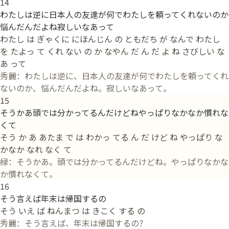
14
わたしは逆に日本人の友達が何でわたしを頼ってくれないのか
悩んだんだよね寂しいなあって
わたし は ぎゃくに にほんじん の ともだち が なんで わたし
を たよっ て くれ ない の か なやん だ ん だ よ ね さびしい な
あ って
秀麗：わたしは逆に、日本人の友達が何でわたしを頼ってくれ
ないのか、悩んだんだよね。寂しいなあって。
15
そうかあ頭では分かってるんだけどねやっぱりなかなか慣れな
くて
そう か あ あたま で は わかっ てる ん だ けど ね やっぱり な
かなか なれ なく て
緑：そうかあ。頭では分かってるんだけどね。やっぱりなかな
か慣れなくて。
16
そう言えば年末は帰国するの
そう いえ ば ねんまつ は きこく する の
秀麗：そう言えば、年末は帰国するの？