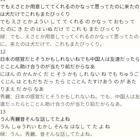
でもえさとか用意しててくれるのかなって思ってたのに来たの
は犬だけでこれもまたびっくり
でも えさ とか ようい し て て くれる の かなっ て おもっ て
た のに き た の は いぬ だけ で これ も また びっくり
緑：でも、えさとか用意してってくれるのかなって思ってたの
に、来たのは犬だけで、これもまたびっくり。
12
日本の感覚だとそうかもしれないねでも中国人は友達だったら
とことん助け合うのが当たり前だからなあ
にほん の かんかく だ と そう かも しれ ない ね でも ちゅうご
くじん は ともだち だっ たら とことん たすけあう の が あた
りまえ だ から なあ
秀麗：日本の感覚だとそうかもしれないね。でも、中国人は友
達だったらとことん助け合うのが当たり前だからなあ。
13
うん秀麗昔そんな話してたよね
うん しゅうれい むかし そんな はなし て た よ ね
緑：うん。秀麗、昔そんな話してたよね。