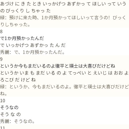
あづけ に き た とき いっかげつ あずかっ て ほしい って いう
の びっくり し ちゃっ た
緑：預けに来た時、1か月預かってほしいって言うの！びっく
りしちゃった。
8
で1か月預かったんだ
で いっかげつ あずかっ た ん だ
秀麗：で、1か月預かったんだ。
9
というか今もまだいるのよ徹平と瑛士は大喜びだけどね
というか いま も まだ いる の よ てっぺい と えいじ は おお よ
ろこび だ けど ね
緑：というか、今もまだいるのよ。徹平と瑛士は大喜びだけど
ね。
10
そうなの
そう な の
秀麗：そうなの。
11