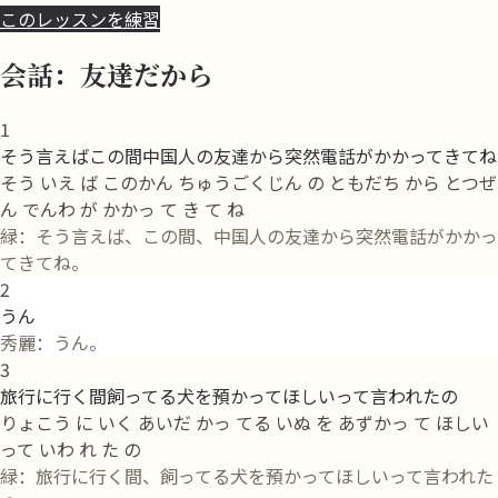
このレッスンを練習
会話：友達だから
1
そう言えばこの間中国人の友達から突然電話がかかってきてね
そう いえ ば このかん ちゅうごくじん の ともだち から とつぜ
ん でんわ が かかっ て き て ね
緑：そう言えば、この間、中国人の友達から突然電話がかかっ
てきてね。
2
うん
秀麗：うん。
3
旅行に行く間飼ってる犬を預かってほしいって言われたの
りょこう に いく あいだ かっ てる いぬ を あずかっ て ほしい
って いわ れ た の
緑：旅行に行く間、飼ってる犬を預かってほしいって言われた