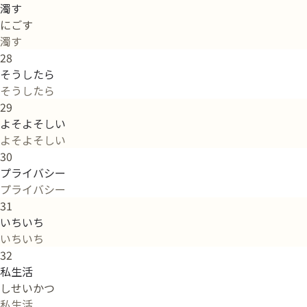
濁す
にごす
濁す
28
そうしたら
そうしたら
29
よそよそしい
よそよそしい
30
プライバシー
プライバシー
31
いちいち
いちいち
32
私生活
しせいかつ
私生活