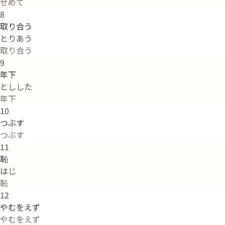
せめて
8
取り合う
とりあう
取り合う
9
年下
としした
年下
10
つぶす
つぶす
11
恥
はじ
恥
12
やむをえず
やむをえず