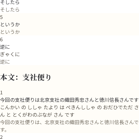
そしたら
そしたら
5
というか
というか
6
逆に
ぎゃくに
逆に
本文：支社便り
1
今回の支社便りは北京支社の織田秀忠さんと徳川信長さんです
こんかい の ししゃ たより は ぺきんししゃ の おだひでただ さ
ん と とくがわのぶなが さん です
今回の支社便りは、北京支社の織田秀忠さんと徳川信長さんで
す。
2