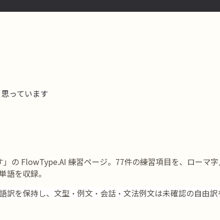
と思っています
す」の FlowType.AI 練習ページ。77件の練習項目を、
単語を収録。
語訳を保持し、文型・例文・会話・文法例文は未確認の自由訳