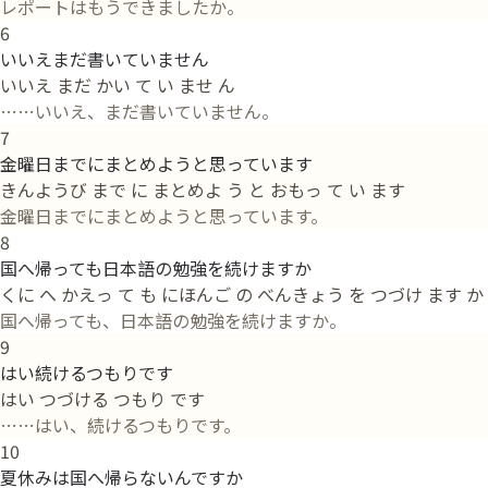
レポートはもうできましたか。
6
いいえまだ書いていません
いいえ まだ かい て い ませ ん
……いいえ、まだ書いていません。
7
金曜日までにまとめようと思っています
きんようび まで に まとめよ う と おもっ て い ます
金曜日までにまとめようと思っています。
8
国へ帰っても日本語の勉強を続けますか
くに へ かえっ て も にほんご の べんきょう を つづけ ます か
国へ帰っても、日本語の勉強を続けますか。
9
はい続けるつもりです
はい つづける つもり です
……はい、続けるつもりです。
10
夏休みは国へ帰らないんですか