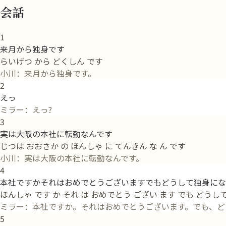
会話
1
来月から独身です
らいげつ から どくしん です
小川：来月から独身です。
2
えっ
ミラー：えっ?
3
実は大阪の本社に転勤なんです
じつは おおさか の ほんしゃ に てんきん な ん です
小川：実は大阪の本社に転勤なんです。
4
本社ですかそれはおめでとうございますでもどうして独身にな
ほんしゃ です か それ は おめでとう ござい ます でも どうして
ミラー：本社ですか。それはおめでとうございます。でも、ど
5