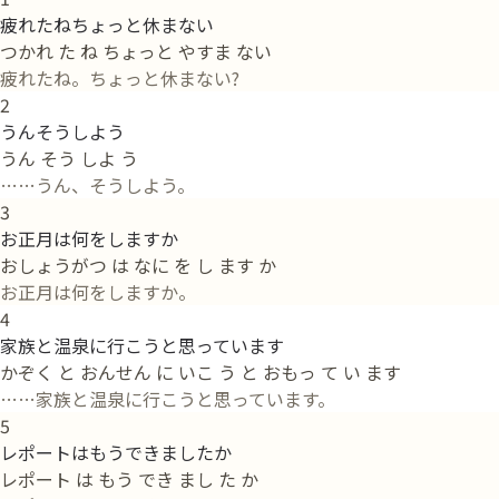
疲れたねちょっと休まない
つかれ た ね ちょっと やすま ない
疲れたね。ちょっと休まない?
2
うんそうしよう
うん そう しよ う
……うん、そうしよう。
3
お正月は何をしますか
おしょうがつ は なに を し ます か
お正月は何をしますか。
4
家族と温泉に行こうと思っています
かぞく と おんせん に いこ う と おもっ て い ます
……家族と温泉に行こうと思っています。
5
レポートはもうできましたか
レポート は もう でき まし た か