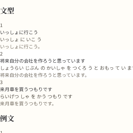
文型
1
いっしょに行こう
いっしょ に いこ う
いっしょに行こう。
2
将来自分の会社を作ろうと思っています
しょうらい じぶん の かいしゃ を つくろ う と おもっ て い ま
将来自分の会社を作ろうと思っています。
3
来月車を買うつもりです
らいげつ しゃ を かう つもり です
来月車を買うつもりです。
例文
1