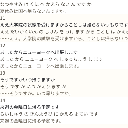
なつやすみ は くに へ かえら ない ん です か
夏休みは国へ帰らないんですか。
11
ええ大学院の試験を受けますからことしは帰らないつもりです
ええ だいがくいん の しけん を うけ ます から ことし は かえ
……ええ。大学院の試験を受けますから、ことしは帰らないつ
12
あしたからニューヨークへ出張します
あした から ニューヨーク へ しゅっちょう し ます
あしたからニューヨークへ出張します。
13
そうですかいつ帰りますか
そう です か いつ かえり ます か
……そうですか。いつ帰りますか。
14
来週の金曜日に帰る予定です
らいしゅう の きんようび に かえる よてい です
来週の金曜日に帰る予定です。