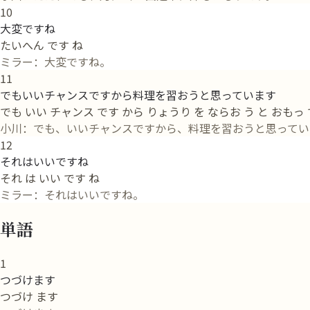
10
大変ですね
たいへん です ね
ミラー：大変ですね。
11
でもいいチャンスですから料理を習おうと思っています
でも いい チャンス です から りょうり を ならお う と おもっ 
小川：でも、いいチャンスですから、料理を習おうと思ってい
12
それはいいですね
それ は いい です ね
ミラー：それはいいですね。
単語
1
つづけます
つづけ ます