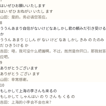
はいぜひお願いいたします
はい ぜひ おねがい いたし ます
山田：是的。务必请您答应。
8
ううんあまり自信がないけどなあしかし君の頼みだ引き受ける
か
ううん あまり じしん が ない けど なあ しかし きみ の たのみ
だ ひきうける か
吉田：唔，我可没什么把握啊。不过，既然是你开口，那我就答
应吧。
9
ありがとうございます
ありがとう ござい ます
山田：非常感谢。
10
もしかして上海の李さんも来るの
もしかして しゃんはい の り さん も くる の
吉田：上海的小李会不会也来？