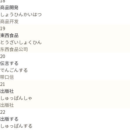
18
商品開発
しょうひんかいはつ
商品开发
19
東西食品
とうざいしょくひん
东西食品公司
20
伝言する
でんごんする
带口信
21
出版社
しゅっぱんしゃ
出版社
22
出版する
しゅっぱんする