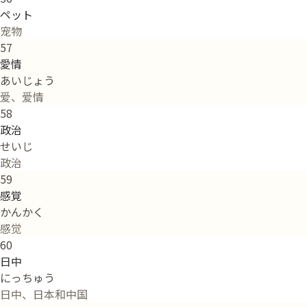
ペット
宠物
57
愛情
あいじょう
爱、爱情
58
政治
せいじ
政治
59
感覚
かんかく
感觉
60
日中
にっちゅう
日中、日本和中国