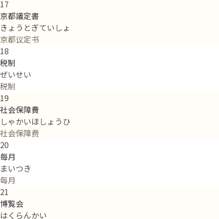
17
京都議定書
きょうとぎていしょ
京都议定书
18
税制
ぜいせい
税制
19
社会保障費
しゃかいほしょうひ
社会保障费
20
毎月
まいつき
每月
21
博覧会
はくらんかい