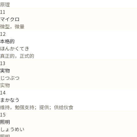
原理
11
マイクロ
微型，微量
12
本格的
ほんかくてき
真正的，正式的
13
実物
じつぶつ
实物
14
まかなう
维持，勉强支持；提供；供给伙食
15
照明
しょうめい
照明