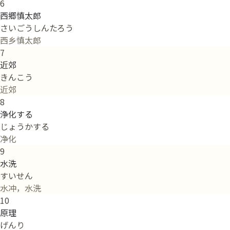
6
西郷慎太郎
さいごうしんたろう
西乡慎太郎
7
近郊
きんこう
近郊
8
浄化する
じょうかする
净化
9
水洗
すいせん
水冲，水洗
10
原理
げんり