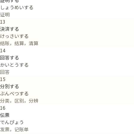
証明する
しょうめいする
证明
13
決済する
けっさいする
结账，结算，清算
14
回答する
かいとうする
回答
15
分別する
ぶんべつする
分类，区别，分辨
16
伝票
でんぴょう
发票，记账单