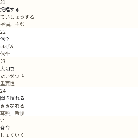
21
提唱する
ていしょうする
提倡，主张
22
保全
ほぜん
保全
23
大切さ
たいせつさ
重要性
24
聞き慣れる
ききなれる
耳熟，听惯
25
食育
しょくいく