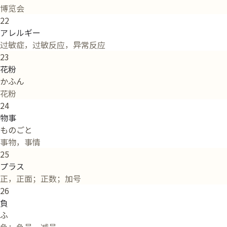
博览会
22
アレルギー
过敏症，过敏反应，异常反应
23
花粉
かふん
花粉
24
物事
ものごと
事物，事情
25
プラス
正，正面；正数；加号
26
負
ふ