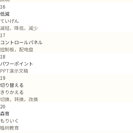
16
低減
ていげん
减轻，降低，减少
17
コントロールパネル
控制板，配电盘
18
パワーポイント
PPT演示文稿
19
切り替える
きりかえる
切换，转换，改换
20
森育
もりいく
植树教育