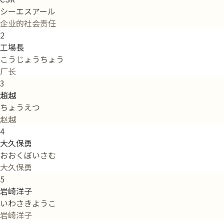
シーエスアール
企业的社会责任
2
工場長
こうじょうちょう
厂长
3
趙越
ちょうえつ
赵越
4
大久保勇
おおくぼいさむ
大久保勇
5
岩崎洋子
いわさきようこ
岩崎洋子