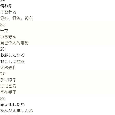
備わる
そなわる
具有，具备，设有
25
一存
いちぞん
自己个人的意见
26
お越しになる
おこしになる
大驾光临
27
手に取る
てにとる
拿在手里
28
考えましたね
かんがえましたね