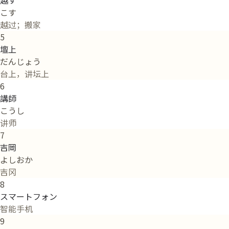
越す
こす
越过；搬家
5
壇上
だんじょう
台上，讲坛上
6
講師
こうし
讲师
7
吉岡
よしおか
吉冈
8
スマートフォン
智能手机
9