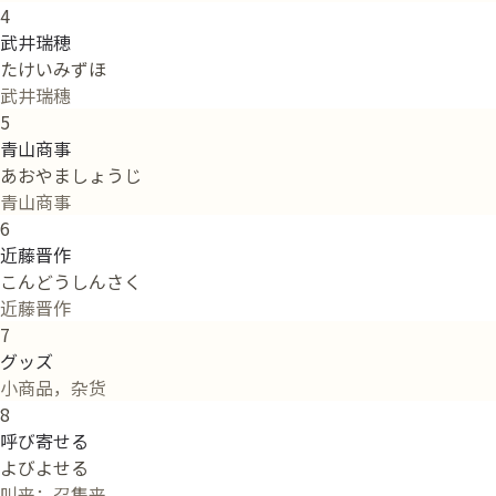
4
武井瑞穂
たけいみずほ
武井瑞穗
5
青山商事
あおやましょうじ
青山商事
6
近藤晋作
こんどうしんさく
近藤晋作
7
グッズ
小商品，杂货
8
呼び寄せる
よびよせる
叫来；召集来