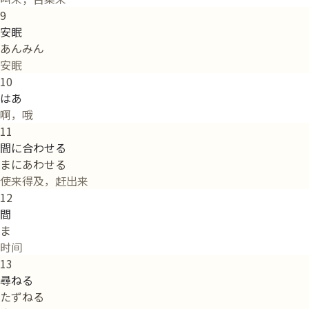
9
安眠
あんみん
安眠
10
はあ
啊，哦
11
間に合わせる
まにあわせる
使来得及，赶出来
12
間
ま
时间
13
尋ねる
たずねる