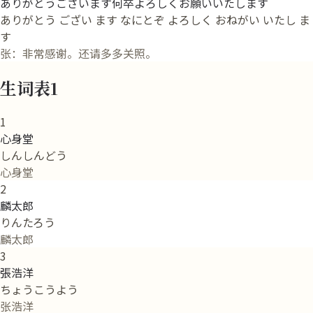
ありがとうございます何卒よろしくお願いいたします
ありがとう ござい ます なにとぞ よろしく おねがい いたし ま
す
张：非常感谢。还请多多关照。
生词表1
1
心身堂
しんしんどう
心身堂
2
麟太郎
りんたろう
麟太郎
3
張浩洋
ちょうこうよう
张浩洋