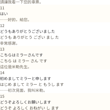
請讓我看一下您的車票。
11
はい
……好的，給您。
12
どうもありがとうございました
どうも ありがとう ござい まし た
非常感謝。
13
こちらはミラーさんです
こちら は ミラー さん です
這位是米勒先生。
14
初めましてミラーと申します
はじめ まして ミラー と もうし ます
……初次見面，我叫米勒。
15
どうぞよろしくお願いします
どうぞ よろしく おねがい し ます