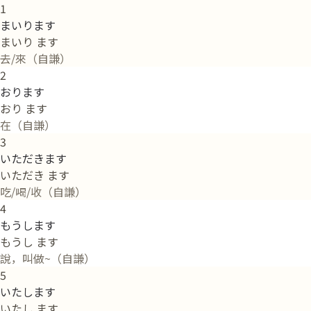
1
まいります
まいり ます
去/來（自謙）
2
おります
おり ます
在（自謙）
3
いただきます
いただき ます
吃/喝/收（自謙）
4
もうします
もうし ます
說，叫做~（自謙）
5
いたします
いたし ます