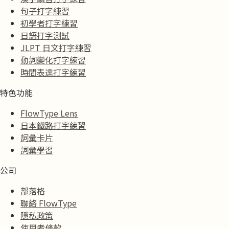
句子打字練習
初學者打字練習
日語打字測試
JLPT 日文打字練習
動詞變化打字練習
時間表達打字練習
特色功能
FlowType Lens
日本鐵路打字練習
詞彙卡片
詞彙學習
公司
部落格
聯絡 FlowType
隱私政策
使用者條款