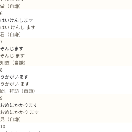
做（自謙）
6
はいけんします
はい けんし ます
看（自謙）
7
ぞんじます
ぞんじ ます
知道（自謙）
8
うかがいます
うかがい ます
問，拜訪（自謙）
9
おめにかかります
おめにかかり ます
見（自謙）
10