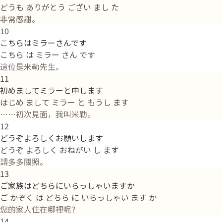
どうも ありがとう ござい まし た
非常感謝。
10
こちらはミラーさんです
こちら は ミラー さん です
這位是米勒先生。
11
初めましてミラーと申します
はじめ まして ミラー と もうし ます
……初次見面，我叫米勒。
12
どうぞよろしくお願いします
どうぞ よろしく おねがい し ます
請多多關照。
13
ご家族はどちらにいらっしゃいますか
ご かぞく は どちら に いらっしゃい ます か
您的家人住在哪裡呢？
14