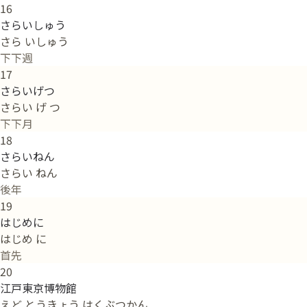
16
さらいしゅう
さら いしゅう
下下週
17
さらいげつ
さらい げ つ
下下月
18
さらいねん
さらい ねん
後年
19
はじめに
はじめ に
首先
20
江戸東京博物館
えど とうきょう はくぶつかん