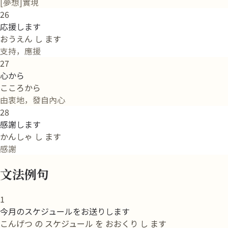
[夢想]實現
26
応援します
おうえん し ます
支持，應援
27
心から
こころから
由衷地，發自內心
28
感謝します
かんしゃ し ます
感謝
文法例句
1
今月のスケジュールをお送りします
こんげつ の スケジュール を おおくり し ます