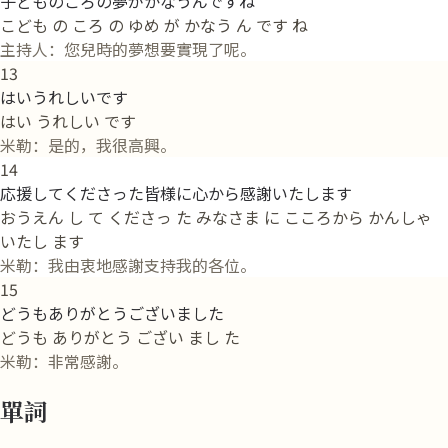
子どものころの夢がかなうんですね
こども の ころ の ゆめ が かなう ん です ね
主持人：您兒時的夢想要實現了呢。
13
はいうれしいです
はい うれしい です
米勒：是的，我很高興。
14
応援してくださった皆様に心から感謝いたします
おうえん し て くださっ た みなさま に こころから かんしゃ
いたし ます
米勒：我由衷地感謝支持我的各位。
15
どうもありがとうございました
どうも ありがとう ござい まし た
米勒：非常感謝。
單詞