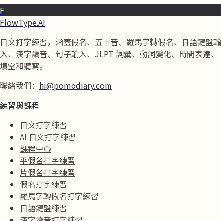
F
FlowType.AI
日文打字練習，涵蓋假名、五十音、羅馬字轉假名、日語鍵盤輸
入、漢字讀音、句子輸入、JLPT 詞彙、動詞變化、時間表達、
填空和聽寫。
聯絡我們：
hi@pomodiary.com
練習與課程
日文打字練習
AI 日文打字練習
課程中心
平假名打字練習
片假名打字練習
假名打字練習
羅馬字轉假名打字練習
日語鍵盤練習
漢字讀音打字練習