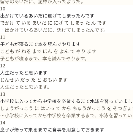
留守のあいだに、泥棒が入ったようだ。
10
出かけているあいだに逃げてしまったんです
でかけ て いる あいだ に にげ て しまっ た ん です
…出かけているあいだに、逃げてしまったんです。
11
子どもが寝るまで本を読んでやります
こども が ねる まで ほん を よん で やり ます
子どもが寝るまで、本を読んでやります。
12
人生だったと思います
じんせい だっ た と おもい ます
人生だったと思います。
13
小学校に入ってから中学校を卒業するまで水泳を習っていまし
しょうがっこう に はいっ て から ちゅうがっこう を そつぎょう 
…小学校に入ってから中学校を卒業するまで、水泳を習ってい
14
息子が帰って来るまでに食事を用意しておきます