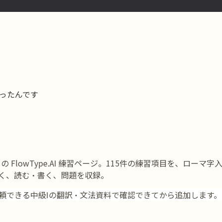
ゃったんです
の FlowType.AI 練習ページ。115件の練習項目を、ロー
く、読む・書く、問題を収録。
頼できる中級Iの翻訳・文法資料で確認できてから追加します。