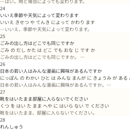
…はい。時と場合によっても変わります。
24
いいえ季節や天気によって変わります
いいえ きせつ や てんき によって かわり ます
…いいえ、季節や天気によって変わります。
25
ごみの出し方はどこでも同じですか
ごみ の だし かた は どこ でも おな じ です か
ごみの出し方はどこでも同じですか。 …
26
日本の若い人はみんな漫画に興味があるんですか
にっぽん の わかい ひと は みんな まんが に きょうみ が ある 
日本の若い人はみんな漫画に興味があるんですか。…
27
靴をはいたまま部屋に入らないでください
くつ を はい た まま へや に はいら ない で ください
靴をはいたまま、部屋に入らないでください。
28
れんしゅう