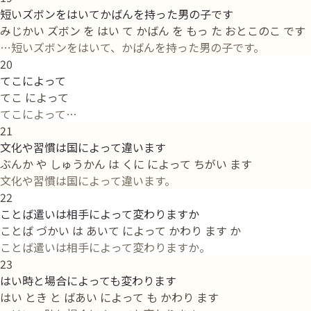
短いズボンをはいてかばんを持った男の子です
みじかい ズボン を はい て かばん を もっ た おとこのこ です
…短いズボンをはいて、かばんを持った男の子です。
20
てこによって
てこ によって
てこによって…
21
文化や習慣は国によって違います
ぶんか や しゅうかん は くに によって ちがい ます
文化や習慣は国によって違います。
22
ことば遣いは相手によって変わりますか
ことば づかい は あいて によって かわり ます か
ことば遣いは相手によって変わりますか。
23
はい時と場合によっても変わります
はい とき と ばあい によって も かわり ます