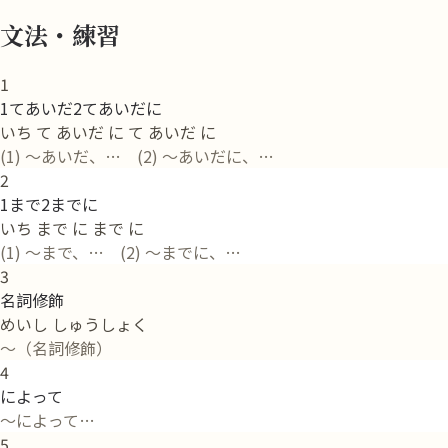
文法・練習
1
1てあいだ2てあいだに
いち て あいだ に て あいだ に
(1) 〜あいだ、… (2) 〜あいだに、…
2
1まで2までに
いち まで に まで に
(1) 〜まで、… (2) 〜までに、…
3
名詞修飾
めいし しゅうしょく
〜（名詞修飾）
4
によって
〜によって…
5