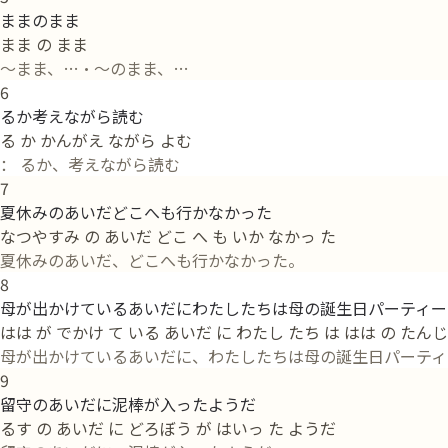
ままのまま
まま の まま
〜まま、…・〜のまま、…
6
るか考えながら読む
る か かんがえ ながら よむ
： るか、考えながら読む
7
夏休みのあいだどこへも行かなかった
なつやすみ の あいだ どこ へ も いか なかっ た
夏休みのあいだ、どこへも行かなかった。
8
母が出かけているあいだにわたしたちは母の誕生日パーティー
はは が でかけ て いる あいだ に わたし たち は はは の たん
母が出かけているあいだに、わたしたちは母の誕生日パーティ
9
留守のあいだに泥棒が入ったようだ
るす の あいだ に どろぼう が はいっ た ようだ