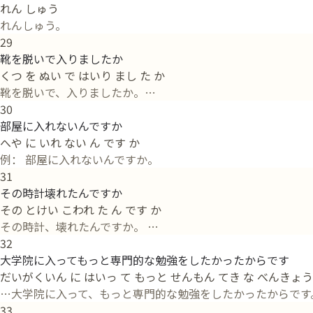
れん しゅう
れんしゅう。
29
靴を脱いで入りましたか
くつ を ぬい で はいり まし た か
靴を脱いで、入りましたか。…
30
部屋に入れないんですか
へや に いれ ない ん です か
例： 部屋に入れないんですか。
31
その時計壊れたんですか
その とけい こわれ た ん です か
その時計、壊れたんですか。 …
32
大学院に入ってもっと専門的な勉強をしたかったからです
だいがくいん に はいっ て もっと せんもん てき な べんきょう 
…大学院に入って、もっと専門的な勉強をしたかったからです
33