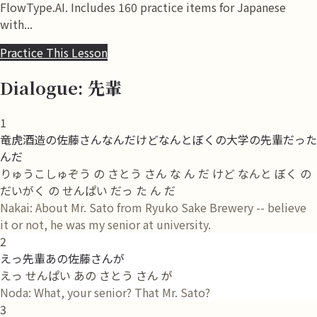
FlowType.AI. Includes 160 practice items for Japanese
with...
Practice This Lesson
Dialogue: 先輩
1
竜虎酒造の佐藤さんなんだけどなんとぼくの大学の先輩だった
んだ
りゅうこしゅぞう の さとう さん な ん だ けど なんと ぼく の
だいがく の せんぱい だっ た ん だ
Nakai: About Mr. Sato from Ryuko Sake Brewery -- believe
it or not, he was my senior at university.
2
えっ先輩あの佐藤さんが
えっ せんぱい あの さとう さん が
Noda: What, your senior? That Mr. Sato?
3