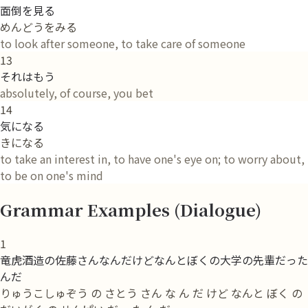
面倒を見る
めんどうをみる
to look after someone, to take care of someone
13
それはもう
absolutely, of course, you bet
14
気になる
きになる
to take an interest in, to have one's eye on; to worry about,
to be on one's mind
Grammar Examples (Dialogue)
1
竜虎酒造の佐藤さんなんだけどなんとぼくの大学の先輩だった
んだ
りゅうこしゅぞう の さとう さん な ん だ けど なんと ぼく の