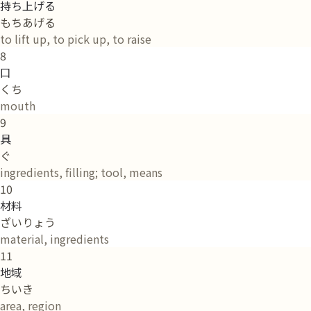
持ち上げる
もちあげる
to lift up, to pick up, to raise
8
口
くち
mouth
9
具
ぐ
ingredients, filling; tool, means
10
材料
ざいりょう
material, ingredients
11
地域
ちいき
area, region