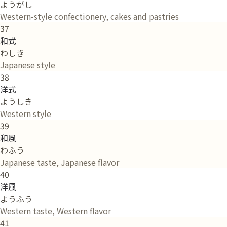
ようがし
Western-style confectionery, cakes and pastries
37
和式
わしき
Japanese style
38
洋式
ようしき
Western style
39
和風
わふう
Japanese taste, Japanese flavor
40
洋風
ようふう
Western taste, Western flavor
41