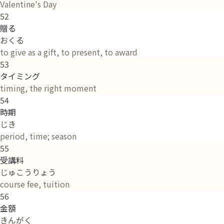
Valentine's Day
52
贈る
おくる
to give as a gift, to present, to award
53
タイミング
timing, the right moment
54
時期
じき
period, time; season
55
受講料
じゅこうりょう
course fee, tuition
56
金額
きんがく