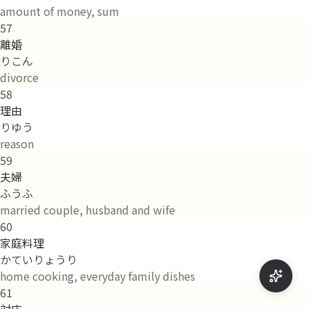
amount of money, sum
57
離婚
りこん
divorce
58
理由
りゆう
reason
59
夫婦
ふうふ
married couple, husband and wife
60
家庭料理
かていりょうり
home cooking, everyday family dishes
61
対応