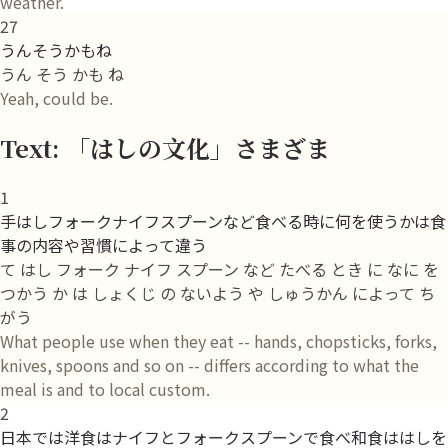
weather.
27
うんそうかもね
うん そう かも ね
Yeah, could be.
Text: 「はしの文化」さまざま
1
手はしフォークナイフスプーンなど食べる時に何を使うかは食
事の内容や習慣によって違う
て はし フォーク ナイフ スプーン など たべる とき に なに を
つかう か は しょくじ の ないよう や しゅうかん によって ち
がう
What people use when they eat -- hands, chopsticks, forks,
knives, spoons and so on -- differs according to what the
meal is and to local custom.
2
日本では洋食はナイフとフォークスプーンで食べ和食ははしを