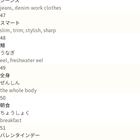
jeans, denim work clothes
47
スマート
slim, trim; stylish, sharp
48
鰻
うなぎ
eel, freshwater eel
49
全身
ぜんしん
the whole body
50
朝食
ちょうしょく
breakfast
51
バレンタインデー