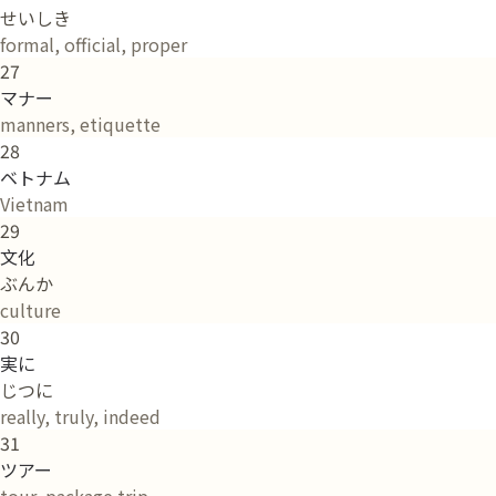
せいしき
formal, official, proper
27
マナー
manners, etiquette
28
ベトナム
Vietnam
29
文化
ぶんか
culture
30
実に
じつに
really, truly, indeed
31
ツアー
tour, package trip