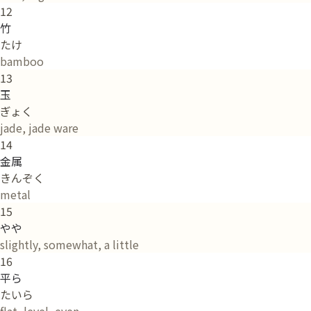
12
竹
たけ
bamboo
13
玉
ぎょく
jade, jade ware
14
金属
きんぞく
metal
15
やや
slightly, somewhat, a little
16
平ら
たいら
flat, level, even