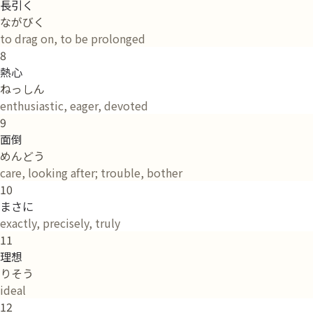
長引く
ながびく
to drag on, to be prolonged
8
熱心
ねっしん
enthusiastic, eager, devoted
9
面倒
めんどう
care, looking after; trouble, bother
10
まさに
exactly, precisely, truly
11
理想
りそう
ideal
12