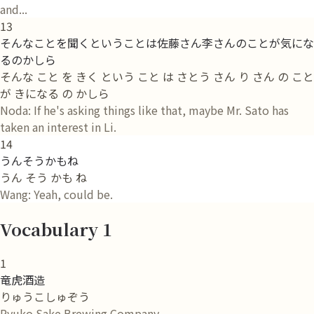
and...
13
そんなことを聞くということは佐藤さん李さんのことが気にな
るのかしら
そんな こと を きく という こと は さとう さん り さん の こと
が きになる の かしら
Noda: If he's asking things like that, maybe Mr. Sato has
taken an interest in Li.
14
うんそうかもね
うん そう かも ね
Wang: Yeah, could be.
Vocabulary 1
1
竜虎酒造
りゅうこしゅぞう
Ryuko Sake Brewing Company