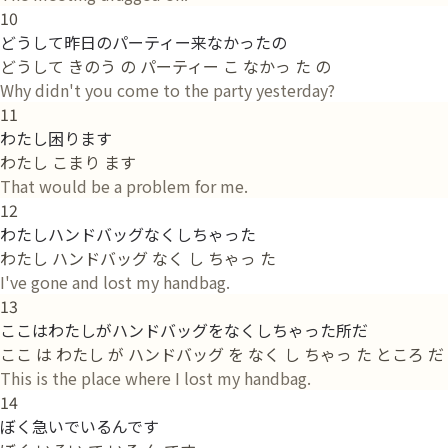
10
どうして昨日のパーティー来なかったの
どうして きのう の パーティー こ なかっ た の
Why didn't you come to the party yesterday?
11
わたし困ります
わたし こまり ます
That would be a problem for me.
12
わたしハンドバッグなくしちゃった
わたし ハンドバッグ なく し ちゃっ た
I've gone and lost my handbag.
13
ここはわたしがハンドバッグをなくしちゃった所だ
ここ は わたし が ハンドバッグ を なく し ちゃっ た ところ だ
This is the place where I lost my handbag.
14
ぼく急いでいるんです