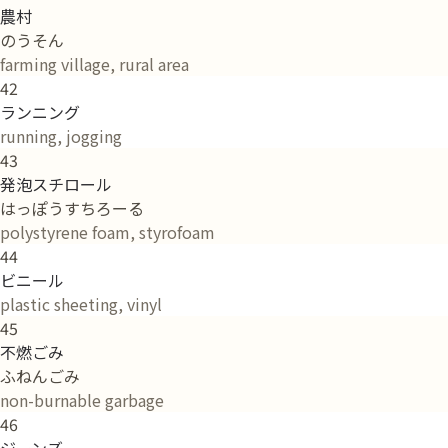
農村
のうそん
farming village, rural area
42
ランニング
running, jogging
43
発泡スチロール
はっぽうすちろーる
polystyrene foam, styrofoam
44
ビニール
plastic sheeting, vinyl
45
不燃ごみ
ふねんごみ
non-burnable garbage
46
ジーンズ