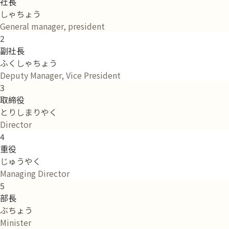
社長
しゃちょう
General manager, president
2
副社長
ふくしゃちょう
Deputy Manager, Vice President
3
取締役
とりしまりやく
Director
4
重役
じゅうやく
Managing Director
5
部長
ぶちょう
Minister