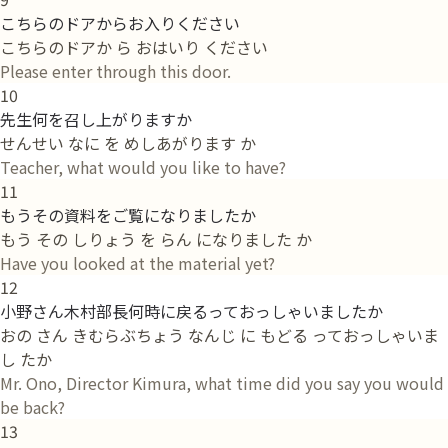
こちらのドアからお入りください
こちらのドアか ら おはいり ください
Please enter through this door.
10
先生何を召し上がりますか
せんせい なに を めしあがります か
Teacher, what would you like to have?
11
もうその資料をご覧になりましたか
もう その しりょう を らん になりました か
Have you looked at the material yet?
12
小野さん木村部長何時に戻るっておっしゃいましたか
おの さん きむらぶちょう なんじ に もどる っておっしゃいま
し たか
Mr. Ono, Director Kimura, what time did you say you would
be back?
13