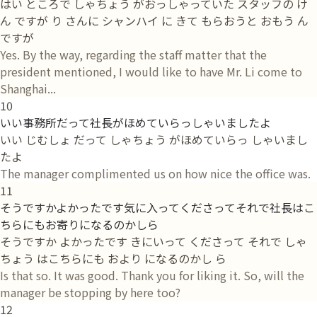
はい ところで しゃちょう がおっしゃっていた スタッフの け
ん ですが り さんに シャンハイ に きて もらおうと おもう ん
ですが
Yes. By the way, regarding the staff matter that the
president mentioned, I would like to have Mr. Li come to
Shanghai...
10
いい事務所だって社長がほめていらっしゃいましたよ
いい じむしょ だって しゃちょう がほめていらっ しゃいまし
たよ
The manager complimented us on how nice the office was.
11
そうですかよかったです気に入ってくださってそれで社長はこ
ちらにもお寄りになるのかしら
そうですか よかったです きにいって くださって それで しゃ
ちょう はこちらにも おより になるのかし ら
Is that so. It was good. Thank you for liking it. So, will the
manager be stopping by here too?
12