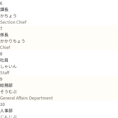
6
課長
かちょう
Section Chief
7
係長
かかりちょう
Chief
8
社員
しゃいん
Staff
9
総務部
そうむぶ
General Affairs Department
10
人事部
じんじぶ