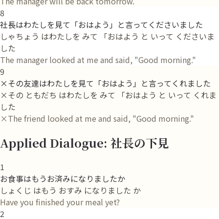
The manager will be back tomorrow.
8
社長はわたしを見て「おはよう」と言ってくださいました
しゃちょう はわたしを みて 「おはよう と いって くださいま
した
The manager looked at me and said, "Good morning."
9
×その友達はわたしを見て「おはよう」と言ってくれました
×その ともだち はわたしを みて 「おはよう と いって くれま
した
×The friend looked at me and said, "Good morning."
Applied Dialogue: 社長の下見
1
お食事はもうお済みになりましたか
しょくじ はもう おすみ になりました か
Have you finished your meal yet?
2