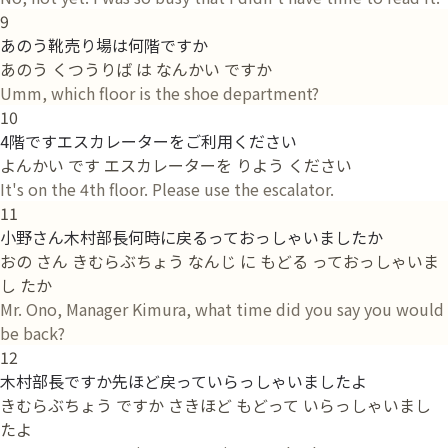
9
あのう靴売り場は何階ですか
あのう くつうりば は なんかい ですか
Umm, which floor is the shoe department?
10
4階ですエスカレーターをご利用ください
よんかい です エスカレーターを りよう ください
It's on the 4th floor. Please use the escalator.
11
小野さん木村部長何時に戻るっておっしゃいましたか
おの さん きむらぶちょう なんじ に もどる っておっしゃいま
し たか
Mr. Ono, Manager Kimura, what time did you say you would
be back?
12
木村部長ですか先ほど戻っていらっしゃいましたよ
きむらぶちょう ですか さきほど もどって いらっしゃいまし
たよ