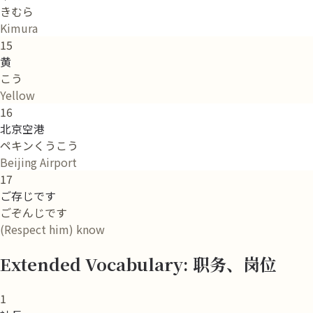
きむら
Kimura
15
黄
こう
Yellow
16
北京空港
ペキンくうこう
Beijing Airport
17
ご存じです
ごぞんじです
(Respect him) know
Extended Vocabulary: 职务、岗位
1