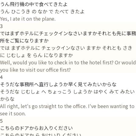
うん飛行機の中で食べてきたよ
うん ひこうき の なか で たべて きたよ
Yes, I ate it on the plane.
3
ではまずホテルにチェックインなさいますかそれとも先に事務
所をご覧になりますか
では まずホテルに チェックインなさい ますか それとも さき
に じむしょ を らん になりますか
Well, would you like to check in to the hotel first? Or would
you like to visit our office first?
4
そうだな事務所へ直行しようか早く見てみたいからな
そうだな じむしょ へ ちょっこう しようか はやく みて みたい
からな
All right, let's go straight to the office. I've been wanting to
see it soon.
5
こちらのドアからお入りください
こちらのドアか ら おはいり ください