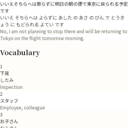
いいえそちらへは寄らずに明日の朝の便で東京に戻られる予定
です
いいえ そちらへは よらずに あした の あさ の びん で とうき
ょう に もどられる よてい です
No, I am not planning to stop there and will be returning to
Tokyo on the flight tomorrow morning.
Vocabulary
1
下見
したみ
Inspection
2
スタッフ
Employee, colleague
3
お子さん
おこさん