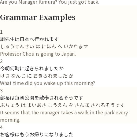
Are you Manager Kimura? You just got back.
Grammar Examples
1
周先生は日本へ行かれます
しゅうせんせい は にほん へ いかれます
Professor Chou is going to Japan.
2
今朝何時に起きられましたか
けさ なんじ に おきられました か
What time did you wake up this morning?
3
部長は毎朝公園を散歩されるそうです
ぶちょう は まいあさ こうえん を さんぽ されるそうです
It seems that the manager takes a walk in the park every
morning.
4
お客様はもうお帰りになりました