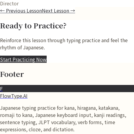
Director
←
Previous Lesson
Next Lesson
→
Ready to Practice?
Reinforce this lesson through typing practice and feel the
rhythm of Japanese.
Start Practicing Now
Footer
F
FlowType.AI
Japanese typing practice for kana, hiragana, katakana,
romaji to kana, Japanese keyboard input, kanji readings,
sentence typing, JLPT vocabulary, verb forms, time
expressions, cloze, and dictation.