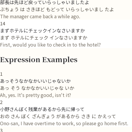
部長は先ほど戻っていらっしゃいましたよ
ぶちょう は さきほど もどって いらっしゃいまし たよ
The manager came back a while ago.
14
まずホテルにチェックインなさいますか
まず ホテルにチェック インなさいますか
First, would you like to check in to the hotel?
Expression Examples
1
あっそうなかなかいいじゃないか
あっ そう なかなかいいじゃな いか
Ah, yes. It's pretty good, isn't it?
2
小野さんぼく残業があるから先に帰って
おの さん ぼく ざんぎょう があるから さき に かえって
Ono-san, I have overtime to work, so please go home first.
3