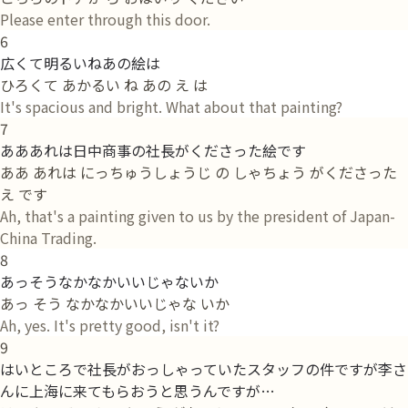
Please enter through this door.
6
広くて明るいねあの絵は
ひろくて あかるい ね あの え は
It's spacious and bright. What about that painting?
7
あああれは日中商事の社長がくださった絵です
ああ あれは にっちゅうしょうじ の しゃちょう がくださった
え です
Ah, that's a painting given to us by the president of Japan-
China Trading.
8
あっそうなかなかいいじゃないか
あっ そう なかなかいいじゃな いか
Ah, yes. It's pretty good, isn't it?
9
はいところで社長がおっしゃっていたスタッフの件ですが李さ
んに上海に来てもらおうと思うんですが…