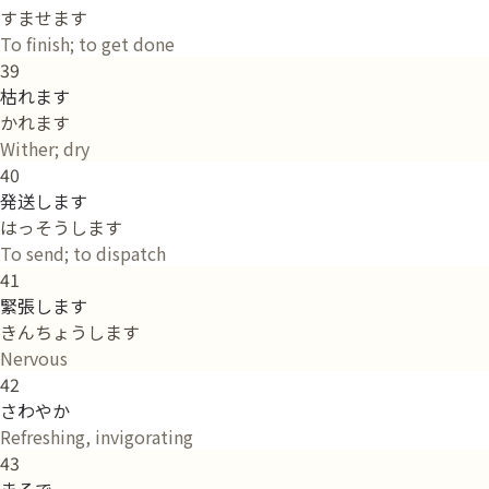
すませます
To finish; to get done
39
枯れます
かれます
Wither; dry
40
発送します
はっそうします
To send; to dispatch
41
緊張します
きんちょうします
Nervous
42
さわやか
Refreshing, invigorating
43
まるで