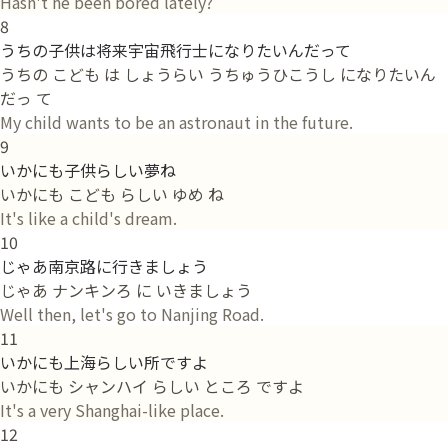
Hasn't he been bored lately?
8
うちの子供は将来宇宙飛行士になりたいんだって
うちの こども は しょうらい うちゅうひこうし になりたいん
だっ て
My child wants to be an astronaut in the future.
9
いかにも子供らしい夢ね
いかにも こども らしい ゆめ ね
It's like a child's dream.
10
じゃあ南京路に行きましょう
じゃあ ナンキンろ に いきましょう
Well then, let's go to Nanjing Road.
11
いかにも上海らしい所ですよ
いかにも シャンハイ らしい ところ ですよ
It's a very Shanghai-like place.
12