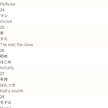
Perfume
24
ラン
Orchid
25
末
すえ
The end; the close
26
初め
はじめ
Initially
27
半月
はんつき
Half a month
28
モデル
Model