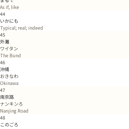
As if, like
44
いかにも
Typical; real; indeed
45
外灘
ワイタン
The Bund
46
沖縄
おきなわ
Okinawa
47
南京路
ナンキンろ
Nanjing Road
48
このごろ