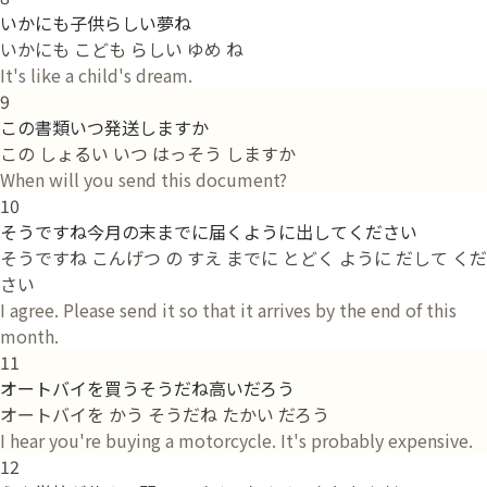
いかにも子供らしい夢ね
いかにも こども らしい ゆめ ね
It's like a child's dream.
9
この書類いつ発送しますか
この しょるい いつ はっそう しますか
When will you send this document?
10
そうですね今月の末までに届くように出してください
そうですね こんげつ の すえ までに とどく ように だして くだ
さい
I agree. Please send it so that it arrives by the end of this
month.
11
オートバイを買うそうだね高いだろう
オートバイを かう そうだね たかい だろう
I hear you're buying a motorcycle. It's probably expensive.
12