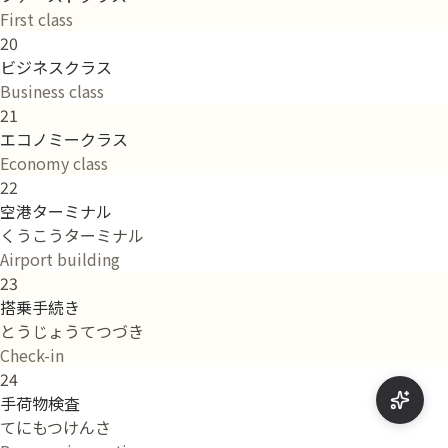
First class
20
ビジネスクラス
Business class
21
エコノミークラス
Economy class
22
空港ターミナル
くうこうターミナル
Airport building
23
搭乗手続き
とうじょうてつづき
Check-in
24
手荷物検査
てにもつけんさ