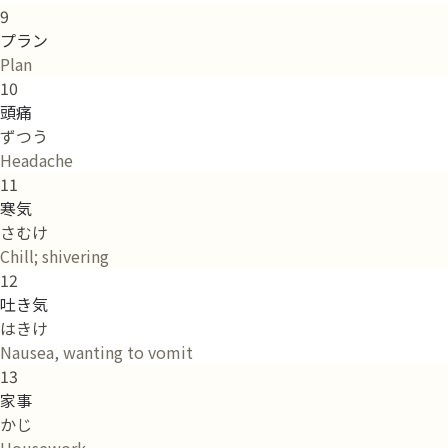
9
プラン
Plan
10
頭痛
ずつう
Headache
11
寒気
さむけ
Chill; shivering
12
吐き気
はきけ
Nausea, wanting to vomit
13
家事
かじ
Housework