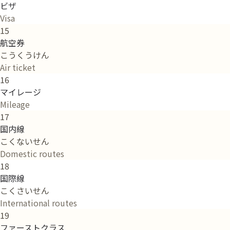
ビザ
Visa
15
航空券
こうくうけん
Air ticket
16
マイレージ
Mileage
17
国内線
こくないせん
Domestic routes
18
国際線
こくさいせん
International routes
19
ファーストクラス