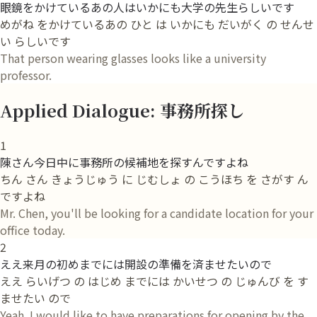
眼鏡をかけているあの人はいかにも大学の先生らしいです
めがね をかけているあの ひと は いかにも だいがく の せんせ
い らしいです
That person wearing glasses looks like a university
professor.
Applied Dialogue: 事務所探し
1
陳さん今日中に事務所の候補地を探すんですよね
ちん さん きょうじゅう に じむしょ の こうほち を さがす ん
ですよね
Mr. Chen, you'll be looking for a candidate location for your
office today.
2
ええ来月の初めまでには開設の準備を済ませたいので
ええ らいげつ の はじめ までには かいせつ の じゅんび を す
ませたい ので
Yeah. I would like to have preparations for opening by the