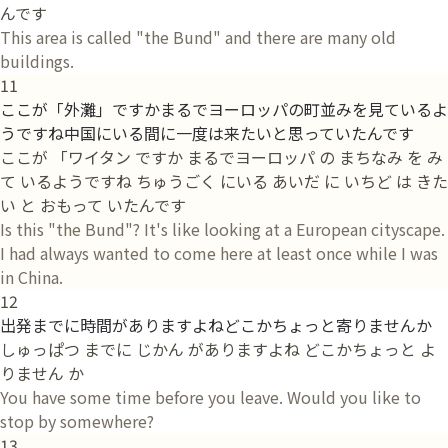
んです
This area is called "the Bund" and there are many old
buildings.
11
ここが「外灘」ですかまるでヨーロッパの町並みを見ているよ
うですね中国にいる間に一度は来たいと思っていたんです
ここが 「ワイタン ですか まるでヨーロッパ の まちなみ を み
て いるようですね ちゅうごく にいる あいだ に いちど は きた
い と おもって いたんです
Is this "the Bund"? It's like looking at a European cityscape.
I had always wanted to come here at least once while I was
in China.
12
出発までに時間がありますよねどこかちょっと寄りませんか
しゅっぱつ までに じかん がありますよね どこかちょっと よ
りません か
You have some time before you leave. Would you like to
stop by somewhere?
13