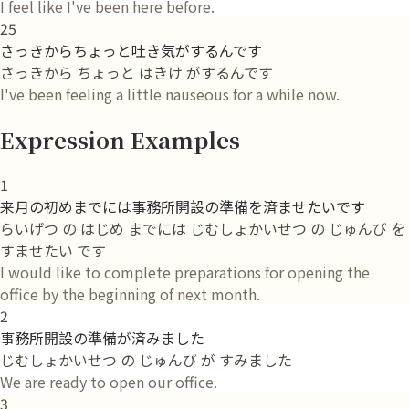
I feel like I've been here before.
25
さっきからちょっと吐き気がするんです
さっきから ちょっと はきけ がするんです
I've been feeling a little nauseous for a while now.
Expression Examples
1
来月の初めまでには事務所開設の準備を済ませたいです
らいげつ の はじめ までには じむしょかいせつ の じゅんび を
すませたい です
I would like to complete preparations for opening the
office by the beginning of next month.
2
事務所開設の準備が済みました
じむしょかいせつ の じゅんび が すみました
We are ready to open our office.
3