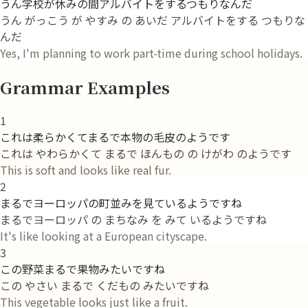
うん学校が休みの間アルバイトをするつもりなんだ
うん がっこう が やすみ の あいだ アルバイトをする つもりな
んだ
Yes, I'm planning to work part-time during school holidays.
Grammar Examples
1
これは柔らかくてまるで本物の毛皮のようです
これは やわらかくて まるで ほんもの の けがわ のようです
This is soft and looks like real fur.
2
まるでヨーロッパの町並みを見ているようですね
まるでヨーロッパ の まちなみ を みて いるようですね
It's like looking at a European cityscape.
3
この野菜まるで果物みたいですね
この やさい まるで くだもの みたいですね
This vegetable looks just like a fruit.