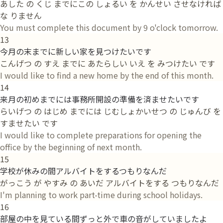
あした の くじ までにこの しょるい を かんせい させなければ
な りません
You must complete this document by 9 o'clock tomorrow.
13
今月の末までに新しい家を見つけたいです
こんげつ の すえ までに あたらしい いえ を みつけたい です
I would like to find a new home by the end of this month.
14
来月の初めまでには事務所開設の準備を済ませたいです
らいげつ の はじめ までには じむしょかいせつ の じゅんび を
すませたい です
I would like to complete preparations for opening the
office by the beginning of next month.
15
学校が休みの間アルバイトをするつもりなんだ
がっこう が やすみ の あいだ アルバイトをする つもりなんだ
I'm planning to work part-time during school holidays.
16
部屋の中を見ている間ずっと外で車の音がしていましたよ