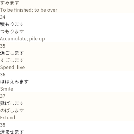
すみます
To be finished; to be over
34
積もります
つもります
Accumulate; pile up
35
過ごします
すごします
Spend; live
36
ほほえみます
Smile
37
延ばします
のばします
Extend
38
済ませます