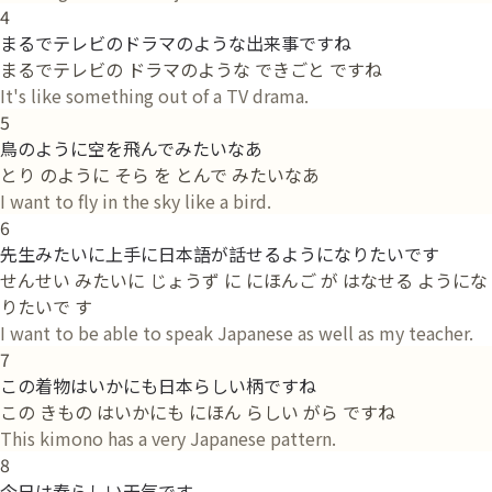
4
まるでテレビのドラマのような出来事ですね
まるでテレビの ドラマのような できごと ですね
It's like something out of a TV drama.
5
鳥のように空を飛んでみたいなあ
とり のように そら を とんで みたいなあ
I want to fly in the sky like a bird.
6
先生みたいに上手に日本語が話せるようになりたいです
せんせい みたいに じょうず に にほんご が はなせる ようにな
りたいで す
I want to be able to speak Japanese as well as my teacher.
7
この着物はいかにも日本らしい柄ですね
この きもの はいかにも にほん らしい がら ですね
This kimono has a very Japanese pattern.
8
今日は春らしい天気です