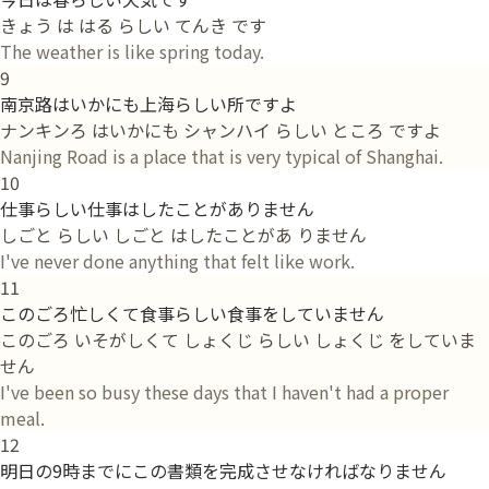
きょう は はる らしい てんき です
The weather is like spring today.
9
南京路はいかにも上海らしい所ですよ
ナンキンろ はいかにも シャンハイ らしい ところ ですよ
Nanjing Road is a place that is very typical of Shanghai.
10
仕事らしい仕事はしたことがありません
しごと らしい しごと はしたことがあ りません
I've never done anything that felt like work.
11
このごろ忙しくて食事らしい食事をしていません
このごろ いそがしくて しょくじ らしい しょくじ をしていま
せん
I've been so busy these days that I haven't had a proper
meal.
12
明日の9時までにこの書類を完成させなければなりません