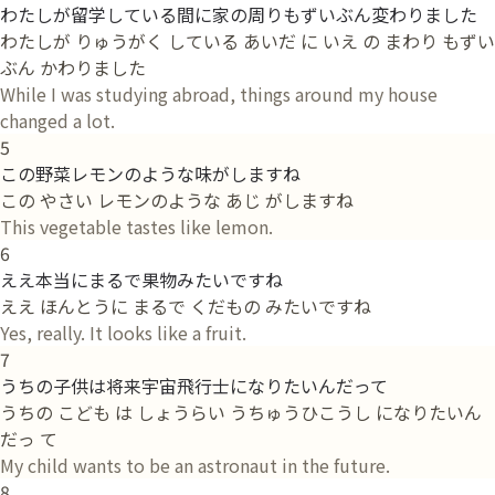
わたしが留学している間に家の周りもずいぶん変わりました
わたしが りゅうがく している あいだ に いえ の まわり もずい
ぶん かわりました
While I was studying abroad, things around my house
changed a lot.
5
この野菜レモンのような味がしますね
この やさい レモンのような あじ がしますね
This vegetable tastes like lemon.
6
ええ本当にまるで果物みたいですね
ええ ほんとうに まるで くだもの みたいですね
Yes, really. It looks like a fruit.
7
うちの子供は将来宇宙飛行士になりたいんだって
うちの こども は しょうらい うちゅうひこうし になりたいん
だっ て
My child wants to be an astronaut in the future.
8