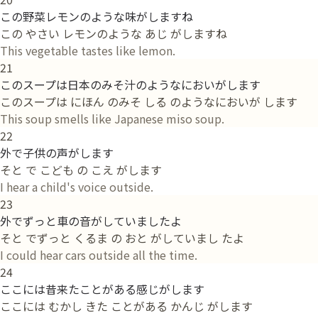
この野菜レモンのような味がしますね
この やさい レモンのような あじ がしますね
This vegetable tastes like lemon.
21
このスープは日本のみそ汁のようなにおいがします
このスープは にほん のみそ しる のようなにおいが します
This soup smells like Japanese miso soup.
22
外で子供の声がします
そと で こども の こえ がします
I hear a child's voice outside.
23
外でずっと車の音がしていましたよ
そと でずっと くるま の おと がしていまし たよ
I could hear cars outside all the time.
24
ここには昔来たことがある感じがします
ここには むかし きた ことがある かんじ がします