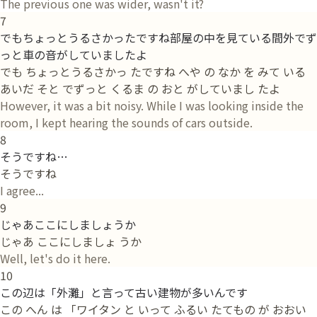
The previous one was wider, wasn't it?
7
でもちょっとうるさかったですね部屋の中を見ている間外でず
っと車の音がしていましたよ
でも ちょっとうるさかっ たですね へや の なか を みて いる
あいだ そと でずっと くるま の おと がしていまし たよ
However, it was a bit noisy. While I was looking inside the
room, I kept hearing the sounds of cars outside.
8
そうですね…
そうですね
I agree...
9
じゃあここにしましょうか
じゃあ ここにしましょ うか
Well, let's do it here.
10
この辺は「外灘」と言って古い建物が多いんです
この へん は 「ワイタン と いって ふるい たてもの が おおい