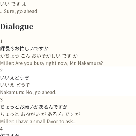
いい です よ
...Sure, go ahead.
Dialogue
1
課長今お忙しいですか
かちょう こん おいそがしい です か
Miller: Are you busy right now, Mr. Nakamura?
2
いいえどうぞ
いいえ どうぞ
Nakamura: No, go ahead.
3
ちょっとお願いがあるんですが
ちょっと おねがい が ある ん です が
Miller: I have a small favor to ask...
4
何ですか