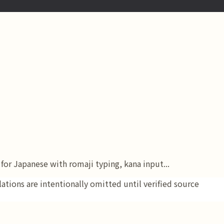
or Japanese with romaji typing, kana input...
tions are intentionally omitted until verified source