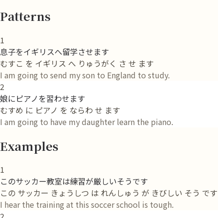
Patterns
1
息子をイギリスへ留学させます
むすこ を イギリス へ りゅうがく さ せ ます
I am going to send my son to England to study.
2
娘にピアノを習わせます
むすめ に ピアノ を ならわ せ ます
I am going to have my daughter learn the piano.
Examples
1
このサッカー教室は練習が厳しいそうです
この サッカー きょうしつ は れんしゅう が きびしい そう です
I hear the training at this soccer school is tough.
2