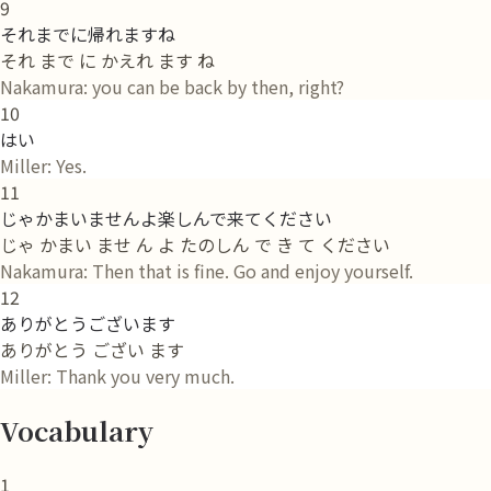
9
それまでに帰れますね
それ まで に かえれ ます ね
Nakamura: you can be back by then, right?
10
はい
Miller: Yes.
11
じゃかまいませんよ楽しんで来てください
じゃ かまい ませ ん よ たのしん で き て ください
Nakamura: Then that is fine. Go and enjoy yourself.
12
ありがとうございます
ありがとう ござい ます
Miller: Thank you very much.
Vocabulary
1