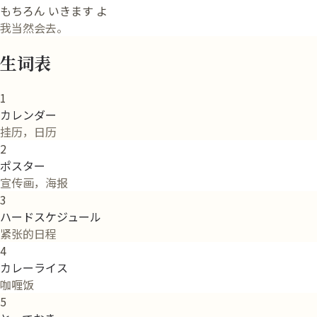
もちろん いきます よ
我当然会去。
生词表
1
カレンダー
挂历，日历
2
ポスター
宣传画，海报
3
ハードスケジュール
紧张的日程
4
カレーライス
咖喱饭
5