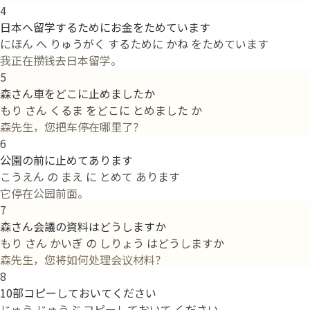
4
日本へ留学するためにお金をためています
にほん へ りゅうがく するために かね をためています
我正在攒钱去日本留学。
5
森さん車をどこに止めましたか
もり さん くるま をどこに とめました か
森先生，您把车停在哪里了？
6
公園の前に止めてあります
こうえん の まえ に とめて あります
它停在公园前面。
7
森さん会議の資料はどうしますか
もり さん かいぎ の しりょう はどうしますか
森先生，您将如何处理会议材料？
8
10部コピーしておいてください
じゅう じゅうぶ コピーしておいて ください