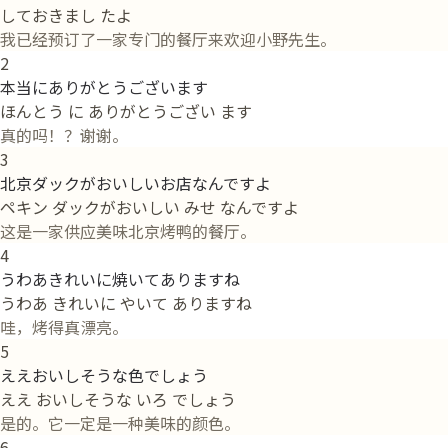
しておきまし たよ
我已经预订了一家专门的餐厅来欢迎小野先生。
2
本当にありがとうございます
ほんとう に ありがとうござい ます
真的吗！？谢谢。
3
北京ダックがおいしいお店なんですよ
ペキン ダックがおいしい みせ なんですよ
这是一家供应美味北京烤鸭的餐厅。
4
うわあきれいに焼いてありますね
うわあ きれいに やいて ありますね
哇，烤得真漂亮。
5
ええおいしそうな色でしょう
ええ おいしそうな いろ でしょう
是的。它一定是一种美味的颜色。
6