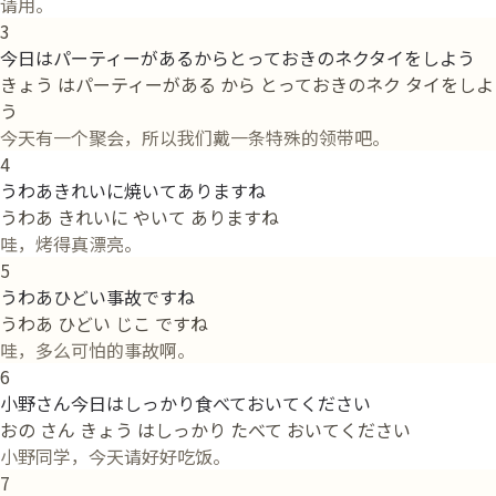
请用。
3
今日はパーティーがあるからとっておきのネクタイをしよう
きょう はパーティーがある から とっておきのネク タイをしよ
う
今天有一个聚会，所以我们戴一条特殊的领带吧。
4
うわあきれいに焼いてありますね
うわあ きれいに やいて ありますね
哇，烤得真漂亮。
5
うわあひどい事故ですね
うわあ ひどい じこ ですね
哇，多么可怕的事故啊。
6
小野さん今日はしっかり食べておいてください
おの さん きょう はしっかり たべて おいてください
小野同学，今天请好好吃饭。
7