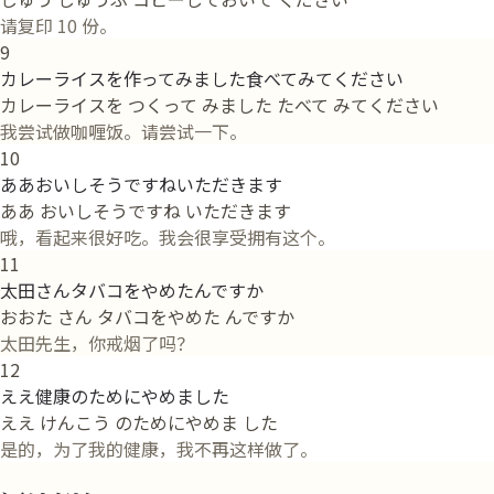
请复印 10 份。
9
カレーライスを作ってみました食べてみてください
カレーライスを つくって みました たべて みてください
我尝试做咖喱饭。请尝试一下。
10
ああおいしそうですねいただきます
ああ おいしそうですね いただきます
哦，看起来很好吃。我会很享受拥有这个。
11
太田さんタバコをやめたんですか
おおた さん タバコをやめた んですか
太田先生，你戒烟了吗？
12
ええ健康のためにやめました
ええ けんこう のためにやめま した
是的，为了我的健康，我不再这样做了。