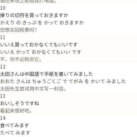
请在来访之前给我打电话。
10
帰りの切符を買っておきますか
かえり の きっぷ を かって おきますか
您想买回程票吗？
11
いいえ買っておかなくてもいいです
いいえ かって おかなくてもいい です
不，你不必购买它。
12
太田さんは中国語で手紙を書いてみました
おおた さんは ちゅうごくご で てがみ を かいて みました
太田先生尝试用中文写一封信。
13
おいしそうですね
看起来很好吃。
14
食べてみます
たべて みます