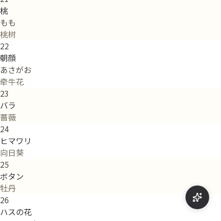
桃
もも
桃树
22
朝顔
あさがお
牵牛花
23
バラ
蔷薇
24
ヒマワリ
向日葵
25
ボタン
牡丹
26
ハスの花