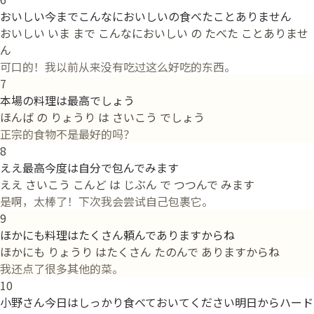
おいしい今までこんなにおいしいの食べたことありません
おいしい いま まで こんなにおいしい の たべた ことありませ
ん
可口的！我以前从来没有吃过这么好吃的东西。
7
本場の料理は最高でしょう
ほんば の りょうり は さいこう でしょう
正宗的食物不是最好的吗？
8
ええ最高今度は自分で包んでみます
ええ さいこう こんど は じぶん で つつんで みます
是啊，太棒了！下次我会尝试自己包裹它。
9
ほかにも料理はたくさん頼んでありますからね
ほかにも りょうり はたくさん たのんで ありますからね
我还点了很多其他的菜。
10
小野さん今日はしっかり食べておいてください明日からハード