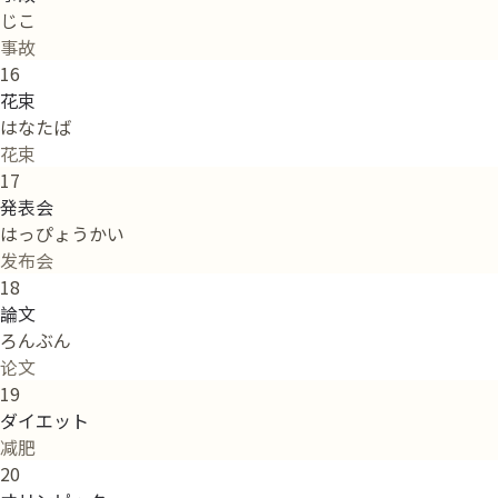
じこ
事故
16
花束
はなたば
花束
17
発表会
はっぴょうかい
发布会
18
論文
ろんぶん
论文
19
ダイエット
减肥
20