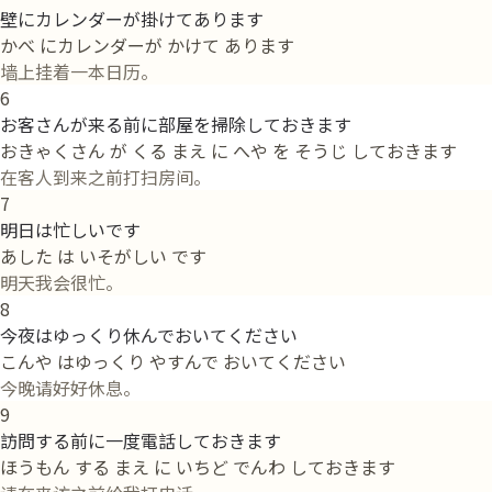
壁にカレンダーが掛けてあります
かべ にカレンダーが かけて あります
墙上挂着一本日历。
6
お客さんが来る前に部屋を掃除しておきます
おきゃくさん が くる まえ に へや を そうじ しておきます
在客人到来之前打扫房间。
7
明日は忙しいです
あした は いそがしい です
明天我会很忙。
8
今夜はゆっくり休んでおいてください
こんや はゆっくり やすんで おいてください
今晚请好好休息。
9
訪問する前に一度電話しておきます
ほうもん する まえ に いちど でんわ しておきます