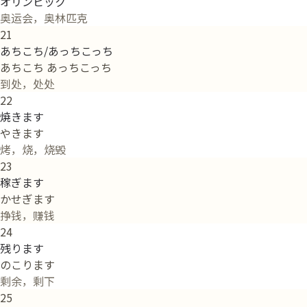
オリンピック
奥运会，奥林匹克
21
あちこち/あっちこっち
あちこち あっちこっち
到处，处处
22
焼きます
やきます
烤，烧，烧毁
23
稼ぎます
かせぎます
挣钱，赚钱
24
残ります
のこります
剩余，剩下
25