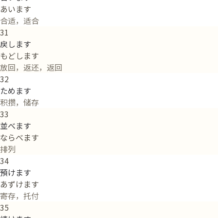
あいます
合适，适合
31
戻します
もどします
放回，返还，返回
32
ためます
积攒，储存
33
並べます
ならべます
排列
34
預けます
あずけます
寄存，托付
35