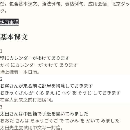
馈。包含基本课文、语法例句、表达例句、应用会话：北京ダッ
ク。
练习本课
基本课文
1
壁にカレンダーが掛けてあります
かべ にカレンダーが かけて あります
墙上挂着一本日历。
2
お客さんが来る前に部屋を掃除しておきます
おきゃくさん が くる まえ に へや を そうじ しておきます
在客人到来之前打扫房间。
3
太田さんは中国語で手紙を書いてみました
おおた さんは ちゅうごくご で てがみ を かいて みました
太田先生尝试用中文写一封信。