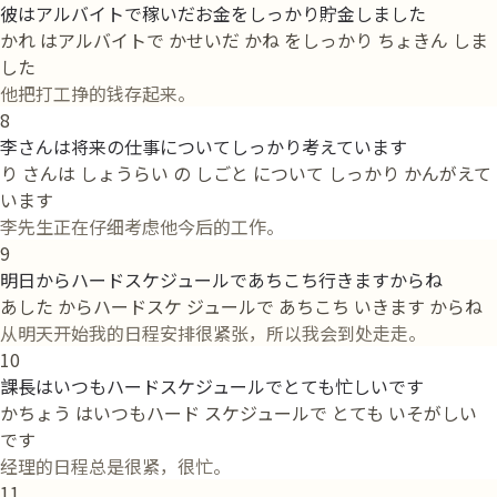
彼はアルバイトで稼いだお金をしっかり貯金しました
かれ はアルバイトで かせいだ かね をしっかり ちょきん しま
した
他把打工挣的钱存起来。
8
李さんは将来の仕事についてしっかり考えています
り さんは しょうらい の しごと について しっかり かんがえて
います
李先生正在仔细考虑他今后的工作。
9
明日からハードスケジュールであちこち行きますからね
あした からハードスケ ジュールで あちこち いきます からね
从明天开始我的日程安排很紧张，所以我会到处走走。
10
課長はいつもハードスケジュールでとても忙しいです
かちょう はいつもハード スケジュールで とても いそがしい
です
经理的日程总是很紧，很忙。
11