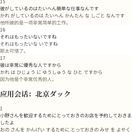
15
彼がしているのはたいへん簡単な仕事なんです
かれ がしているのは たいへん かんたん な しごと なんです
他所做的是一项非常简单的工作。
16
それはもったいないですね
それはもったいな いですね
那太可惜了。
17
彼は非常に優秀な人ですから
かれ は ひじょう に ゆうしゅう な ひと ですから
因为他是个非常优秀的人。
应用会话：北京ダック
1
小野さんを歓迎するためにとっておきのお店を予約しておきま
したよ
おの さんを かんげい するために とっておきの みせ を よやく