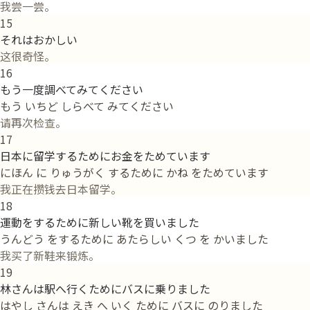
我尝一尝。
15
それはおかしい
这很奇怪。
16
もう一度調べてみてください
もう いちど しらべて みてください
请再次检查。
17
日本に留学するためにお金をためています
にほん に りゅうがく するために かね をためています
我正在攒钱去日本留学。
18
運動をするために新しい靴を買いました
うんどう をするために あたらしい くつ を かいました
我买了新鞋来锻炼。
19
林さんは駅へ行くためにバスに乗りました
はやし さんは えき へ いく ために バスに のりました