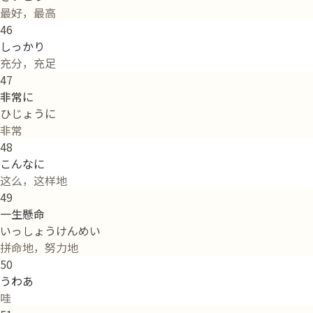
最好，最高
46
しっかり
充分，充足
47
非常に
ひじょうに
非常
48
こんなに
这么，这样地
49
一生懸命
いっしょうけんめい
拼命地，努力地
50
うわあ
哇