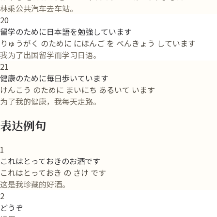
林乘公共汽车去车站。
20
留学のために日本語を勉強しています
りゅうがく のために にほんご を べんきょう しています
我为了出国留学而学习日语。
21
健康のために毎日歩いています
けんこう のために まいにち あるいて います
为了我的健康，我每天走路。
表达例句
1
これはとっておきのお酒です
これはとっておき の さけ です
这是我珍藏的好酒。
2
どうぞ