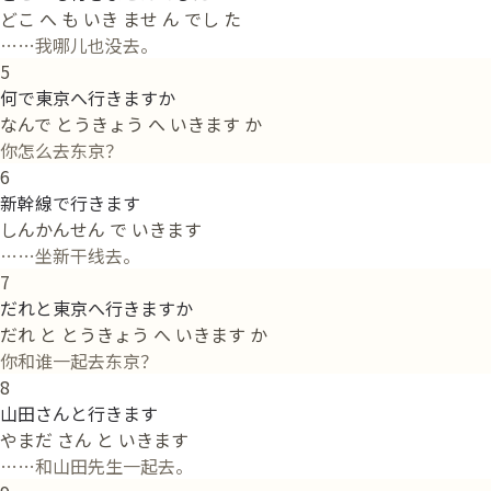
どこ へ も いき ませ ん でし た
……我哪儿也没去。
5
何で東京へ行きますか
なんで とうきょう へ いきます か
你怎么去东京？
6
新幹線で行きます
しんかんせん で いきます
……坐新干线去。
7
だれと東京へ行きますか
だれ と とうきょう へ いきます か
你和谁一起去东京？
8
山田さんと行きます
やまだ さん と いきます
……和山田先生一起去。