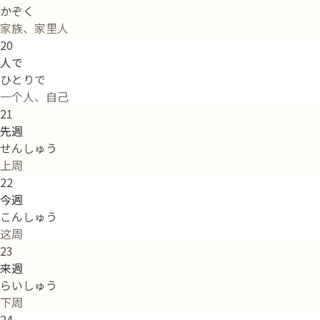
かぞく
家族、家里人
20
人で
ひとりで
一个人、自己
21
先週
せんしゅう
上周
22
今週
こんしゅう
这周
23
来週
らいしゅう
下周
24