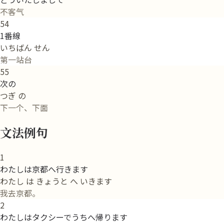
不客气
54
1番線
いちばん せん
第一站台
55
次の
つぎ の
下一个、下面
文法例句
1
わたしは京都へ行きます
わたし は きょうと へ いきます
我去京都。
2
わたしはタクシーでうちへ帰ります