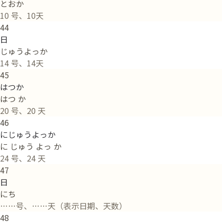
とおか
10 号、10天
44
日
じゅうよっか
14 号、14天
45
はつか
はつ か
20 号、20 天
46
にじゅうよっか
に じゅう よっ か
24 号、24 天
47
日
にち
……号、……天（表示日期、天数）
48