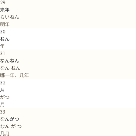
29
来年
らいねん
明年
30
ねん
年
31
なんねん
なん ねん
哪一年、几年
32
月
がつ
月
33
なんがつ
なん が つ
几月