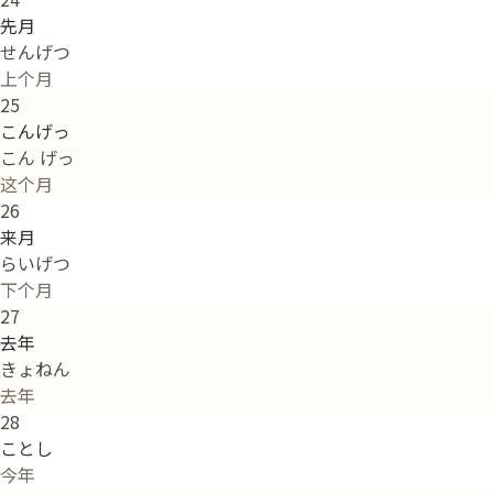
先月
せんげつ
上个月
25
こんげっ
こん げっ
这个月
26
来月
らいげつ
下个月
27
去年
きょねん
去年
28
ことし
今年