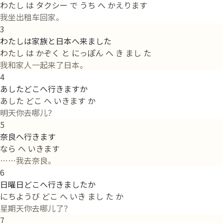
わたし は タクシー で うち へ かえります
我坐出租车回家。
3
わたしは家族と日本へ来ました
わたし は かぞく と にっぽん へ き まし た
我和家人一起来了日本。
4
あしたどこへ行きますか
あした どこ へ いきます か
明天你去哪儿？
5
奈良へ行きます
なら へ いきます
……我去奈良。
6
日曜日どこへ行きましたか
にちようび どこ へ いき まし た か
星期天你去哪儿了？
7