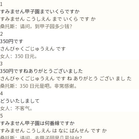
1
すみません甲子園までいくらですか
すみません こうしえん まで いくら です か
桑托斯：请问，到甲子园多少钱？
2
350円です
さんびゃくごじゅうえん です
女人：350 日元。
3
350円ですねありがとうございました
さんびゃくごじゅうえん です ね ありがとう ござい まし た
桑托斯：350 日元是吧。非常感谢。
4
どういたしまして
女人：不客气。
5
すみません甲子園は何番線ですか
すみません こうしえん は なに ばんせん です か
桑托斯：请问，去甲子园是几号站台？