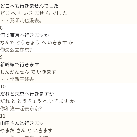
どこへも行きませんでした
どこ へ も いき ませ ん でし た
……我哪儿也没去。
8
何で東京へ行きますか
なんで とうきょう へ いきます か
你怎么去东京？
9
新幹線で行きます
しんかんせん で いきます
……坐新干线去。
10
だれと東京へ行きますか
だれ と とうきょう へ いきます か
你和谁一起去东京？
11
山田さんと行きます
やまだ さん と いきます