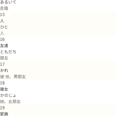
あるいて
走路
15
人
ひと
人
16
友達
ともだち
朋友
17
かれ
彼 他、男朋友
18
彼女
かのじょ
她、女朋友
19
家族