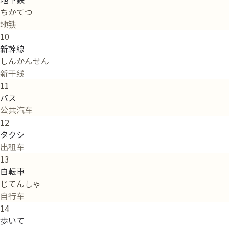
ちかてつ
地铁
10
新幹線
しんかんせん
新干线
11
バス
公共汽车
12
タクシ
出租车
13
自転車
じてんしゃ
自行车
14
歩いて