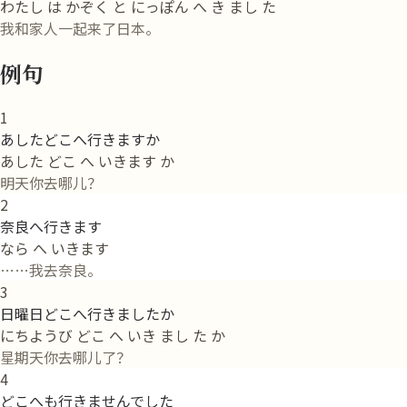
わたし は かぞく と にっぽん へ き まし た
我和家人一起来了日本。
例句
1
あしたどこへ行きますか
あした どこ へ いきます か
明天你去哪儿？
2
奈良へ行きます
なら へ いきます
……我去奈良。
3
日曜日どこへ行きましたか
にちようび どこ へ いき まし た か
星期天你去哪儿了？
4
どこへも行きませんでした