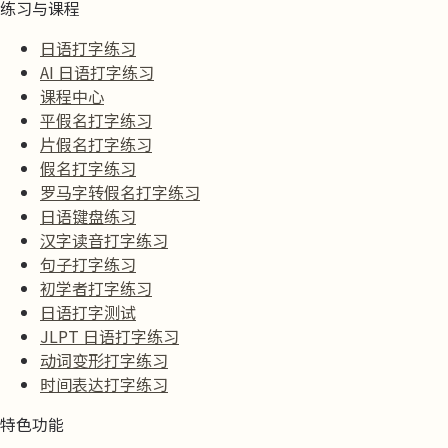
练习与课程
日语打字练习
AI 日语打字练习
课程中心
平假名打字练习
片假名打字练习
假名打字练习
罗马字转假名打字练习
日语键盘练习
汉字读音打字练习
句子打字练习
初学者打字练习
日语打字测试
JLPT 日语打字练习
动词变形打字练习
时间表达打字练习
特色功能