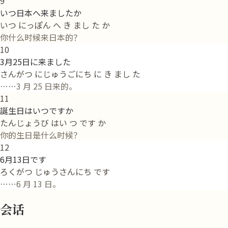
9
いつ日本へ来ましたか
いつ にっぽん へ き まし た か
你什么时候来日本的？
10
3月25日に来ました
さんがつ にじゅうごにち に き まし た
……3 月 25 日来的。
11
誕生日はいつですか
たんじょうび はい つ です か
你的生日是什么时候？
12
6月13日です
ろくがつ じゅうさんにち です
……6 月 13 日。
会话