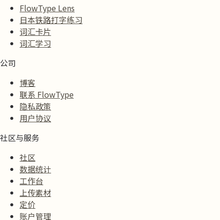
FlowType Lens
日本铁路打字练习
词汇卡片
词汇学习
公司
博客
联系 FlowType
隐私政策
用户协议
社区与服务
社区
数据统计
工作台
上传素材
定价
账户管理