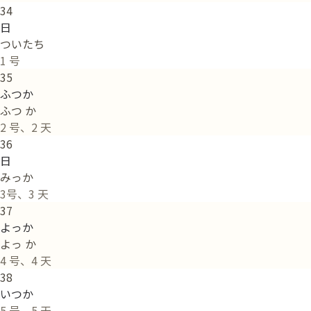
34
日
ついたち
1 号
35
ふつか
ふつ か
2 号、2 天
36
日
みっか
3号、3 天
37
よっか
よっ か
4 号、4 天
38
いつか
5 号、5 天