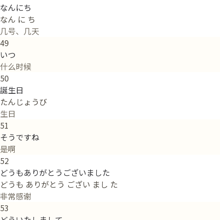
なんにち
なん に ち
几号、几天
49
いつ
什么时候
50
誕生日
たんじょうび
生日
51
そうですね
是啊
52
どうもありがとうございました
どうも ありがとう ござい まし た
非常感谢
53
どういたしまして