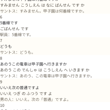
すみません こうしえん は なに ばんせん です か
サントス：すみません。甲子園は何番線ですか。
6
5番線です
ごばんせん です
駅員：5番線です。
7
どうも
サントス：どうも。
8
あのうこの電車は甲子園へ行きますか
あのう この でんしゃ は こうしえん へ いきます か
サントス：あのう、この電車は甲子園へ行きますか。
9
いいえ次の普通ですよ
いいえ つぎ の ふつう です よ
男の人：いいえ。次の「普通」ですよ。
10