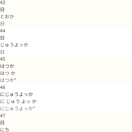
43
日
とおか
日
44
日
じゅうよっか
日
45
はつか
はつ か
はつか*
46
にじゅうよっか
に じゅう よっ か
にじゅうよっか*
47
日
にち