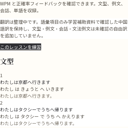
WPM と正確率フィードバックを確認できます。文型、例文、
会話、単語を収録。
翻訳は整理中です。語彙項目のみ学習補助資料で確認した中国
語訳を保持し、文型・例文・会話・文法例文は未確認の自由訳
を追加していません。
このレッスンを練習
文型
1
わたしは京都へ行きます
わたし は きょうと へ いきます
わたしは京都へ行きます。
2
わたしはタクシーでうちへ帰ります
わたし は タクシー で うち へ かえります
わたしはタクシーでうちへ帰ります。