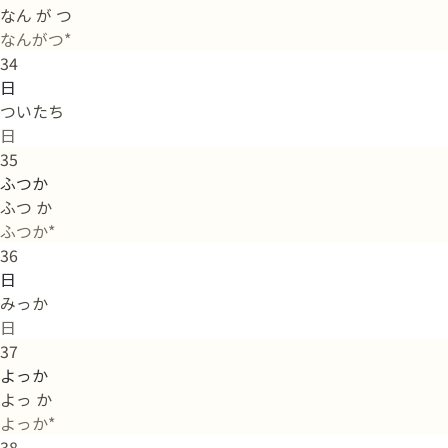
なん が つ
なんがつ*
34
日
ついたち
日
35
ふつか
ふつ か
ふつか*
36
日
みっか
日
37
よっか
よっ か
よっか*
38