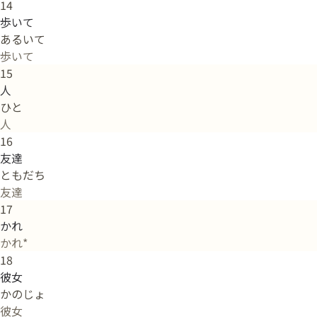
14
歩いて
あるいて
歩いて
15
人
ひと
人
16
友達
ともだち
友達
17
かれ
かれ*
18
彼女
かのじょ
彼女