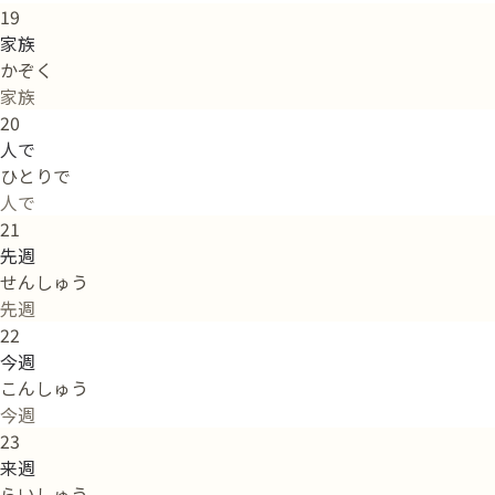
19
家族
かぞく
家族
20
人で
ひとりで
人で
21
先週
せんしゅう
先週
22
今週
こんしゅう
今週
23
来週
らいしゅう