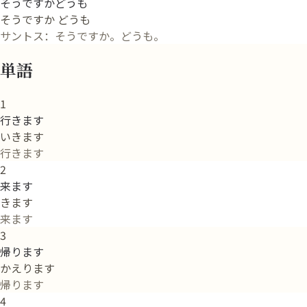
そうですかどうも
そうですか どうも
サントス：そうですか。どうも。
単語
1
行きます
いきます
行きます
2
来ます
きます
来ます
3
帰ります
かえります
帰ります
4