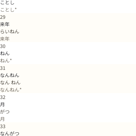
ことし
ことし*
29
来年
らいねん
来年
30
ねん
ねん*
31
なんねん
なん ねん
なんねん*
32
月
がつ
月
33
なんがつ