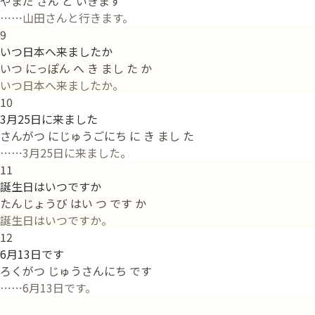
やまだ さん と いきます
……山田さんと行きます。
9
いつ日本へ来ましたか
いつ にっぽん へ き まし た か
いつ日本へ来ましたか。
10
3月25日に来ました
さんがつ にじゅうごにち に き まし た
……3月25日に来ました。
11
誕生日はいつですか
たんじょうび はい つ です か
誕生日はいつですか。
12
6月13日です
ろくがつ じゅうさんにち です
……6月13日です。