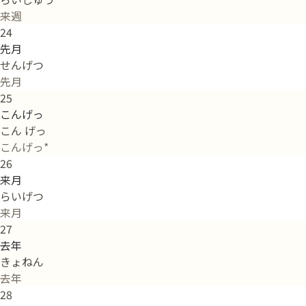
来週
24
先月
せんげつ
先月
25
こんげっ
こん げっ
こんげっ*
26
来月
らいげつ
来月
27
去年
きょねん
去年
28