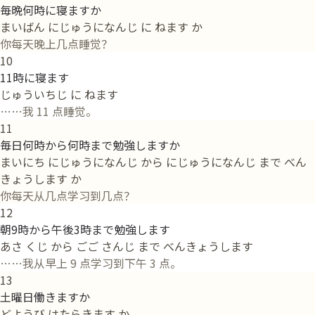
毎晩何時に寝ますか
まいばん にじゅうになんじ に ねます か
你每天晚上几点睡觉？
10
11時に寝ます
じゅういちじ に ねます
……我 11 点睡觉。
11
毎日何時から何時まで勉強しますか
まいにち にじゅうになんじ から にじゅうになんじ まで べん
きょうします か
你每天从几点学习到几点？
12
朝9時から午後3時まで勉強します
あさ くじ から ごご さんじ まで べんきょうします
……我从早上 9 点学习到下午 3 点。
13
土曜日働きますか
どようび はたらきます か