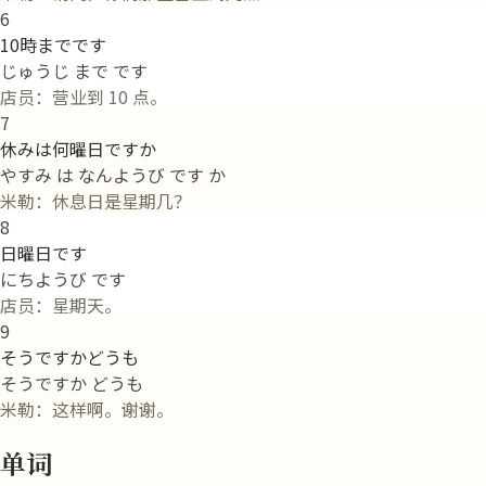
6
10時までです
じゅうじ まで です
店员：营业到 10 点。
7
休みは何曜日ですか
やすみ は なんようび です か
米勒：休息日是星期几？
8
日曜日です
にちようび です
店员：星期天。
9
そうですかどうも
そうですか どうも
米勒：这样啊。谢谢。
单词