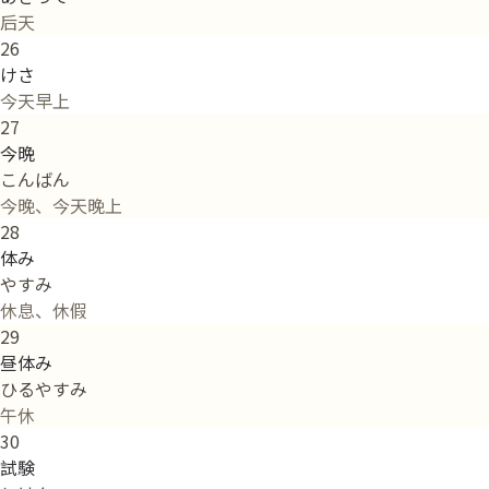
后天
26
けさ
今天早上
27
今晩
こんばん
今晚、今天晚上
28
体み
やすみ
休息、休假
29
昼体み
ひるやすみ
午休
30
試験