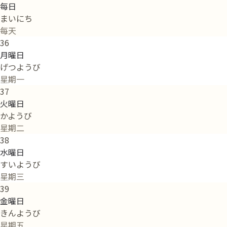
每日
まいにち
每天
36
月曜日
げつようび
星期一
37
火曜日
かようび
星期二
38
水曜日
すいようび
星期三
39
金曜日
きんようび
星期五