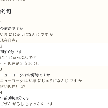
例句
1
今何時ですか
いま にじゅうになんじ です か
现在几点？
2
2時10分です
にじ じゅっぷん です
……现在是 2 点 10 分。
3
ニューヨークは今何時ですか
ニューヨーク は いま にじゅうになんじ です か
纽约现在几点？
4
午前0時10分です
ごぜん ぜろじ じゅっぷん です