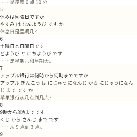
……是凌晨 0 点 10 分。
5
休みは何曜日ですか
やすみ は なんようび です か
休息日是星期几？
6
土曜日と日曜日です
どようび と にちようび です
……是星期六和星期天。
7
アップル銀行は何時から何時までですか
アップル ぎんこう は にじゅうになんじ から にじゅうになん
じ まで です か
苹果银行从几点到几点？
8
9時から3時までです
くじ から さんじ まで です
……从 9 点到 3 点。
9