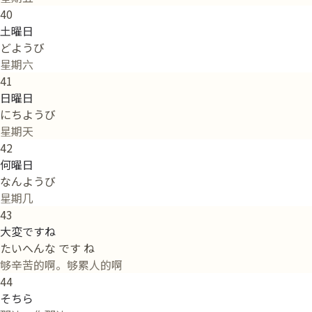
40
土曜日
どようび
星期六
41
日曜日
にちようび
星期天
42
何曜日
なんようび
星期几
43
大変ですね
たいへんな です ね
够辛苦的啊。够累人的啊
44
そちら