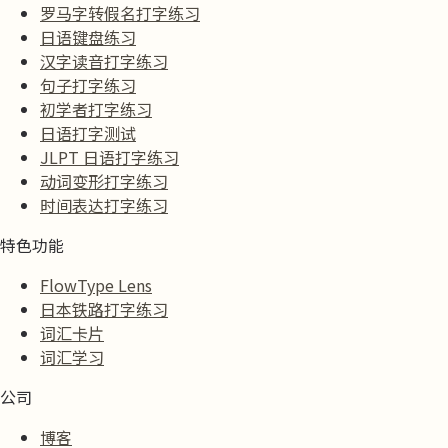
罗马字转假名打字练习
日语键盘练习
汉字读音打字练习
句子打字练习
初学者打字练习
日语打字测试
JLPT 日语打字练习
动词变形打字练习
时间表达打字练习
特色功能
FlowType Lens
日本铁路打字练习
词汇卡片
词汇学习
公司
博客