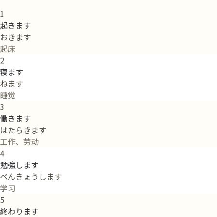
1
起きます
おきます
起床
2
寝ます
ねます
睡觉
3
働きます
はたらきます
工作、劳动
4
勉強します
べんきょうします
学习
5
終わります