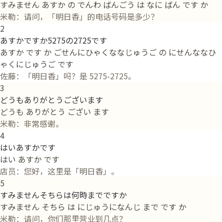
すみません あすか の でんわ ばんごう は なに ばん です か
米勒：请问，「明日香」的电话号码是多少？
2
あすかですか5275の2725です
あすか です か ごせんにひゃくななじゅうご の にせんななひ
ゃくにじゅうご です
佐藤：「明日香」吗？是 5275-2725。
3
どうもありがとうございます
どうも ありがとう ござい ます
米勒：非常感谢。
4
はいあすかです
はい あすか です
店员：您好，这里是「明日香」。
5
すみませんそちらは何時までですか
すみません そちら は にじゅうになんじ まで です か
米勒：请问，你们那里营业到几点？