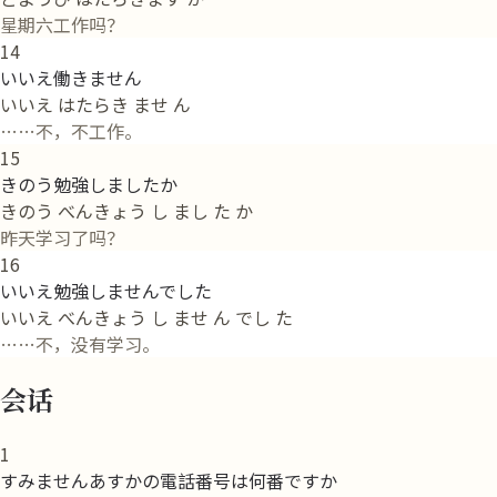
星期六工作吗？
14
いいえ働きません
いいえ はたらき ませ ん
……不，不工作。
15
きのう勉強しましたか
きのう べんきょう し まし た か
昨天学习了吗？
16
いいえ勉強しませんでした
いいえ べんきょう し ませ ん でし た
……不，没有学习。
会话
1
すみませんあすかの電話番号は何番ですか