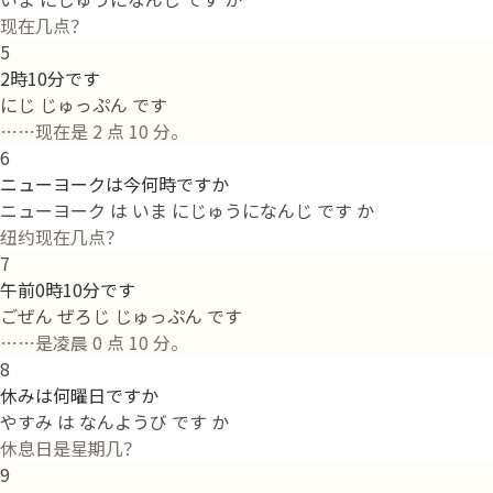
现在几点？
5
2時10分です
にじ じゅっぷん です
……现在是 2 点 10 分。
6
ニューヨークは今何時ですか
ニューヨーク は いま にじゅうになんじ です か
纽约现在几点？
7
午前0時10分です
ごぜん ぜろじ じゅっぷん です
……是凌晨 0 点 10 分。
8
休みは何曜日ですか
やすみ は なんようび です か
休息日是星期几？
9