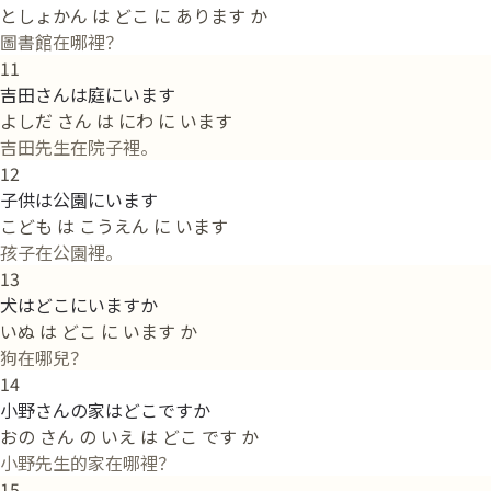
としょかん は どこ に あります か
圖書館在哪裡？
11
吉田さんは庭にいます
よしだ さん は にわ に います
吉田先生在院子裡。
12
子供は公園にいます
こども は こうえん に います
孩子在公園裡。
13
犬はどこにいますか
いぬ は どこ に います か
狗在哪兒？
14
小野さんの家はどこですか
おの さん の いえ は どこ です か
小野先生的家在哪裡？
15