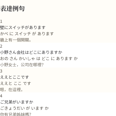
表達例句
1
壁にスイッチがあります
かべ に スイッチ が あります
牆上有一個開關。
2
小野さん会社はどこにありますか
おの さん かいしゃ は どこ に あります か
小野女士，公司在哪裡？
3
ええとここです
ええと ここ です
嗯，在這裡。
4
ご兄弟がいますか
ごきょうだい が います か
你有兄弟姊妹嗎？