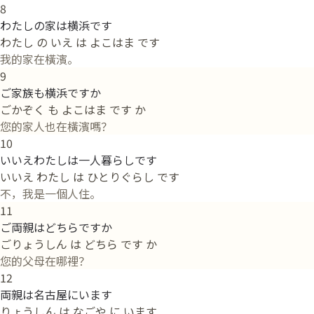
8
わたしの家は横浜です
わたし の いえ は よこはま です
我的家在橫濱。
9
ご家族も横浜ですか
ごかぞく も よこはま です か
您的家人也在橫濱嗎？
10
いいえわたしは一人暮らしです
いいえ わたし は ひとりぐらし です
不，我是一個人住。
11
ご両親はどちらですか
ごりょうしん は どちら です か
您的父母在哪裡？
12
両親は名古屋にいます
りょうしん は なごや に います