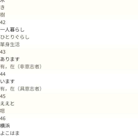
き
樹
42
一人暮らし
ひとりぐらし
單身生活
43
あります
有，在（非意志者）
44
います
有，在（具意志者）
45
ええと
嗯
46
横浜
よこはま