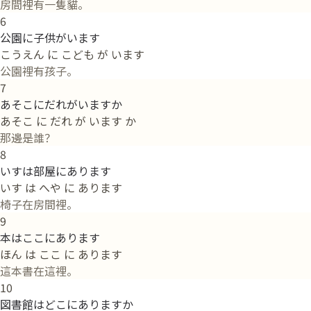
房間裡有一隻貓。
6
公園に子供がいます
こうえん に こども が います
公園裡有孩子。
7
あそこにだれがいますか
あそこ に だれ が います か
那邊是誰？
8
いすは部屋にあります
いす は へや に あります
椅子在房間裡。
9
本はここにあります
ほん は ここ に あります
這本書在這裡。
10
図書館はどこにありますか