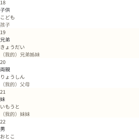
18
子供
こども
孩子
19
兄弟
きょうだい
（我的）兄弟姊妹
20
両親
りょうしん
（我的）父母
21
妹
いもうと
（我的）妹妹
22
男
おとこ