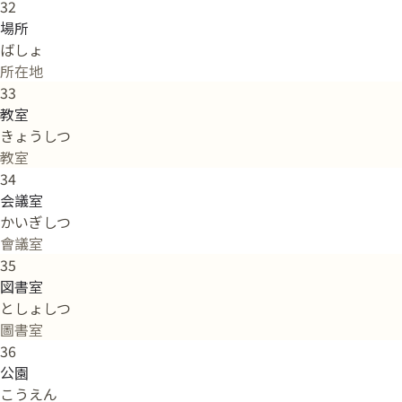
32
場所
ばしょ
所在地
33
教室
きょうしつ
教室
34
会議室
かいぎしつ
會議室
35
図書室
としょしつ
圖書室
36
公園
こうえん