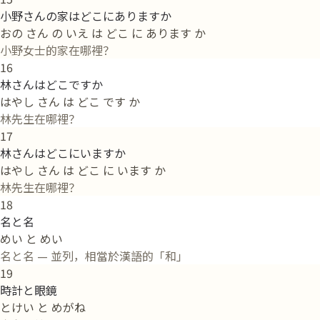
小野さんの家はどこにありますか
おの さん の いえ は どこ に あります か
小野女士的家在哪裡？
16
林さんはどこですか
はやし さん は どこ です か
林先生在哪裡？
17
林さんはどこにいますか
はやし さん は どこ に います か
林先生在哪裡？
18
名と名
めい と めい
名と名 — 並列，相當於漢語的「和」
19
時計と眼鏡
とけい と めがね