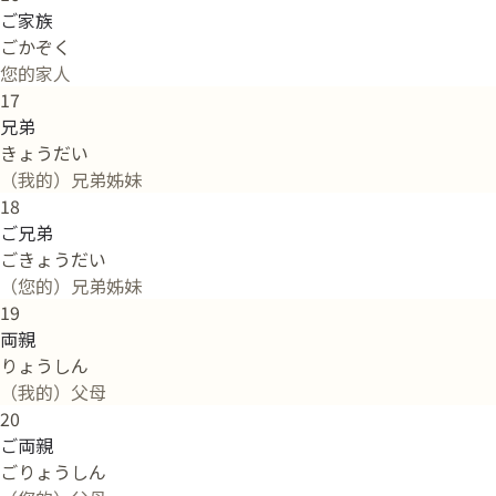
ご家族
ごかぞく
您的家人
17
兄弟
きょうだい
（我的）兄弟姊妹
18
ご兄弟
ごきょうだい
（您的）兄弟姊妹
19
両親
りょうしん
（我的）父母
20
ご両親
ごりょうしん