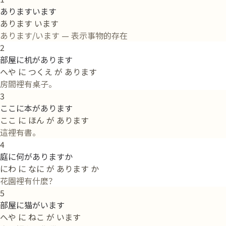
ありますいます
あります います
あります/います — 表示事物的存在
2
部屋に机があります
へや に つくえ が あります
房間裡有桌子。
3
ここに本があります
ここ に ほん が あります
這裡有書。
4
庭に何がありますか
にわ に なに が あります か
花園裡有什麼？
5
部屋に猫がいます
へや に ねこ が います