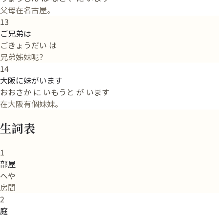
父母在名古屋。
13
ご兄弟は
ごきょうだい は
兄弟姊妹呢？
14
大阪に妹がいます
おおさか に いもうと が います
在大阪有個妹妹。
生詞表
1
部屋
へや
房間
2
庭