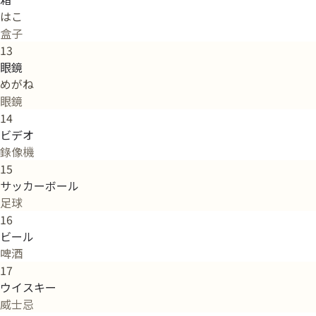
はこ
盒子
13
眼鏡
めがね
眼鏡
14
ビデオ
錄像機
15
サッカーボール
足球
16
ビール
啤酒
17
ウイスキー
威士忌