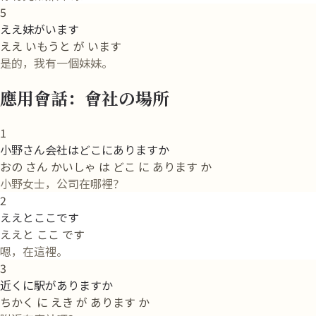
5
ええ妹がいます
ええ いもうと が います
是的，我有一個妹妹。
應用會話：會社の場所
1
小野さん会社はどこにありますか
おの さん かいしゃ は どこ に あります か
小野女士，公司在哪裡？
2
ええとここです
ええと ここ です
嗯，在這裡。
3
近くに駅がありますか
ちかく に えき が あります か