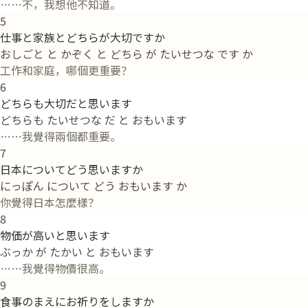
……不，我想他不知道。
5
仕事と家族とどちらが大切ですか
おしごと と かぞく と どちら が たいせつな です か
工作和家庭，哪個更重要？
6
どちらも大切だと思います
どちらも たいせつな だ と おもいます
……我覺得兩個都重要。
7
日本についてどう思いますか
にっぽん について どう おもいます か
你覺得日本怎麼樣？
8
物価が高いと思います
ぶっか が たかい と おもいます
……我覺得物價很高。
9
食事のまえにお祈りをしますか