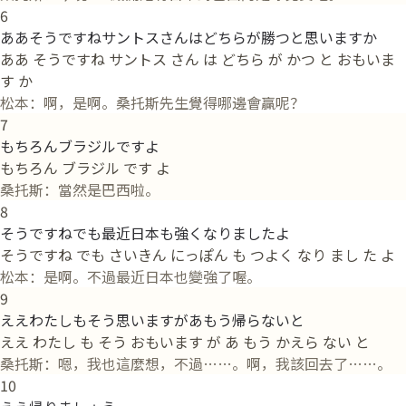
6
ああそうですねサントスさんはどちらが勝つと思いますか
ああ そうですね サントス さん は どちら が かつ と おもいま
す か
松本：啊，是啊。桑托斯先生覺得哪邊會贏呢？
7
もちろんブラジルですよ
もちろん ブラジル です よ
桑托斯：當然是巴西啦。
8
そうですねでも最近日本も強くなりましたよ
そうですね でも さいきん にっぽん も つよく なり まし た よ
松本：是啊。不過最近日本也變強了喔。
9
ええわたしもそう思いますがあもう帰らないと
ええ わたし も そう おもいます が あ もう かえら ない と
桑托斯：嗯，我也這麼想，不過……。啊，我該回去了……。
10