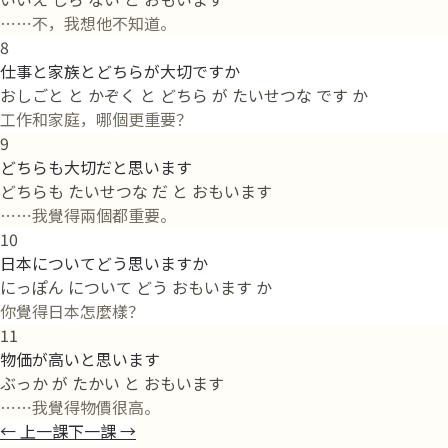
……不，我想他不知道。
8
仕事と家族とどちらが大切ですか
おしごと と かぞく と どちら が たいせつな です か
工作和家庭，哪個更重要？
9
どちらも大切だと思います
どちらも たいせつな だ と おもいます
……我覺得兩個都重要。
10
日本についてどう思いますか
にっぽん について どう おもいます か
你覺得日本怎麼樣？
11
物価が高いと思います
ぶっか が たかい と おもいます
……我覺得物價很高。
←
上一課
下一課
→