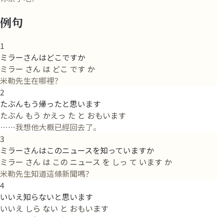
例句
1
ミラーさんはどこですか
ミラー さん は どこ です か
米勒先生在哪裡？
2
たぶんもう帰ったと思います
たぶん もう かえっ た と おもいます
……我想他大概已經回去了。
3
ミラーさんはこのニュースを知っていますか
ミラー さん は この ニュース を しっ て います か
米勒先生知道這條新聞嗎？
4
いいえ知らないと思います
いいえ しら ない と おもいます