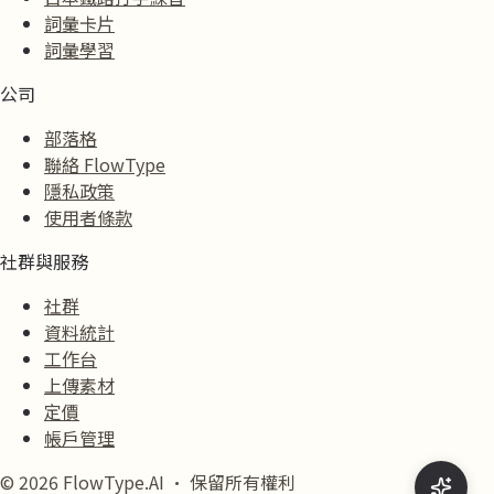
詞彙卡片
詞彙學習
公司
部落格
聯絡 FlowType
隱私政策
使用者條款
社群與服務
社群
資料統計
工作台
上傳素材
定價
帳戶管理
© 2026 FlowType.AI · 保留所有權利