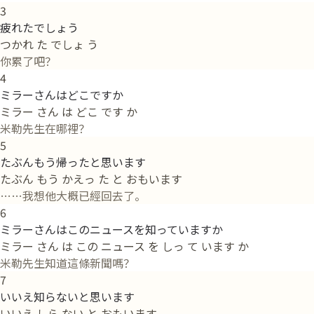
3
疲れたでしょう
つかれ た でしょ う
你累了吧？
4
ミラーさんはどこですか
ミラー さん は どこ です か
米勒先生在哪裡？
5
たぶんもう帰ったと思います
たぶん もう かえっ た と おもいます
……我想他大概已經回去了。
6
ミラーさんはこのニュースを知っていますか
ミラー さん は この ニュース を しっ て います か
米勒先生知道這條新聞嗎？
7
いいえ知らないと思います
いいえ しら ない と おもいます