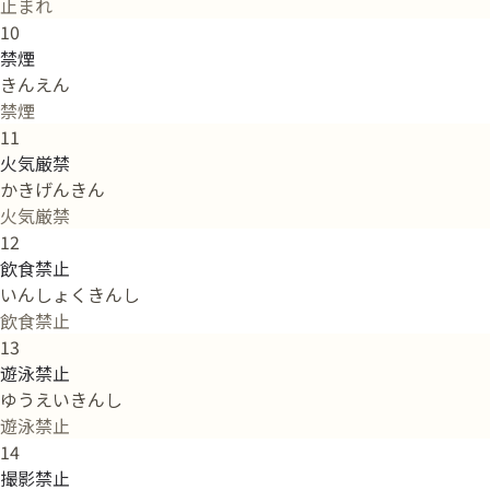
止まれ
10
禁煙
きんえん
禁煙
11
火気厳禁
かきげんきん
火気厳禁
12
飲食禁止
いんしょくきんし
飲食禁止
13
遊泳禁止
ゆうえいきんし
遊泳禁止
14
撮影禁止