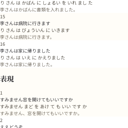
り さん は かばん に しょるい を いれ まし た
李さんはかばんに書類を入れました。
15
李さんは病院に行きます
り さん は びょういん に いきます
李さんは病院に行きます。
16
李さんは家に帰りました
り さん は いえ に かえりました
李さんは家に帰りました。
表現
1
すみません窓を開けてもいいですか
すみません まど を あけ て も いい です か
すみません、窓を開けてもいいですか。
2
ええどうぞ