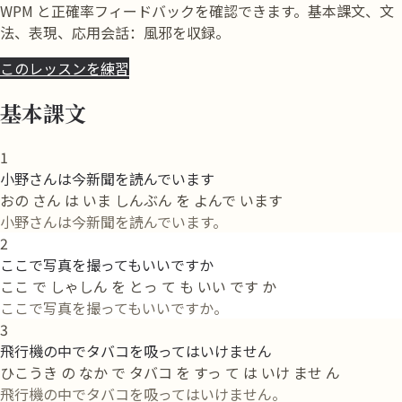
WPM と正確率フィードバックを確認できます。基本課文、文
法、表現、応用会話：風邪を収録。
このレッスンを練習
基本課文
1
小野さんは今新聞を読んでいます
おの さん は いま しんぶん を よんで います
小野さんは今新聞を読んでいます。
2
ここで写真を撮ってもいいですか
ここ で しゃしん を とっ て も いい です か
ここで写真を撮ってもいいですか。
3
飛行機の中でタバコを吸ってはいけません
ひこうき の なか で タバコ を すっ て は いけ ませ ん
飛行機の中でタバコを吸ってはいけません。