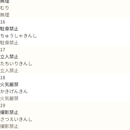
無理
むり
無理
16
駐車禁止
ちゅうしゃきんし
駐車禁止
17
立入禁止
たちいりきんし
立入禁止
18
火気厳禁
かきげんきん
火気厳禁
19
撮影禁止
さつえいきんし
撮影禁止