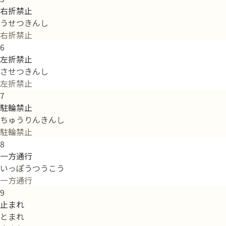
右折禁止
うせつきんし
右折禁止
6
左折禁止
させつきんし
左折禁止
7
駐輪禁止
ちゅうりんきんし
駐輪禁止
8
一方通行
いっぽうつうこう
一方通行
9
止まれ
とまれ