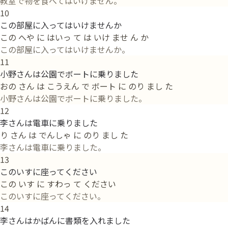
教室で物を食べてはいけません。
10
この部屋に入ってはいけませんか
この へや に はいっ て は いけ ませ ん か
この部屋に入ってはいけませんか。
11
小野さんは公園でボートに乗りました
おの さん は こうえん で ボート に のり まし た
小野さんは公園でボートに乗りました。
12
李さんは電車に乗りました
り さん は でんしゃ に のり まし た
李さんは電車に乗りました。
13
このいすに座ってください
この いす に すわっ て ください
このいすに座ってください。
14
李さんはかばんに書類を入れました