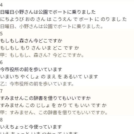
4
日曜日小野さんは公園でボートに乗りました
にちようび おの さん は こうえん で ボート に のり まし た
日曜日、小野さんは公園でボートに乗りました。
5
もしもし森さん今どこですか
もしもし もり さん いま どこ です か
甲：もしもし、森さん？今どこですか。
6
今市役所の前を歩いています
いまいち やくしょ の まえ を あるいて います
乙：今市役所の前を歩いています。
7
すみませんこの辞書を借りてもいいですか
すみません この じしょ を かり て も いい です か
甲：すみません、この辞書を借りてもいいですか。
8
いえちょっと今使っています
いえ ちょっと いま つかっ て います