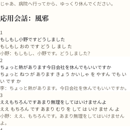
じゃあ、病院へ行ってから、ゆっくり休んでください。
応用会話：風邪
1
もしもし小野ですどうしました
もしもし おの です どう し まし た
小野：もしもし、小野です。どうしました？
2
ちょっと熱があります今日会社を休んでもいいですか
ちょっと ねつ が あります きょう かいしゃ を やすん でも い
い です か
李：ちょっと熱があります。今日会社を休んでもいいですか。
3
ええもちろんですあまり無理をしてはいけませんよ
ええ もちろん です あまり むり を して は いけ ませ ん よ
小野：ええ、もちろんです。あまり無理をしてはいけません
よ。
4