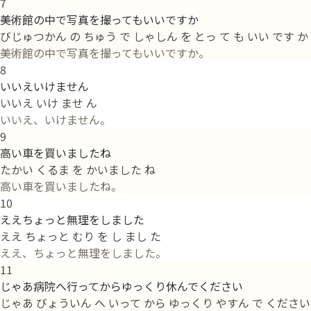
7
美術館の中で写真を撮ってもいいですか
びじゅつかん の ちゅう で しゃしん を とっ て も いい です か
美術館の中で写真を撮ってもいいですか。
8
いいえいけません
いいえ いけ ませ ん
いいえ、いけません。
9
高い車を買いましたね
たかい くるま を かいました ね
高い車を買いましたね。
10
ええちょっと無理をしました
ええ ちょっと むり を し まし た
ええ、ちょっと無理をしました。
11
じゃあ病院へ行ってからゆっくり休んでください
じゃあ びょういん へ いって から ゆっくり やすん で ください