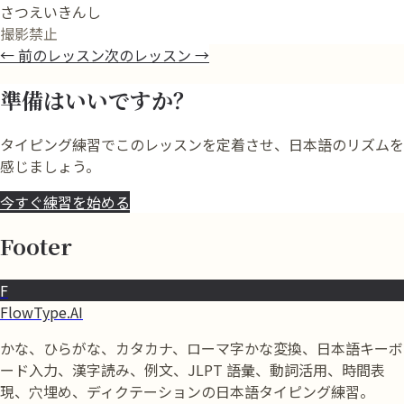
さつえいきんし
撮影禁止
←
前のレッスン
次のレッスン
→
準備はいいですか？
タイピング練習でこのレッスンを定着させ、日本語のリズムを
感じましょう。
今すぐ練習を始める
Footer
F
FlowType.AI
かな、ひらがな、カタカナ、ローマ字かな変換、日本語キーボ
ード入力、漢字読み、例文、JLPT 語彙、動詞活用、時間表
現、穴埋め、ディクテーションの日本語タイピング練習。