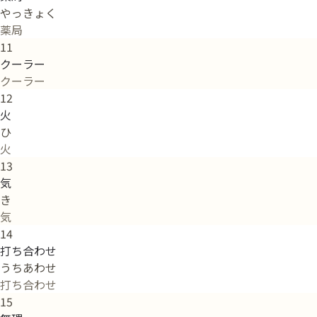
やっきょく
薬局
11
クーラー
クーラー
12
火
ひ
火
13
気
き
気
14
打ち合わせ
うちあわせ
打ち合わせ
15