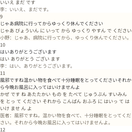
いいえ まだ です
李：いいえ、まだです。
9
じゃあ病院に行ってからゆっくり休んでください
じゃあ びょういん に いって から ゆっくり やすん で ください
小野：じゃあ、病院に行ってから、ゆっくり休んでください。
10
はいありがとうございます
はい ありがとう ござい ます
李：はい、ありがとうございます。
11
風邪ですね温かい物を食べて十分睡眠をとってくださいそれか
ら今晩お風呂に入ってはいけませんよ
かぜ です ね あたたかい もの を たべて じゅうぶん すいみん
を とっ て ください それから こんばん おふろ に はいっ て は
いけ ませ ん よ
医者：風邪ですね。温かい物を食べて、十分睡眠をとってくだ
さい。それから今晩お風呂に入ってはいけませんよ。
12