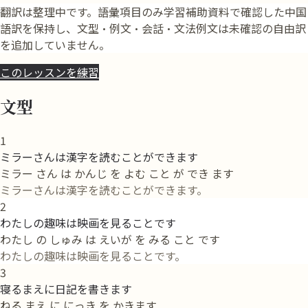
翻訳は整理中です。語彙項目のみ学習補助資料で確認した中国
語訳を保持し、文型・例文・会話・文法例文は未確認の自由訳
を追加していません。
このレッスンを練習
文型
1
ミラーさんは漢字を読むことができます
ミラー さん は かんじ を よむ こと が でき ます
ミラーさんは漢字を読むことができます。
2
わたしの趣味は映画を見ることです
わたし の しゅみ は えいが を みる こと です
わたしの趣味は映画を見ることです。
3
寝るまえに日記を書きます
ねる まえ に にっき を かきます