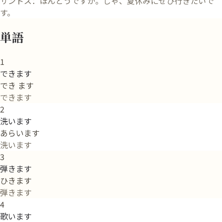
サントス：ほんとうですか。じゃ、夏休みにぜひ行きたいで
す。
単語
1
できます
でき ます
できます
2
洗います
あらいます
洗います
3
弾きます
ひきます
弾きます
4
歌います