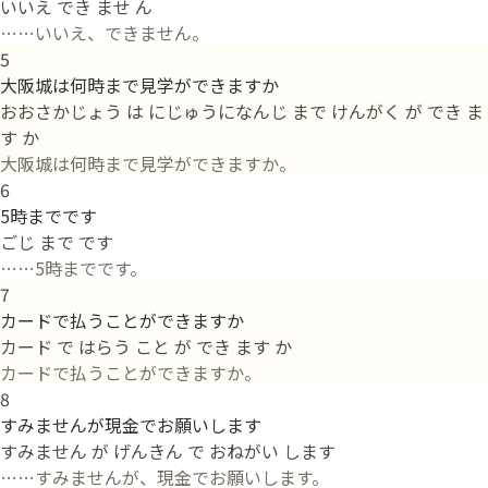
いいえ でき ませ ん
……いいえ、できません。
5
大阪城は何時まで見学ができますか
おおさかじょう は にじゅうになんじ まで けんがく が でき ま
す か
大阪城は何時まで見学ができますか。
6
5時までです
ごじ まで です
……5時までです。
7
カードで払うことができますか
カード で はらう こと が でき ます か
カードで払うことができますか。
8
すみませんが現金でお願いします
すみません が げんきん で おねがい します
……すみませんが、現金でお願いします。