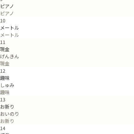
ピアノ
ピアノ
10
メートル
メートル
11
現金
げんきん
現金
12
趣味
しゅみ
趣味
13
お新り
おいのり
お新り
14