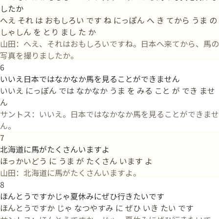
したか
へえ それ は おもしろい です ね にっぽん へ き てから うま の
しゃしん を とり まし た か
山田：へえ、それはおもしろいですね。日本へ来てから、馬の
写真を撮りましたか。
6
いいえ日本ではなかなか馬を見ることができません
いいえ にっぽん では なかなか うま を みる こと が でき ませ
ん
サントス：いいえ。日本ではなかなか馬を見ることができませ
ん。
7
北海道に馬がたくさんいますよ
ほっかいどう に うま が たくさん います よ
山田：北海道に馬がたくさんいますよ。
8
ほんとうですかじゃ夏休みにぜひ行きたいです
ほんとうですか じゃ なつやすみ に ぜひ いき たい です