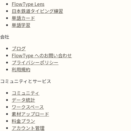
FlowType Lens
日本鉄道タイピング練習
単語カード
単語学習
会社
ブログ
FlowType へのお問い合わせ
プライバシーポリシー
利用規約
コミュニティとサービス
コミュニティ
データ統計
ワークスペース
素材アップロード
料金プラン
アカウント管理