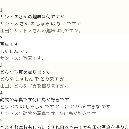
1
サントスさんの趣味は何ですか
サントス さん の しゅみ は なに です か
山田：サントスさんの趣味は何ですか。
2
写真です
しゃしん です
サントス：写真です。
3
どんな写真を撮りますか
どんな しゃしん を とります か
山田：どんな写真を撮りますか。
4
動物の写真です特に鳥が好きです
どうぶつ の しゃしん です とくに とり が すきな です
サントス：動物の写真です。特に鳥が好きです。
5
へえそれはおもしろいですね日本へ来てから馬の写真を撮りま