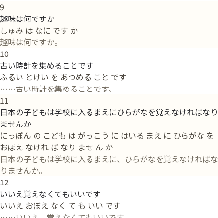
9
趣味は何ですか
しゅみ は なに です か
趣味は何ですか。
10
古い時計を集めることです
ふるい とけい を あつめる こと です
……古い時計を集めることです。
11
日本の子どもは学校に入るまえにひらがなを覚えなければなり
ませんか
にっぽん の こども は がっこう に はいる まえ に ひらがな を
おぼえ なけれ ば なり ませ ん か
日本の子どもは学校に入るまえに、ひらがなを覚えなければな
りませんか。
12
いいえ覚えなくてもいいです
いいえ おぼえ なく て も いい です
……いいえ、覚えなくてもいいです。