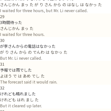
さんじかん まっ た が り さん から の はなし は なかっ た
I waited for three hours, but Mr. Li never called.
29
3時間待った
さんじかん まっ た
I waited for three hours.
30
が李さんからの電話はなかった
が り さん から の でんわ は なかっ た
But Mr. Li never called.
31
予報では雨でした
よほう で は あめ でし た
The forecast said it would rain.
32
けれども晴れました
けれども はれ まし た
But it cleared up later.