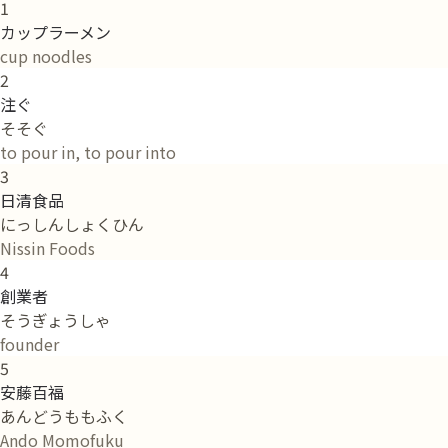
1
カップラーメン
cup noodles
2
注ぐ
そそぐ
to pour in, to pour into
3
日清食品
にっしんしょくひん
Nissin Foods
4
創業者
そうぎょうしゃ
founder
5
安藤百福
あんどうももふく
Ando Momofuku