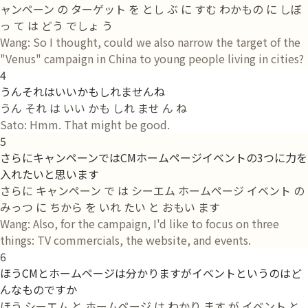
ャンペーン の ターゲット を とし ぶ に すむ わかもの に しぼ
っ て は どう でしょ う
Wang: So I thought, could we also narrow the target of the
"Venus" campaign in China to young people living in cities?
4
うんそれはいいかもしれませんね
うん それ は いい かも しれ ませ ん ね
Sato: Hmm. That might be good.
5
さらにキャンペーンではCMホームページイベントの3つに力を
入れたいと思います
さらに キャンペーン で は シーエム ホームページ イベント の
みっつ に ちから を いれ たい と おもい ます
Wang: Also, for the campaign, I'd like to focus on three
things: TV commercials, the website, and events.
6
ほうCMとホームページは分かりますがイベントというのはど
んなものですか
ほう シーエム と ホームページ は わかり ます が イベント と