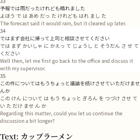
33
予報では雨だったけれども晴れました
よほう で は あめ だっ た けれども はれ まし た
The forecast said it would rain, but it cleared up later.
34
ではまず会社に帰って上司と相談させてください
では まず かいしゃ に かえっ て じょうし と そうだん さ せ て
ください
Well then, let me first go back to the office and discuss it
with my supervisor.
35
この件についてはもうちょっと議論を続けさせていただけませ
んか
この けん について は もう ちょっと ぎろん を つづけ させ て
い た だけ ませ ん か
Regarding this matter, could you let us continue the
discussion a bit longer?
Text: カップラーメン