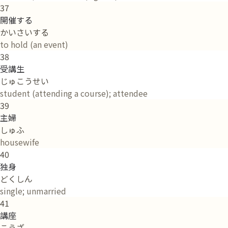
37
開催する
かいさいする
to hold (an event)
38
受講生
じゅこうせい
student (attending a course); attendee
39
主婦
しゅふ
housewife
40
独身
どくしん
single; unmarried
41
講座
こうざ