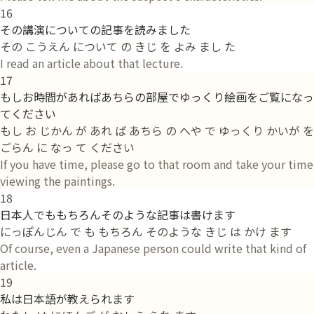
16
その講演についての記事を読みました
その こうえん について の きじ を よみ まし た
I read an article about that lecture.
17
もしお時間があればあちらの部屋でゆっくり絵画をご覧になっ
てください
もし お じかん が あれ ば あちら の へや で ゆっくり かいが を
ごらん に なっ て ください
If you have time, please go to that room and take your time
viewing the paintings.
18
日本人でももちろんそのような記事は書けます
にっぽんじん で も もちろん そのような きじ は かけ ます
Of course, even a Japanese person could write that kind of
article.
19
私は日本語が教えられます