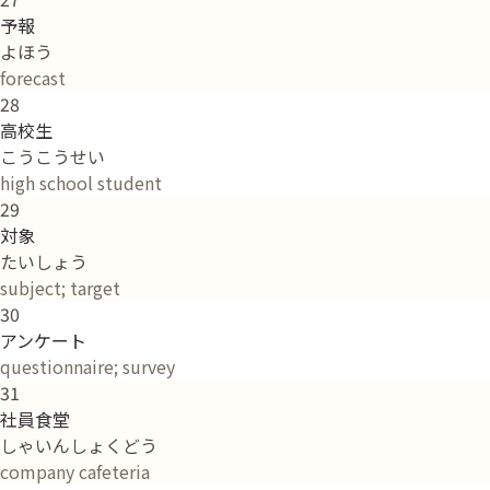
予報
よほう
forecast
28
高校生
こうこうせい
high school student
29
対象
たいしょう
subject; target
30
アンケート
questionnaire; survey
31
社員食堂
しゃいんしょくどう
company cafeteria