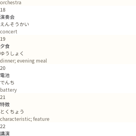
orchestra
18
演奏会
えんそうかい
concert
19
夕食
ゆうしょく
dinner; evening meal
20
電池
でんち
battery
21
特徴
とくちょう
characteristic; feature
22
講演