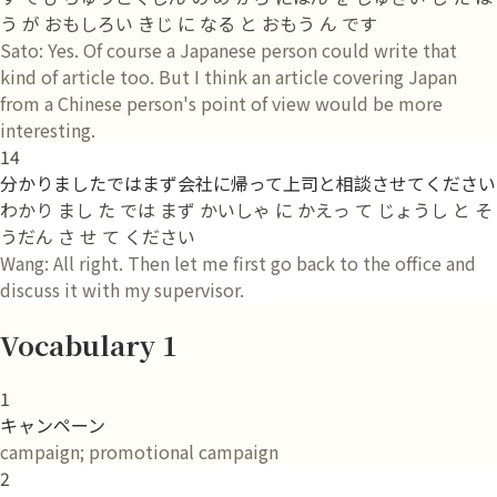
う が おもしろい きじ に なる と おもう ん です
Sato: Yes. Of course a Japanese person could write that
kind of article too. But I think an article covering Japan
from a Chinese person's point of view would be more
interesting.
14
分かりましたではまず会社に帰って上司と相談させてください
わかり まし た では まず かいしゃ に かえっ て じょうし と そ
うだん さ せ て ください
Wang: All right. Then let me first go back to the office and
discuss it with my supervisor.
Vocabulary 1
1
キャンペーン
campaign; promotional campaign
2