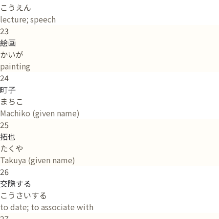
こうえん
lecture; speech
23
絵画
かいが
painting
24
町子
まちこ
Machiko (given name)
25
拓也
たくや
Takuya (given name)
26
交際する
こうさいする
to date; to associate with
27