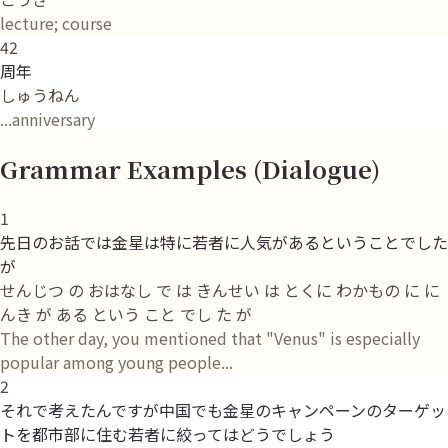
lecture; course
42
周年
しゅうねん
...anniversary
Grammar Examples (Dialogue)
1
先日のお話では金星は特に若者に人気があるということでした
が
せんじつ の おはなし で は きんせい は とくに わかもの に に
んき が ある という こと でし た が
The other day, you mentioned that "Venus" is especially
popular among young people...
2
それで考えたんですが中国でも金星のキャンペーンのターゲッ
トを都市部に住む若者に絞ってはどうでしょう