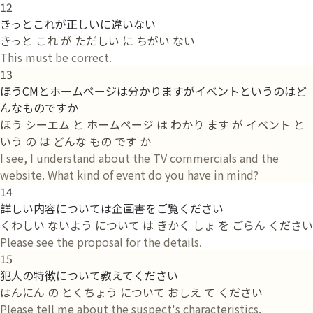
12
きっとこれが正しいに違いない
きっと これ が ただしい に ちがい ない
This must be correct.
13
ほうCMとホームページは分かりますがイベントというのはど
んなものですか
ほう シーエム と ホームページ は わかり ます が イベント と
いう の は どんな もの です か
I see, I understand about the TV commercials and the
website. What kind of event do you have in mind?
14
詳しい内容については企画書をご覧ください
くわしい ないよう について は きかく しょ を ごらん ください
Please see the proposal for the details.
15
犯人の特徴について教えてください
はんにん の とくちょう について おしえ て ください
Please tell me about the suspect's characteristics.