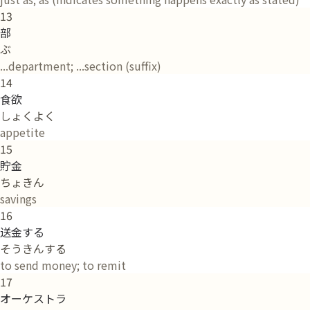
13
部
ぶ
...department; ...section (suffix)
14
食欲
しょくよく
appetite
15
貯金
ちょきん
savings
16
送金する
そうきんする
to send money; to remit
17
オーケストラ