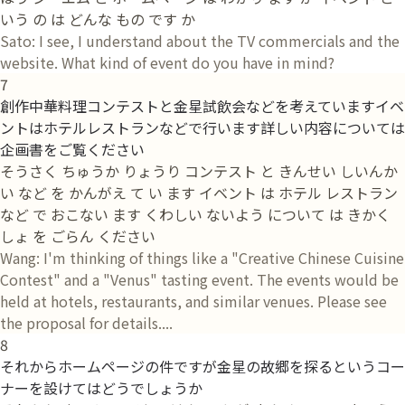
いう の は どんな もの です か
Sato: I see, I understand about the TV commercials and the
website. What kind of event do you have in mind?
7
創作中華料理コンテストと金星試飲会などを考えていますイベ
ントはホテルレストランなどで行います詳しい内容については
企画書をご覧ください
そうさく ちゅうか りょうり コンテスト と きんせい しいんか
い など を かんがえ て い ます イベント は ホテル レストラン
など で おこない ます くわしい ないよう について は きかく
しょ を ごらん ください
Wang: I'm thinking of things like a "Creative Chinese Cuisine
Contest" and a "Venus" tasting event. The events would be
held at hotels, restaurants, and similar venues. Please see
the proposal for details....
8
それからホームページの件ですが金星の故郷を探るというコー
ナーを設けてはどうでしょうか