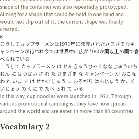
shape of the container was also repeatedly prototyped.
Aiming for a shape that could be held in one hand and
would not slip out of it, the current shape was finally
created.
6
こうしてカップラーメンは1971年に発売されたさまざまなキ
ャンペーンが行われ今では世界中に広がり80か国以上の国で食
べられている
こうして カップラーメン は せんきゅうひゃくななじゅういち
ねん に はつばい さ れ た さまざま な キャンペーン が おこな
わ れ いま で は せかいじゅう に ひろがり はちじゅう かこく
いじょう の くに で たべ られ て いる
In this way, cup noodles were launched in 1971. Through
various promotional campaigns, they have now spread
around the world and are eaten in more than 80 countries.
Vocabulary 2