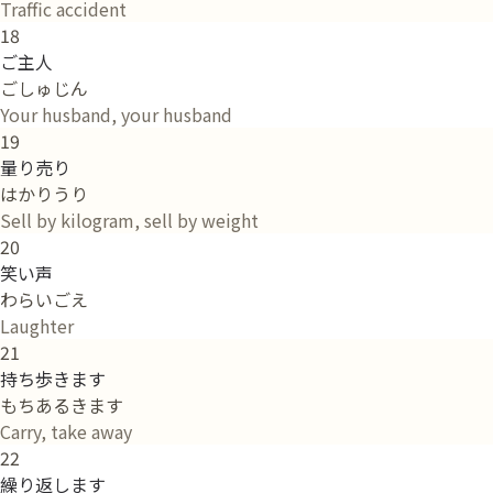
Traffic accident
18
ご主人
ごしゅじん
Your husband, your husband
19
量り売り
はかりうり
Sell by kilogram, sell by weight
20
笑い声
わらいごえ
Laughter
21
持ち歩きます
もちあるきます
Carry, take away
22
繰り返します