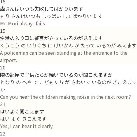
18
森さんはいつも失敗してばかりいます
もり さんはいつも しっぱい してばかりいま す
Mr. Mori always fails.
19
空港の入り口に警官が立っているのが見えます
くうこう の いりぐち に けいかん が たって いるのが みえます
A policeman can be seen standing at the entrance to the
airport.
20
隣の部屋で子供たちが騒いでいるのが聞こえますか
となり の へや で こどもたち が さわいで いるのが きこえます
か
Can you hear the children making noise in the next room?
21
はいよく聞こえます
はい よく きこえます
Yes, I can hear it clearly.
22