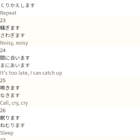
くりかえします
Repeat
23
騒ぎます
さわぎます
Noisy, noisy
24
間に合います
まにあいます
It's too late, I can catch up
25
鳴きます
なきます
Call, cry, cry
26
眠ります
ねむります
Sleep
27