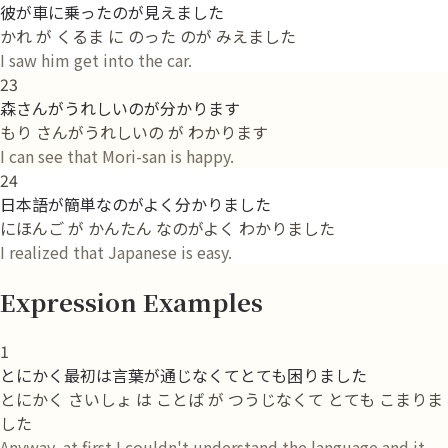
彼が車に乗ったのが見えました
かれ が くるま に のった のが みえました
I saw him get into the car.
23
森さんがうれしいのが分かります
もり さんがうれしいの が わかります
I can see that Mori-san is happy.
24
日本語が簡単なのがよく分かりました
にほんご が かんたん なのがよく わかりました
I realized that Japanese is easy.
Expression Examples
1
とにかく最初は言葉が通じなくてとても困りました
とにかく さいしょ は ことば が つうじなくて とても こまりま
した
Anyway, at first I couldn't understand the language and it