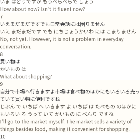
いま はどうですか もうぺらぺらで しょう
How about now? Isn't it fluent now?
7
いえまだまだですでも日常会話には困りません
いえ まだまだです でも にちじょうかいわ には こまりません
No, not yet. However, it is not a problem in everyday
conversation.
8
買い物は
かいもの は
What about shopping?
9
自分で市場へ行きますよ市場は食べ物のほかにもいろいろ売っ
ていて買い物に便利ですね
じぶん で いちば へ いきます よ いちば は たべもの のほかに
もいろい ろ うって いて かいもの に べんり ですね
I'll go to the market myself. The market sells a variety of
things besides food, making it convenient for shopping.
10