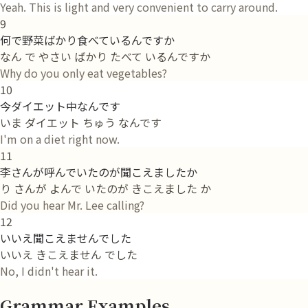
Yeah. This is light and very convenient to carry around.
9
何で野菜ばかり食べているんですか
なん で やさい ばかり たべて いるんですか
Why do you only eat vegetables?
10
今ダイエット中なんです
いま ダイエット ちゅう なんです
I'm on a diet right now.
11
李さんが呼んでいたのが聞こえましたか
り さんが よんで いたのが きこえました か
Did you hear Mr. Lee calling?
12
いいえ聞こえませんでした
いいえ きこえません でした
No, I didn't hear it.
Grammar Examples