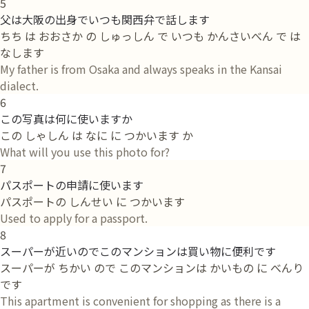
5
父は大阪の出身でいつも関西弁で話します
ちち は おおさか の しゅっしん で いつも かんさいべん で は
なします
My father is from Osaka and always speaks in the Kansai
dialect.
6
この写真は何に使いますか
この しゃしん は なに に つかいます か
What will you use this photo for?
7
パスポートの申請に使います
パスポートの しんせい に つかいます
Used to apply for a passport.
8
スーパーが近いのでこのマンションは買い物に便利です
スーパーが ちかい ので このマンションは かいもの に べんり
です
This apartment is convenient for shopping as there is a