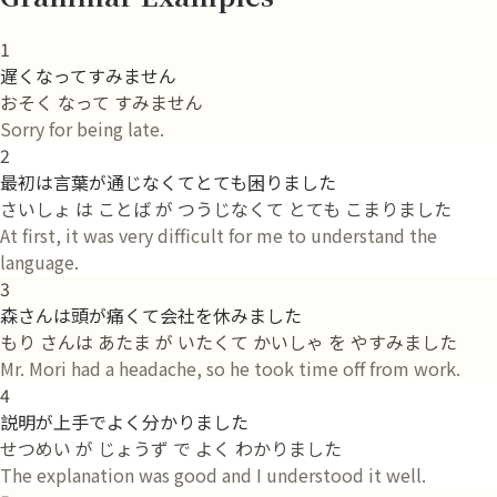
1
遅くなってすみません
おそく なって すみません
Sorry for being late.
2
最初は言葉が通じなくてとても困りました
さいしょ は ことば が つうじなくて とても こまりました
At first, it was very difficult for me to understand the
language.
3
森さんは頭が痛くて会社を休みました
もり さんは あたま が いたくて かいしゃ を やすみました
Mr. Mori had a headache, so he took time off from work.
4
説明が上手でよく分かりました
せつめい が じょうず で よく わかりました
The explanation was good and I understood it well.