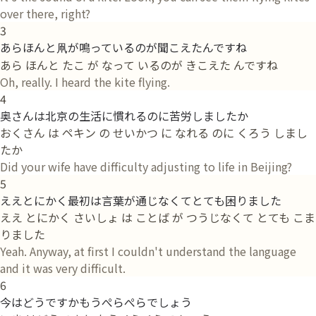
over there, right?
3
あらほんと凧が鳴っているのが聞こえたんですね
あら ほんと たこ が なって いるのが きこえた んですね
Oh, really. I heard the kite flying.
4
奥さんは北京の生活に慣れるのに苦労しましたか
おくさん は ペキン の せいかつ に なれる のに くろう しまし
たか
Did your wife have difficulty adjusting to life in Beijing?
5
ええとにかく最初は言葉が通じなくてとても困りました
ええ とにかく さいしょ は ことば が つうじなくて とても こま
りました
Yeah. Anyway, at first I couldn't understand the language
and it was very difficult.
6
今はどうですかもうぺらぺらでしょう