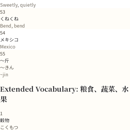
Sweetly, quietly
53
くねくね
Bend, bend
54
メキシコ
Mexico
55
～斤
～きん
~jin
Extended Vocabulary: 粮食、蔬菜、水
果
1
穀物
こくもつ