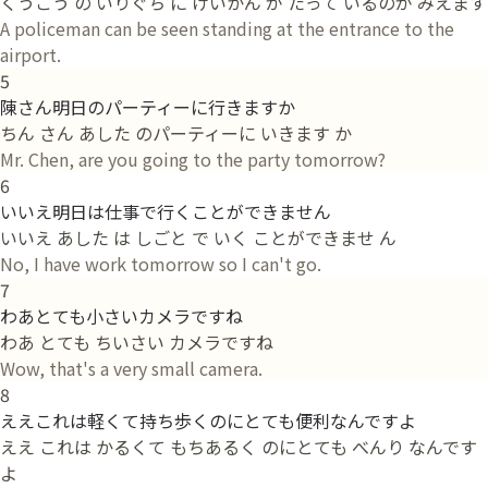
くうこう の いりぐち に けいかん が たって いるのが みえます
A policeman can be seen standing at the entrance to the
airport.
5
陳さん明日のパーティーに行きますか
ちん さん あした のパーティーに いきます か
Mr. Chen, are you going to the party tomorrow?
6
いいえ明日は仕事で行くことができません
いいえ あした は しごと で いく ことができませ ん
No, I have work tomorrow so I can't go.
7
わあとても小さいカメラですね
わあ とても ちいさい カメラですね
Wow, that's a very small camera.
8
ええこれは軽くて持ち歩くのにとても便利なんですよ
ええ これは かるくて もちあるく のにとても べんり なんです
よ