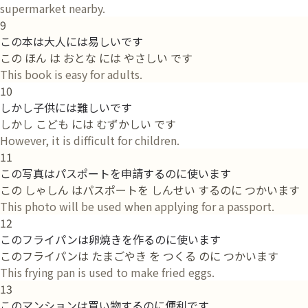
supermarket nearby.
9
この本は大人には易しいです
この ほん は おとな には やさしい です
This book is easy for adults.
10
しかし子供には難しいです
しかし こども には むずかしい です
However, it is difficult for children.
11
この写真はパスポートを申請するのに使います
この しゃしん はパスポートを しんせい するのに つかいます
This photo will be used when applying for a passport.
12
このフライパンは卵焼きを作るのに使います
このフライパンは たまごやき を つくる のに つかいます
This frying pan is used to make fried eggs.
13
このマンションは買い物するのに便利です