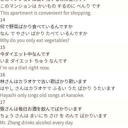
このマンションは かいもの するのに べんり です
This apartment is convenient for shopping.
14
何で野菜ばかり食べているんですか
なん で やさい ばかり たべて いるんですか
Why do you only eat vegetables?
15
今ダイエット中なんです
いま ダイエット ちゅう なんです
I'm on a diet right now.
16
林さんはカラオケで古い歌ばかり歌います
はやし さんはカラオケで ふるい うた ばかり うたいます
Hayashi only sings old songs at karaoke.
17
張さんは毎日お酒を飲んでばかりいます
ちょう さんは まいにち さけ を のんで ばかりいます
Mr. Zhang drinks alcohol every day.