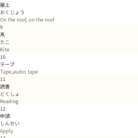
屋上
おくじょう
On the roof, on the roof
9
凧
たこ
Kite
10
テープ
Tape,audio tape
11
読書
どくしょ
Reading
12
申請
しんせい
Apply
13