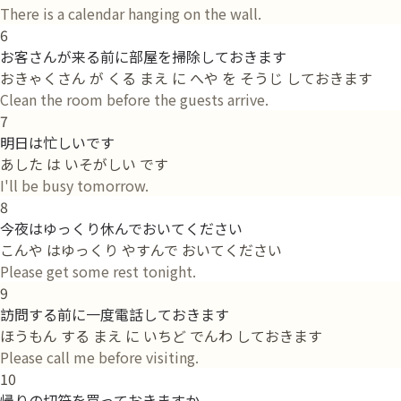
There is a calendar hanging on the wall.
6
お客さんが来る前に部屋を掃除しておきます
おきゃくさん が くる まえ に へや を そうじ しておきます
Clean the room before the guests arrive.
7
明日は忙しいです
あした は いそがしい です
I'll be busy tomorrow.
8
今夜はゆっくり休んでおいてください
こんや はゆっくり やすんで おいてください
Please get some rest tonight.
9
訪問する前に一度電話しておきます
ほうもん する まえ に いちど でんわ しておきます
Please call me before visiting.
10
帰りの切符を買っておきますか