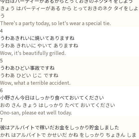
今日はパーティーがあるからとっておきのネクタイをしよう
きょう はパーティーがある から とっておきのネク タイをしよ
う
There's a party today, so let's wear a special tie.
4
うわあきれいに焼いてありますね
うわあ きれいに やいて ありますね
Wow, it's beautifully grilled.
5
うわあひどい事故ですね
うわあ ひどい じこ ですね
Wow, what a terrible accident.
6
小野さん今日はしっかり食べておいてください
おの さん きょう はしっかり たべて おいてください
Ono-san, please eat well today.
7
彼はアルバイトで稼いだお金をしっかり貯金しました
かれ はアルバイトで かせいだ かね をしっかり ちょきん しま