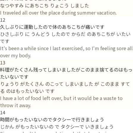
なつやすみ にあちこち りょこう しました
I traveled all over the place during summer vacation.
12
久しぶりに運動したので体のあちこちが痛いです
ひさしぶり に うんどう したので からだ のあちこちが いたい
です
It's been a while since I last exercised, so I'm feeling sore all
over my body.
13
料理がたくさん残ってしまいましたがこのまま捨てるのはもっ
たいないです
りょうり がたくさん のこって しまいました が このまま すて
る のはもったいない です
I have a lot of food left over, but it would be a waste to
throw it away.
14
時間がもったいないのでタクシーで行きましょう
じかん がもったいないの で タクシーで いきましょう