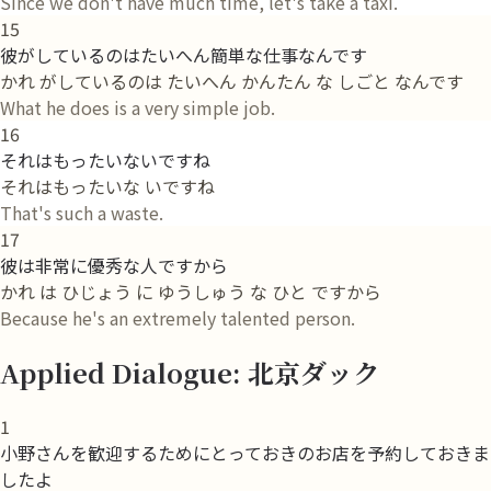
Since we don't have much time, let's take a taxi.
15
彼がしているのはたいへん簡単な仕事なんです
かれ がしているのは たいへん かんたん な しごと なんです
What he does is a very simple job.
16
それはもったいないですね
それはもったいな いですね
That's such a waste.
17
彼は非常に優秀な人ですから
かれ は ひじょう に ゆうしゅう な ひと ですから
Because he's an extremely talented person.
Applied Dialogue: 北京ダック
1
小野さんを歓迎するためにとっておきのお店を予約しておきま
したよ