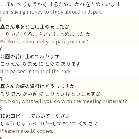
にほん へ りゅうがく するために かね をためています
I am saving money to study abroad in Japan.
5
森さん車をどこに止めましたか
もり さん くるま をどこに とめました か
Mr. Mori, where did you park your car?
6
公園の前に止めてあります
こうえん の まえ に とめて あります
It is parked in front of the park.
7
森さん会議の資料はどうしますか
もり さん かいぎ の しりょう はどうしますか
Mr. Mori, what will you do with the meeting materials?
8
10部コピーしておいてください
じゅう じゅうぶ コピーしておいて ください
Please make 10 copies.
9