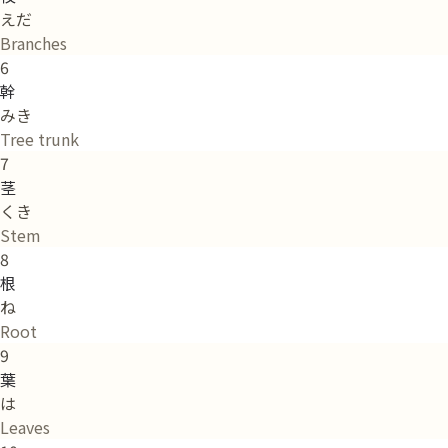
えだ
Branches
6
幹
みき
Tree trunk
7
茎
くき
Stem
8
根
ね
Root
9
葉
は
Leaves