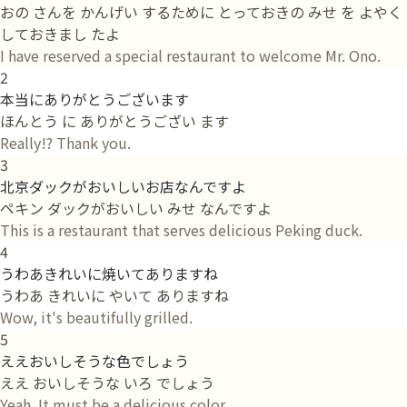
おの さんを かんげい するために とっておきの みせ を よやく
しておきまし たよ
I have reserved a special restaurant to welcome Mr. Ono.
2
本当にありがとうございます
ほんとう に ありがとうござい ます
Really!? Thank you.
3
北京ダックがおいしいお店なんですよ
ペキン ダックがおいしい みせ なんですよ
This is a restaurant that serves delicious Peking duck.
4
うわあきれいに焼いてありますね
うわあ きれいに やいて ありますね
Wow, it's beautifully grilled.
5
ええおいしそうな色でしょう
ええ おいしそうな いろ でしょう
Yeah. It must be a delicious color.