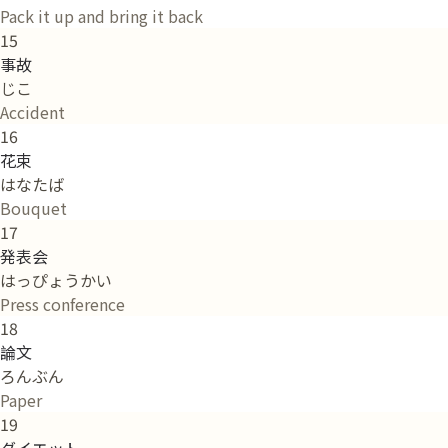
Pack it up and bring it back
15
事故
じこ
Accident
16
花束
はなたば
Bouquet
17
発表会
はっぴょうかい
Press conference
18
論文
ろんぶん
Paper
19
ダイエット