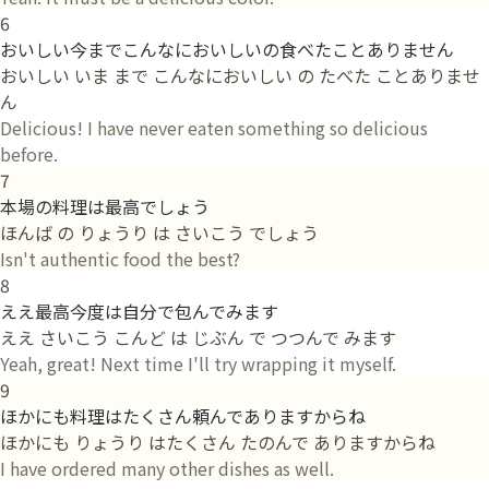
6
おいしい今までこんなにおいしいの食べたことありません
おいしい いま まで こんなにおいしい の たべた ことありませ
ん
Delicious! I have never eaten something so delicious
before.
7
本場の料理は最高でしょう
ほんば の りょうり は さいこう でしょう
Isn't authentic food the best?
8
ええ最高今度は自分で包んでみます
ええ さいこう こんど は じぶん で つつんで みます
Yeah, great! Next time I'll try wrapping it myself.
9
ほかにも料理はたくさん頼んでありますからね
ほかにも りょうり はたくさん たのんで ありますからね
I have ordered many other dishes as well.