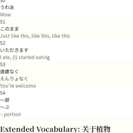
うわあ
Wow
51
このまま
Just like this, like this, like this
52
いただきます
I ate, (I) started eating
53
遠慮なく
えんりょなく
You're welcome
54
～部
～ぶ
~ portion
Extended Vocabulary: 关于植物