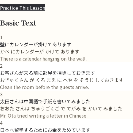
Practice This Lesson
Basic Text
1
壁にカレンダーが掛けてあります
かべ にカレンダーが かけて あります
There is a calendar hanging on the wall.
2
お客さんが来る前に部屋を掃除しておきます
おきゃくさん が くる まえ に へや を そうじ しておきます
Clean the room before the guests arrive.
3
太田さんは中国語で手紙を書いてみました
おおた さんは ちゅうごくご で てがみ を かいて みました
Mr. Ota tried writing a letter in Chinese.
4
日本へ留学するためにお金をためています