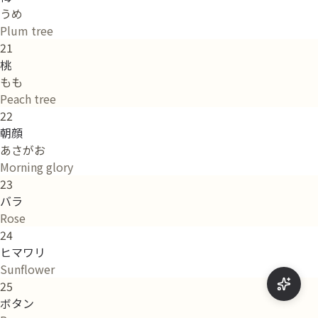
うめ
Plum tree
21
桃
もも
Peach tree
22
朝顔
あさがお
Morning glory
23
バラ
Rose
24
ヒマワリ
Sunflower
25
ボタン