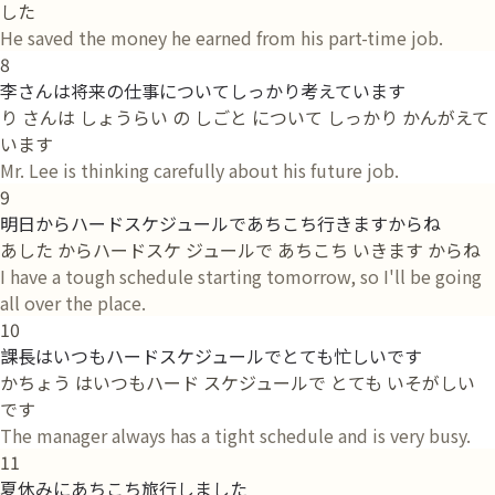
した
He saved the money he earned from his part-time job.
8
李さんは将来の仕事についてしっかり考えています
り さんは しょうらい の しごと について しっかり かんがえて
います
Mr. Lee is thinking carefully about his future job.
9
明日からハードスケジュールであちこち行きますからね
あした からハードスケ ジュールで あちこち いきます からね
I have a tough schedule starting tomorrow, so I'll be going
all over the place.
10
課長はいつもハードスケジュールでとても忙しいです
かちょう はいつもハード スケジュールで とても いそがしい
です
The manager always has a tight schedule and is very busy.
11
夏休みにあちこち旅行しました