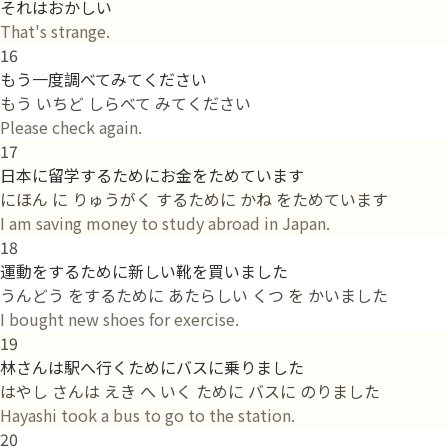
それはおかしい
That's strange.
16
もう一度調べてみてください
もう いちど しらべて みてください
Please check again.
17
日本に留学するためにお金をためています
にほん に りゅうがく するために かね をためています
I am saving money to study abroad in Japan.
18
運動をするために新しい靴を買いました
うんどう をするために あたらしい くつ を かいました
I bought new shoes for exercise.
19
林さんは駅へ行くためにバスに乗りました
はやし さんは えき へ いく ために バスに のりました
Hayashi took a bus to go to the station.
20