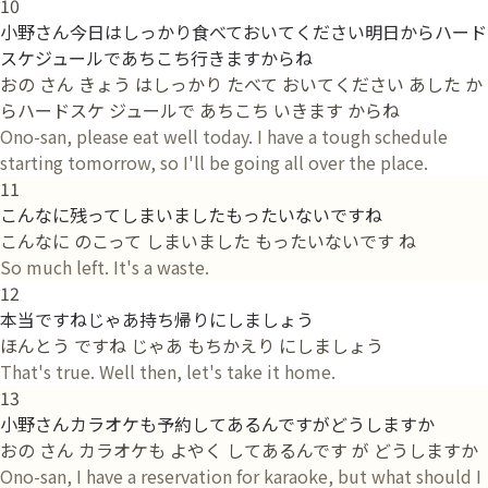
10
小野さん今日はしっかり食べておいてください明日からハード
スケジュールであちこち行きますからね
おの さん きょう はしっかり たべて おいてください あした か
らハードスケ ジュールで あちこち いきます からね
Ono-san, please eat well today. I have a tough schedule
starting tomorrow, so I'll be going all over the place.
11
こんなに残ってしまいましたもったいないですね
こんなに のこって しまいました もったいないです ね
So much left. It's a waste.
12
本当ですねじゃあ持ち帰りにしましょう
ほんとう ですね じゃあ もちかえり にしましょう
That's true. Well then, let's take it home.
13
小野さんカラオケも予約してあるんですがどうしますか
おの さん カラオケも よやく してあるんです が どうしますか
Ono-san, I have a reservation for karaoke, but what should I