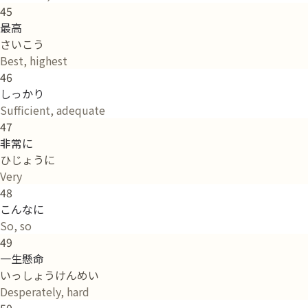
45
最高
さいこう
Best, highest
46
しっかり
Sufficient, adequate
47
非常に
ひじょうに
Very
48
こんなに
So, so
49
一生懸命
いっしょうけんめい
Desperately, hard
50