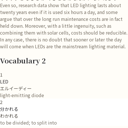
Even so, research data show that LED lighting lasts about
twenty years even if it is used six hours a day, and some
argue that over the long run maintenance costs are in fact
held down. Moreover, with a little ingenuity, such as
combining them with solar cells, costs should be reducible.
In any case, there is no doubt that sooner or later the day
will come when LEDs are the mainstream lighting material.
Vocabulary 2
1
LED
エルイーディー
light-emitting diode
2
分かれる
わかれる
to be divided; to split into