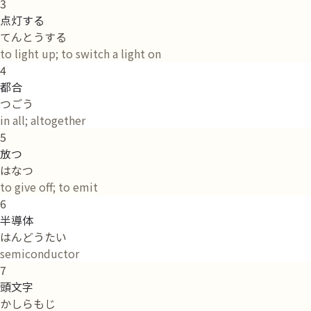
3
点灯する
てんとうする
to light up; to switch a light on
4
都合
つごう
in all; altogether
5
放つ
はなつ
to give off; to emit
6
半導体
はんどうたい
semiconductor
7
頭文字
かしらもじ