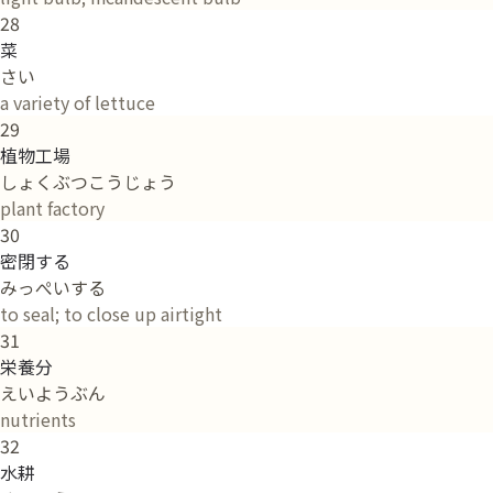
28
菜
さい
a variety of lettuce
29
植物工場
しょくぶつこうじょう
plant factory
30
密閉する
みっぺいする
to seal; to close up airtight
31
栄養分
えいようぶん
nutrients
32
水耕