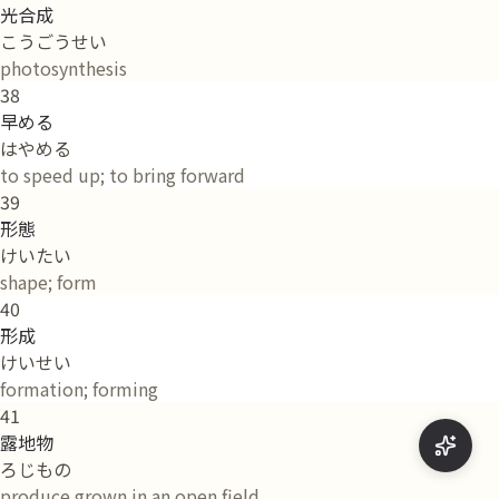
光合成
こうごうせい
photosynthesis
38
早める
はやめる
to speed up; to bring forward
39
形態
けいたい
shape; form
40
形成
けいせい
formation; forming
41
露地物
ろじもの
produce grown in an open field