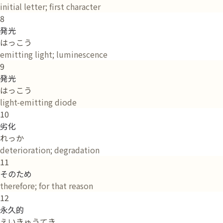
initial letter; first character
8
発光
はっこう
emitting light; luminescence
9
発光
はっこう
light-emitting diode
10
劣化
れっか
deterioration; degradation
11
そのため
therefore; for that reason
12
永久的
えいきゅうてき