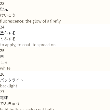
23
蛍光
けいこう
fluorescence; the glow of a firefly
24
塗布する
とふする
to apply; to coat; to spread on
25
白
しろ
white
26
バックライト
backlight
27
電球
でんきゅう
light bulb; incandescent bulb