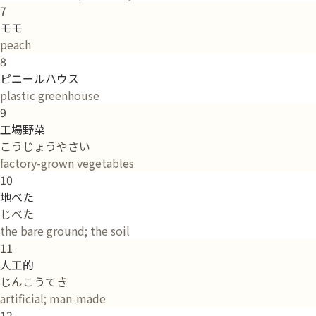
7
モモ
peach
8
ピニールハウス
plastic greenhouse
9
工場野菜
こうじょうやさい
factory-grown vegetables
10
地べた
じべた
the bare ground; the soil
11
人工的
じんこうてき
artificial; man-made
12