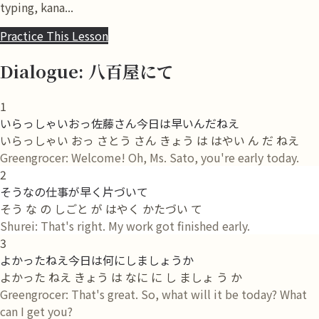
typing, kana...
Practice This Lesson
Dialogue: 八百屋にて
1
いらっしゃいおっ佐藤さん今日は早いんだねえ
いらっしゃい おっ さとう さん きょう は はやい ん だ ねえ
Greengrocer: Welcome! Oh, Ms. Sato, you're early today.
2
そうなの仕事が早く片づいて
そう な の しごと が はやく かたづい て
Shurei: That's right. My work got finished early.
3
よかったねえ今日は何にしましょうか
よかった ねえ きょう は なに に し ましょ う か
Greengrocer: That's great. So, what will it be today? What
can I get you?