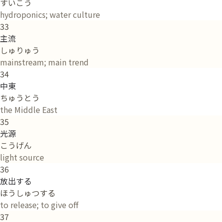
すいこう
hydroponics; water culture
33
主流
しゅりゅう
mainstream; main trend
34
中東
ちゅうとう
the Middle East
35
光源
こうげん
light source
36
放出する
ほうしゅつする
to release; to give off
37