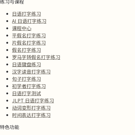
练习与课程
日语打字练习
AI 日语打字练习
课程中心
平假名打字练习
片假名打字练习
假名打字练习
罗马字转假名打字练习
日语键盘练习
汉字读音打字练习
句子打字练习
初学者打字练习
日语打字测试
JLPT 日语打字练习
动词变形打字练习
时间表达打字练习
特色功能