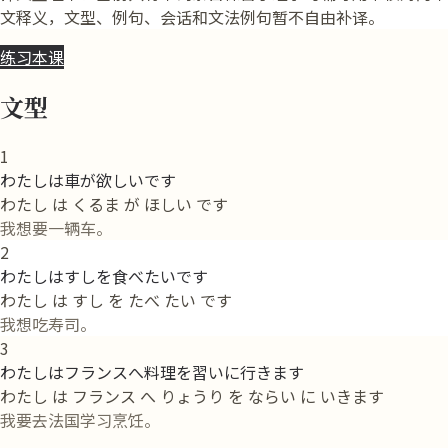
文释义，文型、例句、会话和文法例句暂不自由补译。
练习本课
文型
1
わたしは車が欲しいです
わたし は くるま が ほしい です
我想要一辆车。
2
わたしはすしを食べたいです
わたし は すし を たべ たい です
我想吃寿司。
3
わたしはフランスへ料理を習いに行きます
わたし は フランス へ りょうり を ならい に いきます
我要去法国学习烹饪。