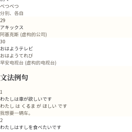
べつべつ
分别、各自
29
アキックス
阿基克斯 (虚构的公司)
30
おはようテレビ
おはようてれび
早安电视台 (虚构的电视台)
文法例句
1
わたしは車が欲しいです
わたし は くるま が ほしい です
我想要一辆车。
2
わたしはすしを食べたいです