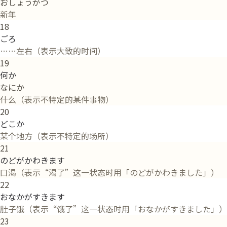
おしょうがつ
新年
18
ごろ
……左右（表示大致的时间）
19
何か
なにか
什么（表示不特定的某件事物）
20
どこか
某个地方（表示不特定的场所）
21
のどがかわきます
口渴（表示“渴了”这一状态时用「のどがかわきました」）
22
おなかがすきます
肚子饿（表示“饿了”这一状态时用「おなかがすきました」）
23