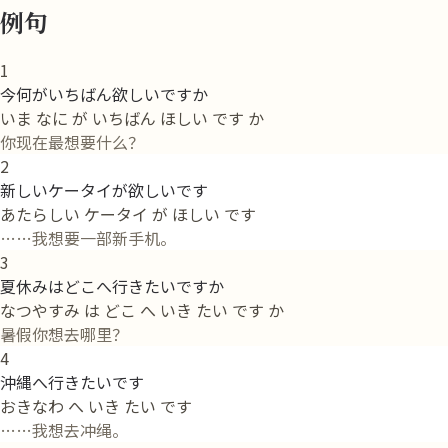
例句
1
今何がいちばん欲しいですか
いま なに が いちばん ほしい です か
你现在最想要什么？
2
新しいケータイが欲しいです
あたらしい ケータイ が ほしい です
……我想要一部新手机。
3
夏休みはどこへ行きたいですか
なつやすみ は どこ へ いき たい です か
暑假你想去哪里？
4
沖縄へ行きたいです
おきなわ へ いき たい です
……我想去冲绳。