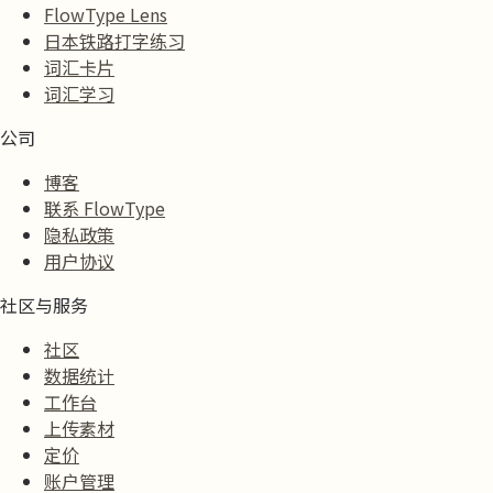
FlowType Lens
日本铁路打字练习
词汇卡片
词汇学习
公司
博客
联系 FlowType
隐私政策
用户协议
社区与服务
社区
数据统计
工作台
上传素材
定价
账户管理