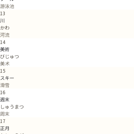
游泳池
13
川
かわ
河流
14
美術
びじゅつ
美术
15
スキー
滑雪
16
週末
しゅうまつ
周末
17
正月