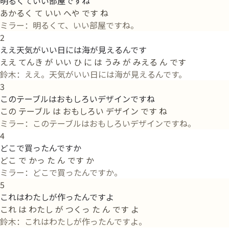
明るくていい部屋ですね
あかるく て いい へや です ね
ミラー：明るくて、いい部屋ですね。
2
ええ天気がいい日には海が見えるんです
ええ てんき が いい ひ に は うみ が みえる ん です
鈴木：ええ。天気がいい日には海が見えるんです。
3
このテーブルはおもしろいデザインですね
この テーブル は おもしろい デザイン です ね
ミラー：このテーブルはおもしろいデザインですね。
4
どこで買ったんですか
どこ で かっ た ん です か
ミラー：どこで買ったんですか。
5
これはわたしが作ったんですよ
これ は わたし が つくっ た ん です よ
鈴木：これはわたしが作ったんですよ。