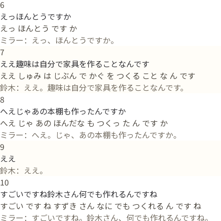
6
えっほんとうですか
えっ ほんとう です か
ミラー：えっ、ほんとうですか。
7
ええ趣味は自分で家具を作ることなんです
ええ しゅみ は じぶん で かぐ を つくる こと な ん です
鈴木：ええ。趣味は自分で家具を作ることなんです。
8
へえじゃあの本棚も作ったんですか
へえ じゃ あの ほんだな も つくっ た ん です か
ミラー：へえ。じゃ、あの本棚も作ったんですか。
9
ええ
鈴木：ええ。
10
すごいですね鈴木さん何でも作れるんですね
すごい です ね すずき さん なに でも つくれる ん です ね
ミラー：すごいですね。鈴木さん、何でも作れるんですね。