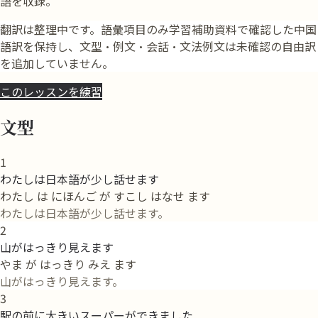
語を収録。
翻訳は整理中です。語彙項目のみ学習補助資料で確認した中国
語訳を保持し、文型・例文・会話・文法例文は未確認の自由訳
を追加していません。
このレッスンを練習
文型
1
わたしは日本語が少し話せます
わたし は にほんご が すこし はなせ ます
わたしは日本語が少し話せます。
2
山がはっきり見えます
やま が はっきり みえ ます
山がはっきり見えます。
3
駅の前に大きいスーパーができました