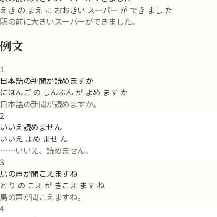
えき の まえ に おおきい スーパー が でき まし た
駅の前に大きいスーパーができました。
例文
1
日本語の新聞が読めますか
にほんご の しんぶん が よめ ます か
日本語の新聞が読めますか。
2
いいえ読めません
いいえ よめ ませ ん
……いいえ、読めません。
3
鳥の声が聞こえますね
とり の こえ が きこえ ます ね
鳥の声が聞こえますね。
4