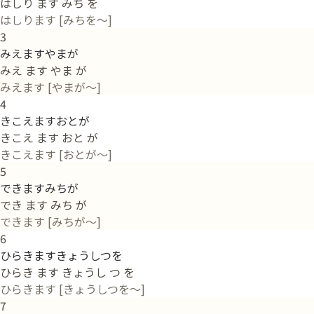
はしり ます みち を
はしります [みちを～]
3
みえますやまが
みえ ます やま が
みえます [やまが～]
4
きこえますおとが
きこえ ます おと が
きこえます [おとが～]
5
できますみちが
でき ます みち が
できます [みちが～]
6
ひらきますきょうしつを
ひらき ます きょうし つ を
ひらきます [きょうしつを～]
7