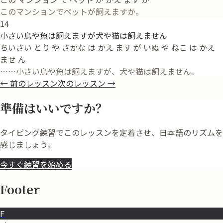
このマンションでペットが飼えますか。
14
小さい鳥や魚は飼えますが犬や猫は飼えません
ちいさい とり や さかな は かえ ます が いぬ や ねこ は かえ
ませ ん
……小さい鳥や魚は飼えますが、犬や猫は飼えません。
←
前のレッスン
次のレッスン
→
準備はいいですか？
タイピング練習でこのレッスンを定着させ、日本語のリズムを
感じましょう。
今すぐ練習を始める
Footer
F