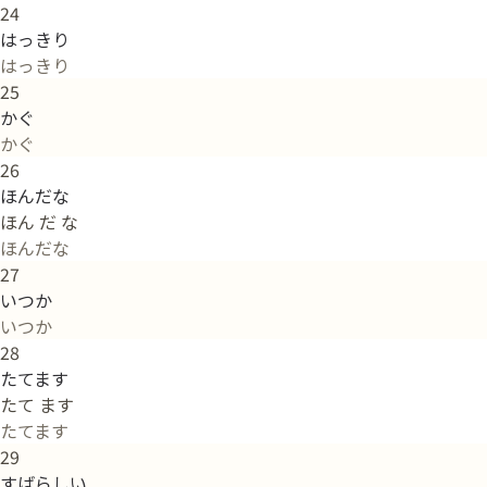
24
はっきり
はっきり
25
かぐ
かぐ
26
ほんだな
ほん だ な
ほんだな
27
いつか
いつか
28
たてます
たて ます
たてます
29
すばらしい