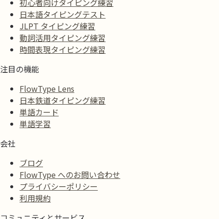
初心者向けタイピング練習
日本語タイピングテスト
JLPT タイピング練習
動詞活用タイピング練習
時間表現タイピング練習
注目の機能
FlowType Lens
日本鉄道タイピング練習
単語カード
単語学習
会社
ブログ
FlowType へのお問い合わせ
プライバシーポリシー
利用規約
コミュニティとサービス