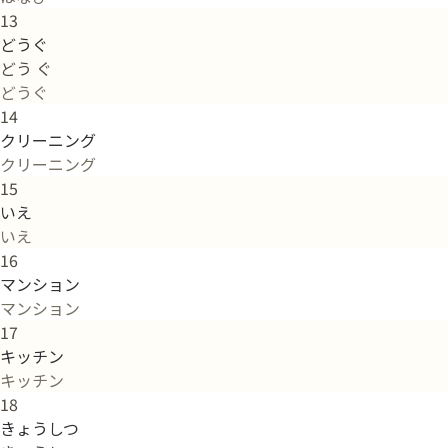
13
どうぐ
どう ぐ
どうぐ
14
クリーニング
クリーニング
15
いえ
いえ
16
マンション
マンション
17
キッチン
キッチン
18
きょうしつ