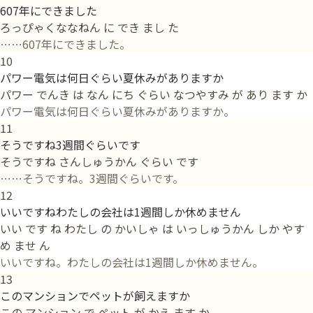
607年にできました
ろっぴゃくななねん に でき まし た
……607年にできました。
10
パワー電気は何日ぐらい夏休みがありますか
パワー でんき は なん にち ぐらい なつやすみ が あり ます か
パワー電気は何日ぐらい夏休みがありますか。
11
そうですね3週間ぐらいです
そうですね さんしゅうかん ぐらい です
……そうですね。3週間ぐらいです。
12
いいですねわたしの会社は1週間しか休めません
いい です ね わたし の かいしゃ は いっしゅうかん しか やす
め ませ ん
いいですね。わたしの会社は1週間しか休めません。
13
このマンションでペットが飼えますか
この マンション で ペット が かえ ます か