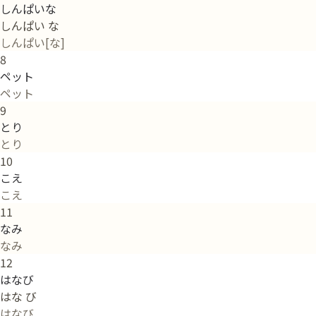
しんぱいな
しんぱい な
しんぱい[な]
8
ペット
ペット
9
とり
とり
10
こえ
こえ
11
なみ
なみ
12
はなび
はな び
はなび