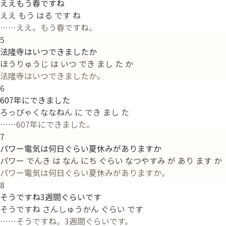
ええもう春ですね
ええ もう はる です ね
……ええ。もう春ですね。
5
法隆寺はいつできましたか
ほうりゅうじ は いつ でき まし た か
法隆寺はいつできましたか。
6
607年にできました
ろっぴゃくななねん に でき まし た
……607年にできました。
7
パワー電気は何日ぐらい夏休みがありますか
パワー でんき は なん にち ぐらい なつやすみ が あり ます か
パワー電気は何日ぐらい夏休みがありますか。
8
そうですね3週間ぐらいです
そうですね さんしゅうかん ぐらい です
……そうですね。3週間ぐらいです。