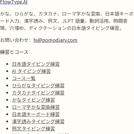
FlowType.AI
かな、ひらがな、カタカナ、ローマ字かな変換、日本語キーボ
ード入力、漢字読み、例文、JLPT 語彙、動詞活用、時間表
現、穴埋め、ディクテーションの日本語タイピング練習。
お問い合わせ：
hi@pomodiary.com
練習とコース
日本語タイピング練習
AI タイピング練習
コース一覧
ひらがなタイピング練習
カタカナタイピング練習
かなタイピング練習
ローマ字かな変換練習
日本語キーボード練習
漢字読みタイピング練習
例文タイピング練習