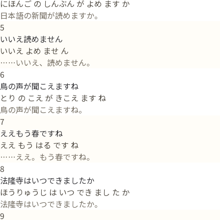
にほんご の しんぶん が よめ ます か
日本語の新聞が読めますか。
5
いいえ読めません
いいえ よめ ませ ん
……いいえ、読めません。
6
鳥の声が聞こえますね
とり の こえ が きこえ ます ね
鳥の声が聞こえますね。
7
ええもう春ですね
ええ もう はる です ね
……ええ。もう春ですね。
8
法隆寺はいつできましたか
ほうりゅうじ は いつ でき まし た か
法隆寺はいつできましたか。
9