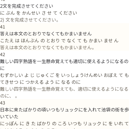
2文を完成させてください
に ぶん を かんせい さ せ て ください
2) 文を完成させてください。
41
答えは本文のとおりでなくてもかまいません
こたえ は ほんぶん の とおり で なく て も かまい ませ ん
答えは本文のとおりでなくてもかまいません。
42
難しい四字熟語を一生懸命覚えても適切に使えるようになるの
に
むずかしい よ じ じゅくご を いっしょうけんめい おぼえ て も
てきせつ に つかえる よう に なる のに
難しい四字熟語を一生懸命覚えても、適切に使えるようになる
のに、 。
43
日本に来たばかりの頃いつもリュックにを入れて池袋の街を歩
いていた
にっぽん に き た ばかり の ころ いつも リュック に を いれ て