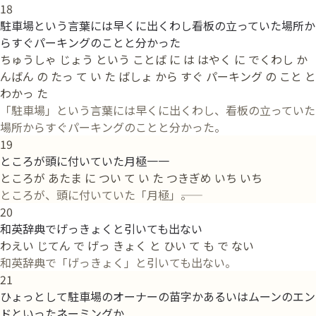
18
駐車場という言葉には早くに出くわし看板の立っていた場所か
らすぐパーキングのことと分かった
ちゅうしゃ じょう という ことば に は はやく に でくわし か
んばん の たっ て い た ばしょ から すぐ パーキング の こと と
わかっ た
「駐車場」という言葉には早くに出くわし、看板の立っていた
場所からすぐパーキングのことと分かった。
19
ところが頭に付いていた月極一一
ところが あたま に つい て い た つきぎめ いち いち
ところが、頭に付いていた「月極」――。
20
和英辞典でげっきょくと引いても出ない
わえい じてん で げっ きょく と ひい て も で ない
和英辞典で「げっきょく」と引いても出ない。
21
ひょっとして駐車場のオーナーの苗字かあるいはムーンのエン
ドといったネーミングか