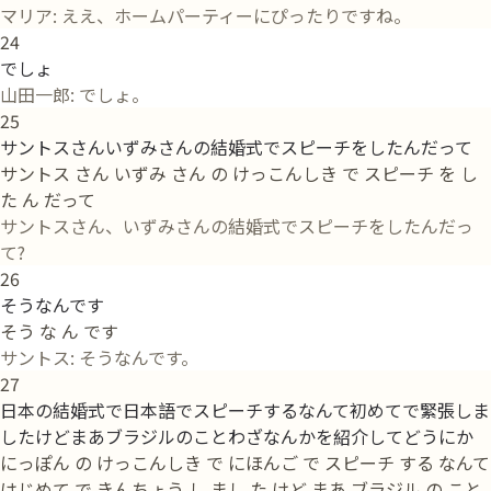
マリア: ええ、ホームパーティーにぴったりですね。
24
でしょ
山田一郎: でしょ。
25
サントスさんいずみさんの結婚式でスピーチをしたんだって
サントス さん いずみ さん の けっこんしき で スピーチ を し
た ん だって
サントスさん、いずみさんの結婚式でスピーチをしたんだっ
て?
26
そうなんです
そう な ん です
サントス: そうなんです。
27
日本の結婚式で日本語でスピーチするなんて初めてで緊張しま
したけどまあブラジルのことわざなんかを紹介してどうにか
にっぽん の けっこんしき で にほんご で スピーチ する なんて
はじめて で きんちょう し まし た けど まあ ブラジル の こと