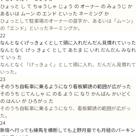
ひょっと し て ちゅうしゃ じょう の オーナー の みょうじ か
あるいは ムーン の エンド といった ネーミング か
ひょっとして駐車場のオーナーの苗字か、あるいは「ムーン」
の「エンド」といったネーミングか。
22
なんとなくげっきょくとして頭に入れだんだん見慣れていった
なんとなく げっ きょく として あたま に いれ だんだん みなれ
て いっ た
なんとなく「げっきょく」として頭に入れ、だんだん見慣れて
いった。
23
そのうち自転車に乗るようになり看板解読の範囲が広がった
そのうち じてんしゃ に のる よう に なり かんばん かいどく
の はんい が ひろがっ た
そのうち自転車に乗るようになり、看板解読の範囲が広がっ
た。
24
新宿へ行っても練馬を横断しても上野月島でも月極のパーキン