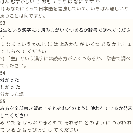
ばん むずかしい と おもう こと は なに です か
1) あなたにとって日本語を勉強していて、いちばん難しいと
思うことは何ですか。
53
2生という漢字には読み方がいくつあるか辞書で調べてくださ
い
に なま という かんじ に は よみかた が いくつ ある か じしょ
で しらべ て ください
2) 「生」という漢字には読み方がいくつあるか、 辞書で調べ
てください。
54
分かった
わかっ た
分かった読
55
み方を全部書き留めてそれぞれどのように使われているか発表
してください
み かた を ぜんぶ かきとめ て それぞれ どの よう に つかわ れ
て いる か はっぴょう し て ください