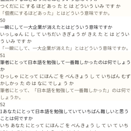
つくだに に する ほど あっ た と は どういう いみ です か
「佃煮にするほどあった」とはどういう意味ですか。
50
一瞬にして一大企業が消えたとはどういう意味ですか
いっしゅん に し て いちだい きぎょう が きえ た と は どうい
う いみ です か
「一瞬にして、一大企業が消えた」とはどういう意味ですか。
51
筆者にとって日本語を勉強して一番難しかったのは何でしょう
か
ひっしゃ にとって にほんご を べんきょう し て いちばん むず
かしかっ た の は なに でしょ う か
筆者にとって、「日本語を勉強して一番難しかった」のは何で
しょうか。
52
1あなたにとって日本語を勉強していていちばん難しいと思う
ことは何ですか
いち あなた にとって にほんご を べんきょう し て い て いち