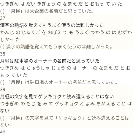
つきぎめ は だい きぎょう の なまえ だ と おもっ て い た
( ) 「月極」は大企業の名前だと思っていた。
37
漢字の熟語を覚えてもうまく使うのは難しかった
かんじ の じゅくご を おぼえ て も うまく つかう の は むずか
しかっ た
( ) 漢字の熟語を覚えてもうまく使うのは難しかった。
38
月極は駐車場のオーナーの名前だと思っていた
つきぎめ は ちゅうしゃ じょう の オーナー の なまえ だ と お
もっ て い た
( ) 「月極」は駐車場のオーナーの名前だと思っていた。
39
月極の文字を見てゲッキョクと読み違えることはない
つきぎめ の もじ を み て ゲッキョク と よみ ちがえる こと は
ない
( ) 「月極」の文字を見て「ゲッキョク」と読み違えることは
ない。
40