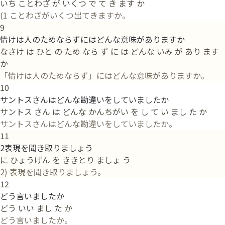
いち ことわざ が いくつ で て き ます か
(1 ことわざがいくつ出てきますか。
9
情けは人のためならずにはどんな意味がありますか
なさけ は ひと の ため なら ず に は どんな いみ が あり ます
か
「情けは人のためならず」にはどんな意味がありますか。
10
サントスさんはどんな勘違いをしていましたか
サントス さん は どんな かんちがい を し て い まし た か
サントスさんはどんな勘違いをしていましたか。
11
2表現を聞き取りましょう
に ひょうげん を ききとり ましょ う
2) 表現を聞き取りましょう。
12
どう言いましたか
どう いい まし た か
どう言いましたか。