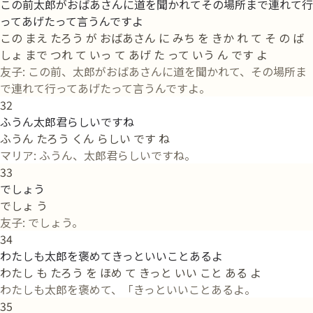
この前太郎がおばあさんに道を聞かれてその場所まで連れて行
ってあげたって言うんですよ
この まえ たろう が おばあさん に みち を きか れ て そ の ば
しょ まで つれ て いっ て あげ た って いう ん です よ
友子: この前、太郎がおばあさんに道を聞かれて、その場所ま
で連れて行ってあげたって言うんですよ。
32
ふうん太郎君らしいですね
ふうん たろう くん らしい です ね
マリア: ふうん、太郎君らしいですね。
33
でしょう
でしょ う
友子: でしょう。
34
わたしも太郎を褒めてきっといいことあるよ
わたし も たろう を ほめ て きっと いい こと ある よ
わたしも太郎を褒めて、「きっといいことあるよ。
35