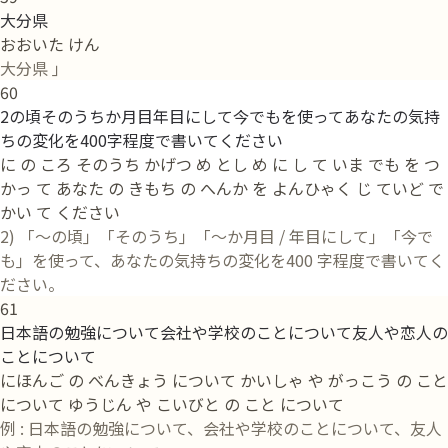
大分県
おおいた けん
大分県 」
60
2の頃そのうちか月目年目にして今でもを使ってあなたの気持
ちの変化を400字程度で書いてください
に の ころ そのうち かげつ め とし め に し て いま でも を つ
かっ て あなた の きもち の へんか を よんひゃく じ ていど で
かい て ください
2) 「〜の頃」「そのうち」「〜か月目 / 年目にして」「今で
も」を使って、あなたの気持ちの変化を400 字程度で書いてく
ださい。
61
日本語の勉強について会社や学校のことについて友人や恋人の
ことについて
にほんご の べんきょう について かいしゃ や がっこう の こと
について ゆうじん や こいびと の こと について
例 : 日本語の勉強について、会社や学校のことについて、友人