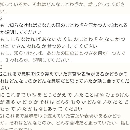
知っているか、それはどんなことわざか、話し合ってくださ
い。
2
もし知らなければあなたの国のことわざを何かつ人で3われる
か説明してください
もし しら なけれ ば あなた の くに の ことわざ を なに か つ
ひと で さん われる か せつめい し て ください
もし、知らなければ、あなたの国のことわざを何か一つ人で
、 3 われるか、説明してください。
3
2これまで意味を取り違えていた言葉や表現があるかどうかそ
れはどんなものかどんな意味だと思っていたか話し合ってくだ
さい
に これ まで いみ を とりちがえ て い た ことば や ひょうげん
が ある か ど う か それ は どんな もの か どんな いみ だ と お
もっ て い た か はなしあっ て ください
2) これまで意味を取り違えていた言葉や表現があるかどう
か、それはどんなものか、どんな意味だと思っていたか、話し
合ってください。