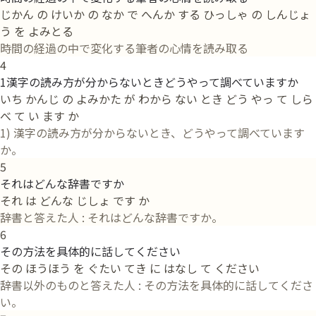
じかん の けいか の なか で へんか する ひっしゃ の しんじょ
う を よみとる
時間の経過の中で変化する筆者の心情を読み取る
4
1漢字の読み方が分からないときどうやって調べていますか
いち かんじ の よみかた が わから ない とき どう やっ て しら
べ て い ます か
1) 漢字の読み方が分からないとき、どうやって調べています
か。
5
それはどんな辞書ですか
それ は どんな じしょ です か
辞書と答えた人 : それはどんな辞書ですか。
6
その方法を具体的に話してください
その ほうほう を ぐたい てき に はなし て ください
辞書以外のものと答えた人 : その方法を具体的に話してくださ
い。