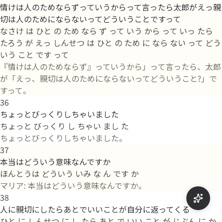
情けは人のためならずっていうからって言ったら太郎がえっ親
切は人のためにならないってどういうことですって
なさけ は ひと の ため なら ず って いう から って いっ たら
たろう が えっ しんせつ は ひと の ため に なら ない って どう
いう こと です って
『情けは人のためならず』っていうから」って言ったら、太郎
が「えっ、親切は人のためにならないってどういうこと?」で
すって。
36
ちょっとびっくりしちゃいました
ちょっと びっくり し ちゃい まし た
ちょっとびっくりしちゃいました。
37
本当はどういう意味なんですか
ほんとうは どういう いみ な ん です か
マリア: 本当はどういう意味なんですか。
38
人に親切にしたらあとでいいことが自分に返ってくる
ひと に しんせつ に し たら あと で いい こと が じぶん に か