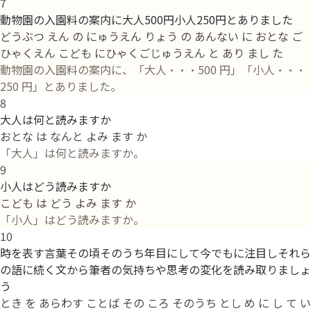
7
動物園の入園料の案内に大人500円小人250円とありました
どうぶつ えん の にゅうえん りょう の あんない に おとな ご
ひゃくえん こども にひゃくごじゅうえん と あり まし た
動物園の入園料の案内に、「大人・・・500 円」「小人・・・
250 円」とありました。
8
大人は何と読みますか
おとな は なんと よみ ます か
「大人」は何と読みますか。
9
小人はどう読みますか
こども は どう よみ ます か
「小人」はどう読みますか。
10
時を表す言葉その頃そのうち年目にして今でもに注目しそれら
の語に続く文から筆者の気持ちや思考の変化を読み取りましょ
う
とき を あらわす ことば その ころ そのうち とし め に し て い