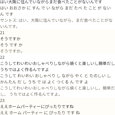
はい大阪に住んでいながらまだ食べたことがないんです
はい おおさか に すん で い ながら まだ たべ た こと が ない
ん です
サントス: はい、大阪に住んでいながら、まだ食べたことがな
いんです。
21
そうですか
そう です か
そうですか。
22
こうしてわいわいおしゃべりしながら焼くと楽しいし簡単だし
うちではよく作るんですよ
こうして わいわい おしゃべり し ながら やく と たのしい し
かんたん だ し うち で は よく つくる ん です よ
こうしてわいわいおしゃべりしながら焼くと楽しいし、簡単だ
し、 うちではよく作るんですよ。
23
ええホームパーティーにぴったりですね
ええ ホーム パーティー に ぴったり です ね