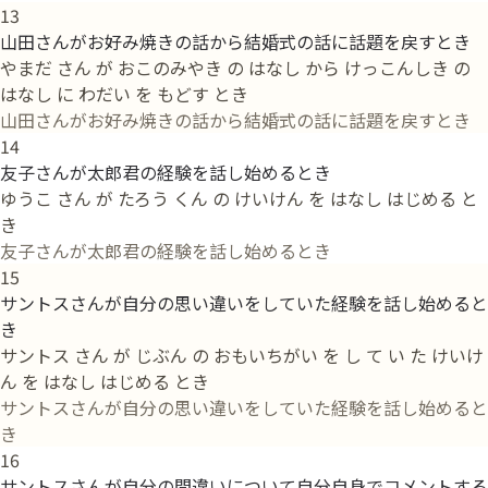
13
山田さんがお好み焼きの話から結婚式の話に話題を戻すとき
やまだ さん が おこのみやき の はなし から けっこんしき の
はなし に わだい を もどす とき
山田さんがお好み焼きの話から結婚式の話に話題を戻すとき
14
友子さんが太郎君の経験を話し始めるとき
ゆうこ さん が たろう くん の けいけん を はなし はじめる と
き
友子さんが太郎君の経験を話し始めるとき
15
サントスさんが自分の思い違いをしていた経験を話し始めると
き
サントス さん が じぶん の おもいちがい を し て い た けいけ
ん を はなし はじめる とき
サントスさんが自分の思い違いをしていた経験を話し始めると
き
16
サントスさんが自分の間違いについて自分自身でコメントする