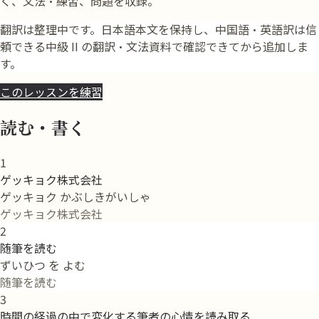
く、文法・練習、問題を収録。
翻訳は整理中です。日本語本文を保持し、中国語・英語訳は信
頼できる中級 II の翻訳・文法資料で確認できてから追加しま
す。
このレッスンを練習
読む・書く
1
ゲッキョク株式会社
ゲッキョク かぶしきがいしゃ
ゲッキョク株式会社
2
随筆を読む
ずいひつ を よむ
随筆を読む
3
時間の経過の中で変化する筆者の心情を読み取る