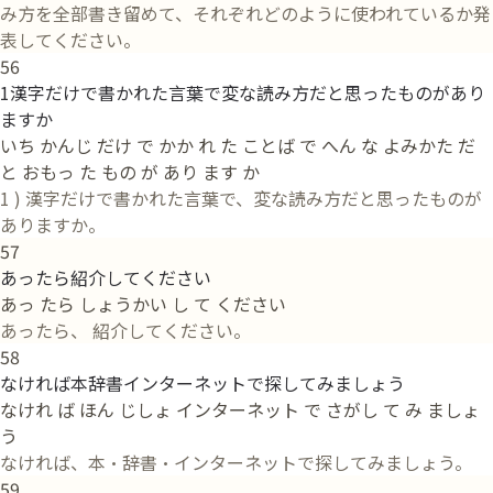
み方を全部書き留めて、それぞれどのように使われているか発
表してください。
56
1漢字だけで書かれた言葉で変な読み方だと思ったものがあり
ますか
いち かんじ だけ で かか れ た ことば で へん な よみかた だ
と おもっ た もの が あり ます か
1 ) 漢字だけで書かれた言葉で、変な読み方だと思ったものが
ありますか。
57
あったら紹介してください
あっ たら しょうかい し て ください
あったら、 紹介してください。
58
なければ本辞書インターネットで探してみましょう
なけれ ば ほん じしょ インターネット で さがし て み ましょ
う
なければ、本・辞書・インターネットで探してみましょう。
59