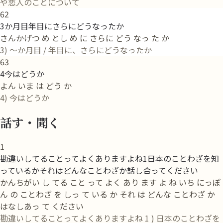
や恋人のことについて
62
3か月目年目にさらにどうなったか
さんかげつ め とし め に さらに どう なっ た か
3) 〜か月目 / 年目に、さらにどうなったか
63
4今はどうか
よん いま は どう か
4) 今はどうか
話す・聞く
1
勘違いしてることってよくありますよね1日本のことわざを知
っているかそれはどんなことわざか話し合ってください
かんちがい し てる こと って よく あり ます よ ね いち にっぽ
ん の ことわざ を しっ て いる か それ は どんな ことわざ か
はなしあっ て ください
勘違いしてることってよくありますよね 1 ) 日本のことわざを