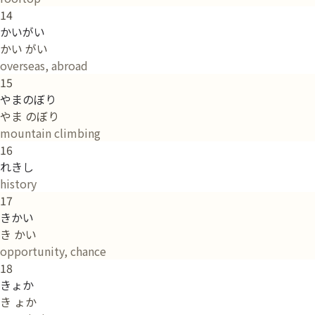
14
かいがい
かい がい
overseas, abroad
15
やまのぼり
やま のぼり
mountain climbing
16
れきし
history
17
きかい
き かい
opportunity, chance
18
きょか
き ょか