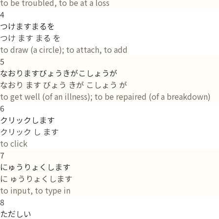
to be troubled, to be at a loss
4
つけますまるを
つけ ます まる を
to draw (a circle); to attach, to add
5
なおりますびょうきがこしょうが
なおり ます びょう きが こしょう が
to get well (of an illness); to be repaired (of a breakdown)
6
クリックします
クリック し ます
to click
7
にゅうりょくします
に ゅうりょくします
to input, to type in
8
ただしい