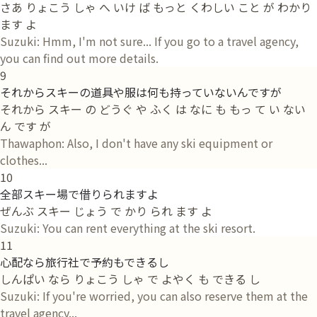
さあ りょこう しゃ へ いけ ば もっと くわしい こと が わかり
ます よ
Suzuki: Hmm, I'm not sure... If you go to a travel agency,
you can find out more details.
9
それからスキーの道具や服は何も持っていないんですが
それから スキー の どうぐ や ふく は なに も もっ て い ない
ん です が
Thawaphon: Also, I don't have any ski equipment or
clothes...
10
全部スキー場で借りられますよ
ぜんぶ スキー じょう で かり られ ます よ
Suzuki: You can rent everything at the ski resort.
11
心配なら旅行社で予約もできるし
しんぱい なら りょこう しゃ で よやく も できる し
Suzuki: If you're worried, you can also reserve them at the
travel agency...