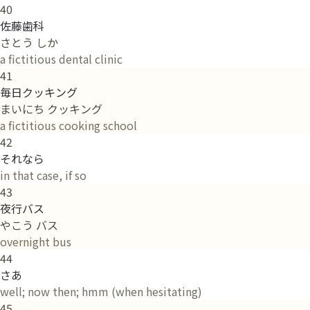
40
佐藤歯科
さとう しか
a fictitious dental clinic
41
毎日クッキング
まいにち クッキング
a fictitious cooking school
42
それなら
in that case, if so
43
夜行バス
やこう バス
overnight bus
44
さあ
well; now then; hmm (when hesitating)
45