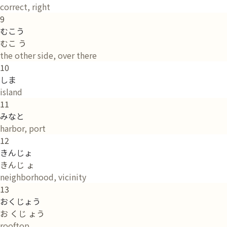
correct, right
9
むこう
むこ う
the other side, over there
10
しま
island
11
みなと
harbor, port
12
きんじょ
きんじ ょ
neighborhood, vicinity
13
おくじょう
お くじ ょう
rooftop