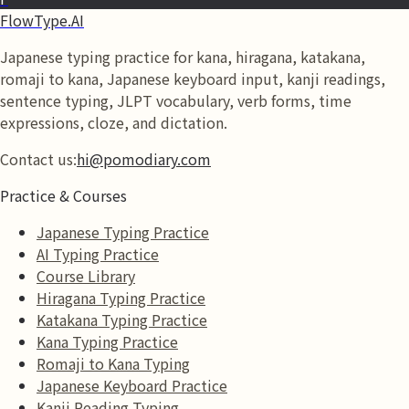
FlowType.AI
Japanese typing practice for kana, hiragana, katakana,
romaji to kana, Japanese keyboard input, kanji readings,
sentence typing, JLPT vocabulary, verb forms, time
expressions, cloze, and dictation.
Contact us:
hi@pomodiary.com
Practice & Courses
Japanese Typing Practice
AI Typing Practice
Course Library
Hiragana Typing Practice
Katakana Typing Practice
Kana Typing Practice
Romaji to Kana Typing
Japanese Keyboard Practice
Kanji Reading Typing