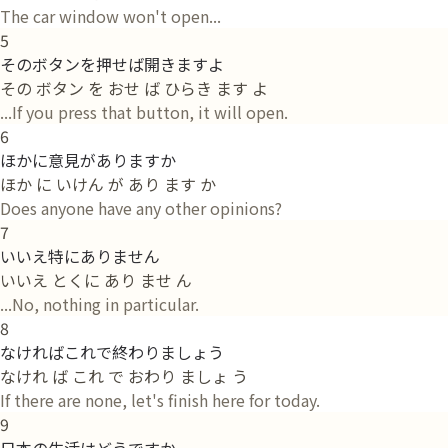
The car window won't open...
5
そのボタンを押せば開きますよ
その ボタン を おせ ば ひらき ます よ
...If you press that button, it will open.
6
ほかに意見がありますか
ほか に いけん が あり ます か
Does anyone have any other opinions?
7
いいえ特にありません
いいえ とくに あり ませ ん
...No, nothing in particular.
8
なければこれで終わりましょう
なけれ ば これ で おわり ましょ う
If there are none, let's finish here for today.
9
日本の生活はどうですか