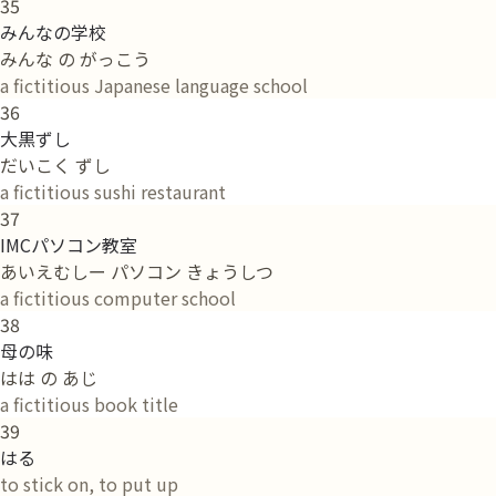
35
みんなの学校
みんな の がっこう
a fictitious Japanese language school
36
大黒ずし
だいこく ずし
a fictitious sushi restaurant
37
IMCパソコン教室
あいえむしー パソコン きょうしつ
a fictitious computer school
38
母の味
はは の あじ
a fictitious book title
39
はる
to stick on, to put up