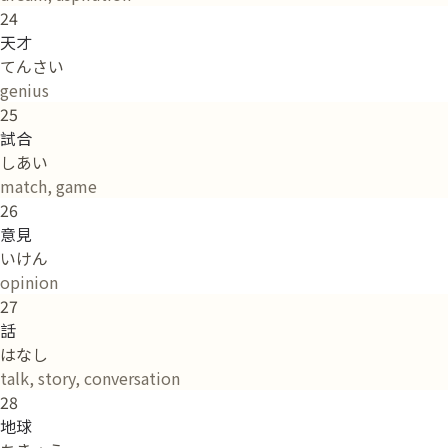
24
天才
てんさい
genius
25
試合
しあい
match, game
26
意見
いけん
opinion
27
話
はなし
talk, story, conversation
28
地球