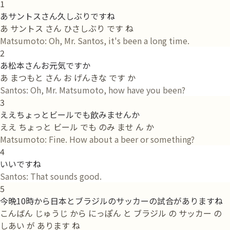
1
あサントスさん久しぶりですね
あ サントス さん ひさしぶり です ね
Matsumoto: Oh, Mr. Santos, it's been a long time.
2
あ松本さんお元気ですか
あ まつもと さん お げんきな です か
Santos: Oh, Mr. Matsumoto, how have you been?
3
ええちょっとビールでも飲みませんか
ええ ちょっと ビール でも のみ ませ ん か
Matsumoto: Fine. How about a beer or something?
4
いいですね
Santos: That sounds good.
5
今晩10時から日本とブラジルのサッカーの試合がありますね
こんばん じゅうじ から にっぽん と ブラジル の サッカー の
しあい が あります ね