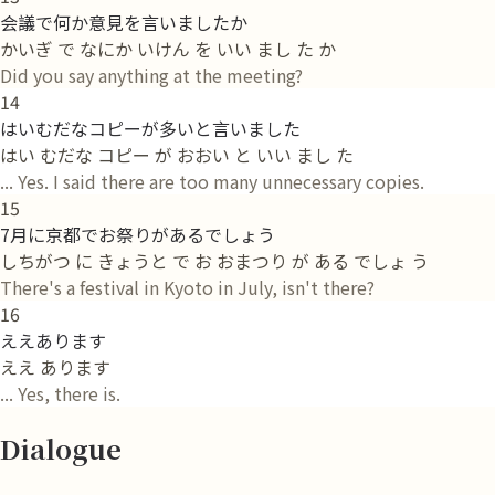
会議で何か意見を言いましたか
かいぎ で なにか いけん を いい まし た か
Did you say anything at the meeting?
14
はいむだなコピーが多いと言いました
はい むだな コピー が おおい と いい まし た
... Yes. I said there are too many unnecessary copies.
15
7月に京都でお祭りがあるでしょう
しちがつ に きょうと で お おまつり が ある でしょ う
There's a festival in Kyoto in July, isn't there?
16
ええあります
ええ あります
... Yes, there is.
Dialogue