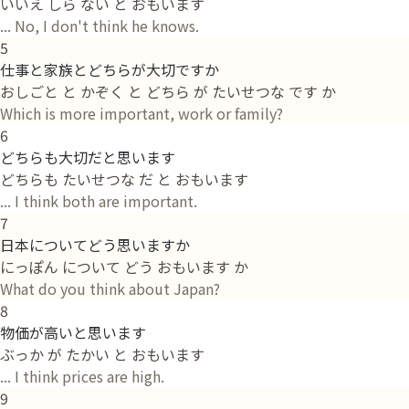
いいえ しら ない と おもいます
... No, I don't think he knows.
5
仕事と家族とどちらが大切ですか
おしごと と かぞく と どちら が たいせつな です か
Which is more important, work or family?
6
どちらも大切だと思います
どちらも たいせつな だ と おもいます
... I think both are important.
7
日本についてどう思いますか
にっぽん について どう おもいます か
What do you think about Japan?
8
物価が高いと思います
ぶっか が たかい と おもいます
... I think prices are high.
9