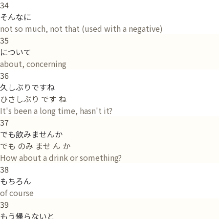
34
そんなに
not so much, not that (used with a negative)
35
について
about, concerning
36
久しぶりですね
ひさしぶり です ね
It's been a long time, hasn't it?
37
でも飲みませんか
でも のみ ませ ん か
How about a drink or something?
38
もちろん
of course
39
もう帰らないと