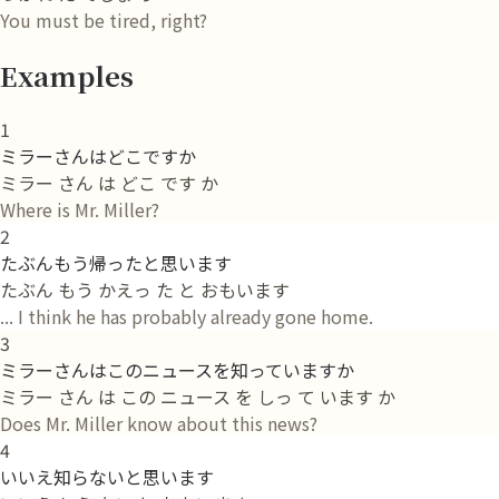
You must be tired, right?
Examples
1
ミラーさんはどこですか
ミラー さん は どこ です か
Where is Mr. Miller?
2
たぶんもう帰ったと思います
たぶん もう かえっ た と おもいます
... I think he has probably already gone home.
3
ミラーさんはこのニュースを知っていますか
ミラー さん は この ニュース を しっ て います か
Does Mr. Miller know about this news?
4
いいえ知らないと思います