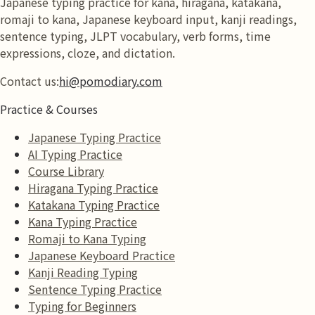
Japanese typing practice for kana, hiragana, katakana,
romaji to kana, Japanese keyboard input, kanji readings,
sentence typing, JLPT vocabulary, verb forms, time
expressions, cloze, and dictation.
Contact us:
hi@pomodiary.com
Practice & Courses
Japanese Typing Practice
AI Typing Practice
Course Library
Hiragana Typing Practice
Katakana Typing Practice
Kana Typing Practice
Romaji to Kana Typing
Japanese Keyboard Practice
Kanji Reading Typing
Sentence Typing Practice
Typing for Beginners