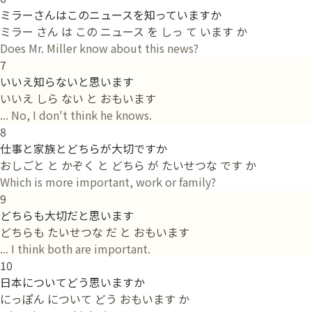
ミラーさんはこのニュースを知っていますか
ミラー さん は この ニュース を しっ て います か
Does Mr. Miller know about this news?
7
いいえ知らないと思います
いいえ しら ない と おもいます
... No, I don't think he knows.
8
仕事と家族とどちらが大切ですか
おしごと と かぞく と どちら が たいせつな です か
Which is more important, work or family?
9
どちらも大切だと思います
どちらも たいせつな だ と おもいます
... I think both are important.
10
日本についてどう思いますか
にっぽん について どう おもいます か