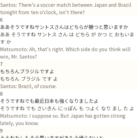
Santos: There's a soccer match between Japan and Brazil
tonight from ten o'clock, isn't there?
6
ああそうですねサントスさんはどちらが勝つと思いますか
ああ そうですね サントス さん は どちら が かつ と おもいま
す か
Matsumoto: Ah, that's right. Which side do you think will
win, Mr. Santos?
7
もちろんブラジルですよ
もちろん ブラジル です よ
Santos: Brazil, of course.
8
そうですねでも最近日本も強くなりましたよ
そうですね でも さいきん にっぽん も つよく なり まし た よ
Matsumoto: I suppose so. But Japan has gotten strong
lately, you know.
9
ええわたしもそう思いますがあもう帰らないと