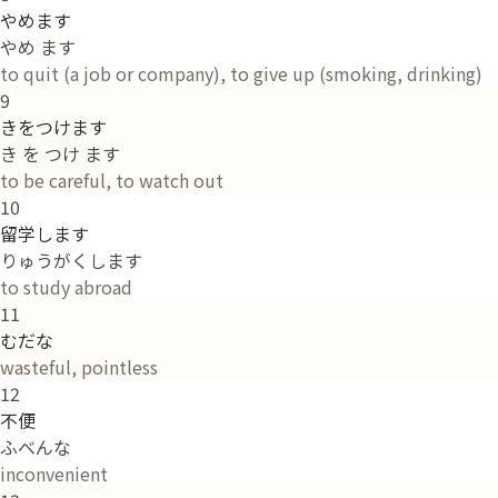
やめます
やめ ます
to quit (a job or company), to give up (smoking, drinking)
9
きをつけます
き を つけ ます
to be careful, to watch out
10
留学します
りゅうがくします
to study abroad
11
むだな
wasteful, pointless
12
不便
ふべんな
inconvenient