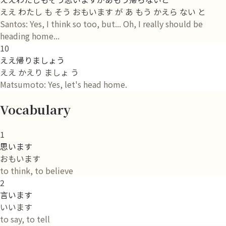
ええ わたし も そう おもいます が あ もう かえら ない と
Santos: Yes, I think so too, but... Oh, I really should be
heading home...
10
ええ帰りましょう
ええ かえり ましょ う
Matsumoto: Yes, let's head home.
Vocabulary
1
思います
おもいます
to think, to believe
2
言います
いいます
to say, to tell