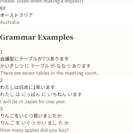
Please. (used when making a request)
60
オーストラリア
Australia
Grammar Examples
1
会議室にテーブルが7つあります
かいぎしつ に テーブル が ななつ あります
There are seven tables in the meeting room.
2
わたしは日本に1年います
わたし は にっぽん に いちねん います
I will be in Japan for one year.
3
りんごをいくつ買いましたか
りんご を いくつ かい まし た か
How many apples did you buy?