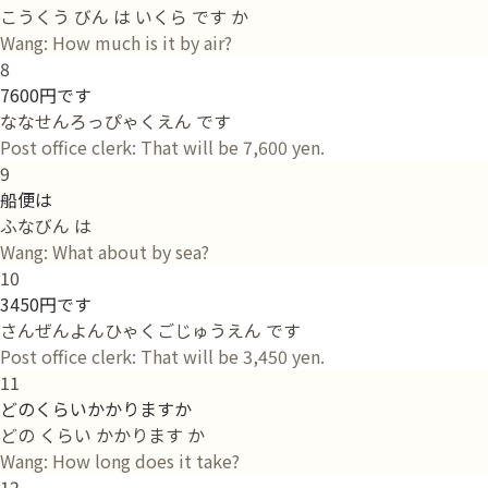
こうくう びん は いくら です か
Wang: How much is it by air?
8
7600円です
ななせんろっぴゃくえん です
Post office clerk: That will be 7,600 yen.
9
船便は
ふなびん は
Wang: What about by sea?
10
3450円です
さんぜんよんひゃくごじゅうえん です
Post office clerk: That will be 3,450 yen.
11
どのくらいかかりますか
どの くらい かかります か
Wang: How long does it take?
12