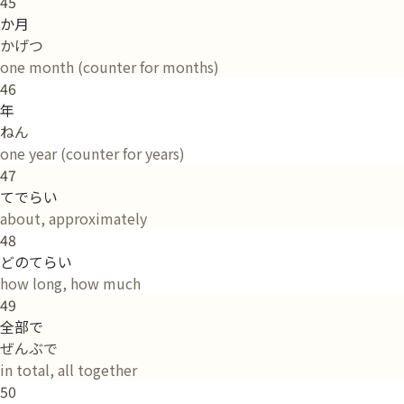
45
か月
かげつ
one month (counter for months)
46
年
ねん
one year (counter for years)
47
てでらい
about, approximately
48
どのてらい
how long, how much
49
全部で
ぜんぶで
in total, all together
50