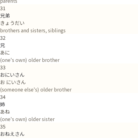
parents
31
兄弟
きょうだい
brothers and sisters, siblings
32
兄
あに
(one's own) older brother
33
おにいさん
お にいさん
(someone else's) older brother
34
姉
あね
(one's own) older sister
35
おねえさん