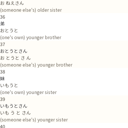
お ねえさん
(someone else's) older sister
36
弟
おとうと
(one's own) younger brother
37
おとうとさん
お とうと さ ん
(someone else's) younger brother
38
妹
いもうと
(one's own) younger sister
39
いもうとさん
いも う と さん
(someone else's) younger sister
40