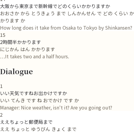
大阪から東京まで新幹線でどのくらいかかりますか
おおさか から とうきょう まで しんかんせん で どの くらい か
かります か
How long does it take from Osaka to Tokyo by Shinkansen?
15
2時間半かかります
にじかん はん かかります
…It takes two and a half hours.
Dialogue
1
いい天気ですねお出かけですか
いい てんき です ね おでかけ です か
Manager: Nice weather, isn't it? Are you going out?
2
ええちょっと郵便局まで
ええ ちょっと ゆうびん きょく まで