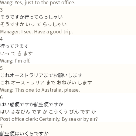
Wang: Yes, just to the post office.
3
そうですか行ってらっしゃい
そうですか いっ て らっしゃい
Manager: I see. Have a good trip.
4
行ってきます
いっ て き ます
Wang: I'm off.
5
これオーストラリアまでお願いします
これ オーストラリア まで おねがい します
Wang: This one to Australia, please.
6
はい船便ですか航空便ですか
はい ふなびん です か こうくう びん です か
Post office clerk: Certainly. By sea or by air?
7
航空便はいくらですか