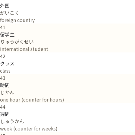
外国
がいこく
foreign country
41
留学生
りゅうがくせい
international student
42
クラス
class
43
時間
じかん
one hour (counter for hours)
44
週間
しゅうかん
week (counter for weeks)