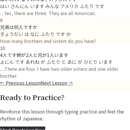
はい さんにん います みんな アメリカ ふたり です
…Yes, there are three. They are all American.
9
兄弟は何人ですか
きょうだい は なに ふたり です か
How many brothers and sisters do you have?
10
4人です姉が2人と兄が1人います
よにん です あれね が ふたり と あに が ひとり います
…There are four. I have two older sisters and one older
brother.
←
Previous Lesson
Next Lesson
→
Ready to Practice?
Reinforce this lesson through typing practice and feel the
rhythm of Japanese.
Start Practicing Now