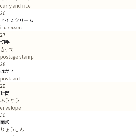
curry and rice
26
アイスクリーム
ice cream
27
切手
きって
postage stamp
28
はがき
postcard
29
封筒
ふうとう
envelope
30
両親
りょうしん