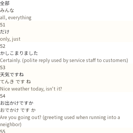
全部
みんな
all, everything
51
だけ
only, just
52
かしこまりました
Certainly. (polite reply used by service staff to customers)
53
天気ですね
てんき です ね
Nice weather today, isn't it?
54
お出かけですか
おでかけ です か
Are you going out? (greeting used when running into a
neighbor)
55