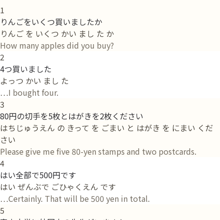
1
りんごをいくつ買いましたか
りんご を いくつ かい まし た か
How many apples did you buy?
2
4つ買いました
よっつ かい まし た
…I bought four.
3
80円の切手を5枚とはがきを2枚ください
はちじゅうえん の きって を ごまい と はがき を にまい くだ
さい
Please give me five 80-yen stamps and two postcards.
4
はい全部で500円です
はい ぜんぶで ごひゃくえん です
…Certainly. That will be 500 yen in total.
5