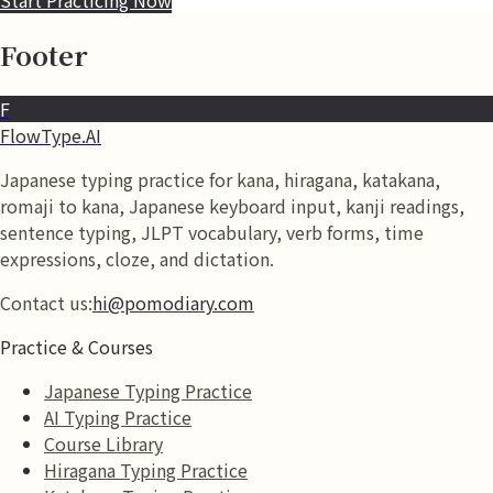
Footer
F
FlowType.AI
Japanese typing practice for kana, hiragana, katakana,
romaji to kana, Japanese keyboard input, kanji readings,
sentence typing, JLPT vocabulary, verb forms, time
expressions, cloze, and dictation.
Contact us:
hi@pomodiary.com
Practice & Courses
Japanese Typing Practice
AI Typing Practice
Course Library
Hiragana Typing Practice