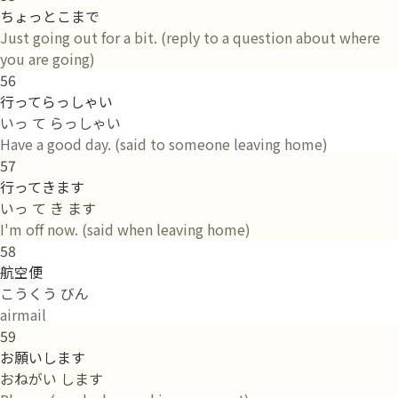
ちょっとこまで
Just going out for a bit. (reply to a question about where
you are going)
56
行ってらっしゃい
いっ て らっしゃい
Have a good day. (said to someone leaving home)
57
行ってきます
いっ て き ます
I'm off now. (said when leaving home)
58
航空便
こうくう びん
airmail
59
お願いします
おねがい します