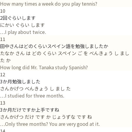
How many times a week do you play tennis?
10
2回ぐらいします
にかい ぐらい します
…I play about twice.
11
田中さんはどのくらいスペイン語を勉強しましたか
たなか さん は どの くらい スペイン ご を べんきょう し まし
た か
How long did Mr. Tanaka study Spanish?
12
3か月勉強しました
さんかげつ べんきょう し まし た
…I studied for three months.
13
3か月だけですか上手ですね
さんかげつ だけ です か じょうずな です ね
…Only three months? You are very good at it.
14