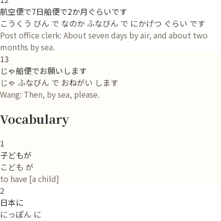
航空便で7日船便で2か月ぐらいです
こうくう びん で なのか ふなびん で にかげつ ぐらい です
Post office clerk: About seven days by air, and about two
months by sea.
13
じゃ船便でお願いします
じゃ ふなびん で おねがい します
Wang: Then, by sea, please.
Vocabulary
1
子どもが
こども が
to have [a child]
2
日本に
にっぽん に