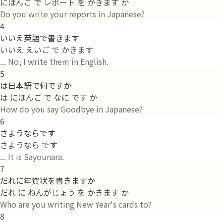
にほんご で レポート を かきます か
Do you write your reports in Japanese?
4
いいえ英語で書きます
いいえ えいご で かきます
... No, I write them in English.
5
は日本語で何ですか
は にほんご で なに です か
How do you say Goodbye in Japanese?
6
さようならです
さようなら です
... It is Sayounara.
7
だれに年賀状を書きますか
だれ に ねんがじょう を かきます か
Who are you writing New Year's cards to?
8