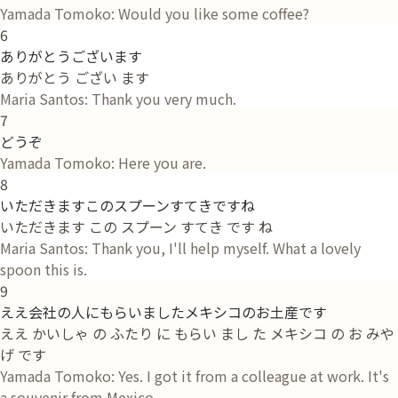
Yamada Tomoko: Would you like some coffee?
6
ありがとうございます
ありがとう ござい ます
Maria Santos: Thank you very much.
7
どうぞ
Yamada Tomoko: Here you are.
8
いただきますこのスプーンすてきですね
いただきます この スプーン すてき です ね
Maria Santos: Thank you, I'll help myself. What a lovely
spoon this is.
9
ええ会社の人にもらいましたメキシコのお土産です
ええ かいしゃ の ふたり に もらい まし た メキシコ の お みや
げ です
Yamada Tomoko: Yes. I got it from a colleague at work. It's
a souvenir from Mexico.