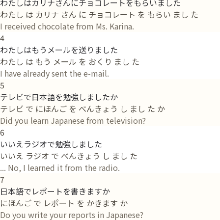
わたしはカリナさんにチョコレートをもらいました
わたし は カリナ さん に チョコレート を もらい まし た
I received chocolate from Ms. Karina.
4
わたしはもうメールを送りました
わたし は もう メール を おくり まし た
I have already sent the e-mail.
5
テレビで日本語を勉強しましたか
テレビ で にほんご を べんきょう し まし た か
Did you learn Japanese from television?
6
いいえラジオで勉強しました
いいえ ラジオ で べんきょう し まし た
... No, I learned it from the radio.
7
日本語でレポートを書きますか
にほんご で レポート を かきます か
Do you write your reports in Japanese?