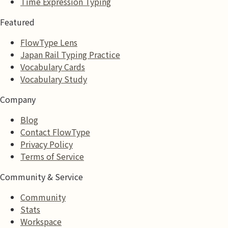
Time Expression Typing
Featured
FlowType Lens
Japan Rail Typing Practice
Vocabulary Cards
Vocabulary Study
Company
Blog
Contact FlowType
Privacy Policy
Terms of Service
Community & Service
Community
Stats
Workspace