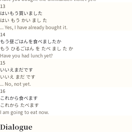
13
はいもう買いました
はい もう かい まし た
... Yes, I have already bought it.
14
もう昼ごはんを食べましたか
もう ひるごはん を たべ まし た か
Have you had lunch yet?
15
いいえまだです
いいえ まだ です
... No, not yet.
16
これから食べます
これから たべます
I am going to eat now.
Dialogue