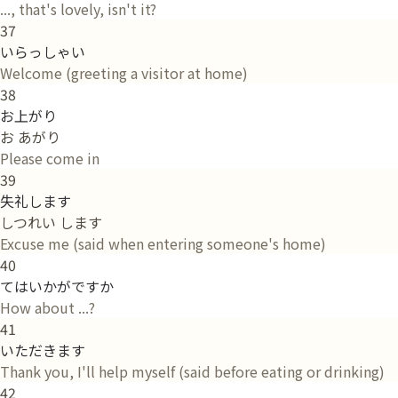
..., that's lovely, isn't it?
37
いらっしゃい
Welcome (greeting a visitor at home)
38
お上がり
お あがり
Please come in
39
失礼します
しつれい します
Excuse me (said when entering someone's home)
40
てはいかがですか
How about ...?
41
いただきます
Thank you, I'll help myself (said before eating or drinking)
42