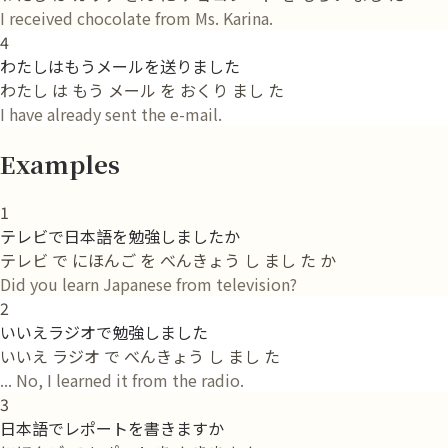
I received chocolate from Ms. Karina.
4
わたしはもうメールを送りました
わたし は もう メール を おくり まし た
I have already sent the e-mail.
Examples
1
テレビで日本語を勉強しましたか
テレビ で にほんご を べんきょう し まし た か
Did you learn Japanese from television?
2
いいえラジオで勉強しました
いいえ ラジオ で べんきょう し まし た
... No, I learned it from the radio.
3
日本語でレポートを書きますか