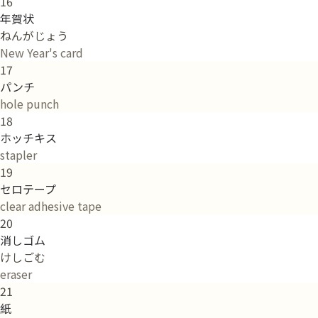
16
年賀状
ねんがじょう
New Year's card
17
パンチ
hole punch
18
ホッチキス
stapler
19
セロテープ
clear adhesive tape
20
消しゴム
けしごむ
eraser
21
紙