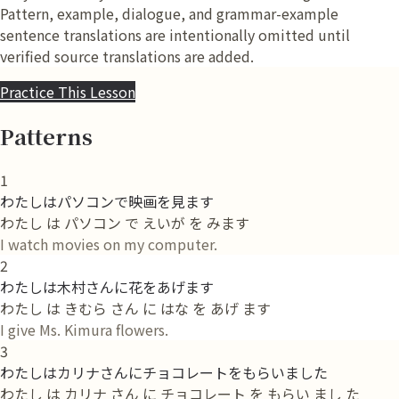
Pattern, example, dialogue, and grammar-example
sentence translations are intentionally omitted until
verified source translations are added.
Practice This Lesson
Patterns
1
わたしはパソコンで映画を見ます
わたし は パソコン で えいが を みます
I watch movies on my computer.
2
わたしは木村さんに花をあげます
わたし は きむら さん に はな を あげ ます
I give Ms. Kimura flowers.
3
わたしはカリナさんにチョコレートをもらいました
わたし は カリナ さん に チョコレート を もらい まし た