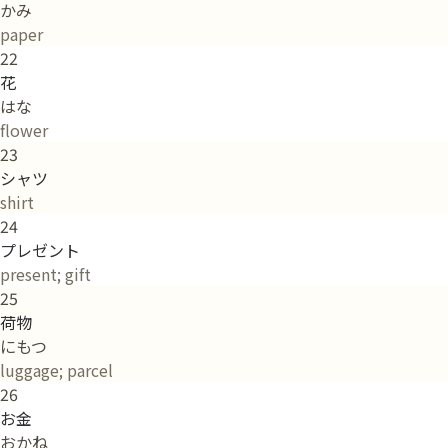
かみ
paper
22
花
はな
flower
23
シャツ
shirt
24
プレゼント
present; gift
25
荷物
にもつ
luggage; parcel
26
お金
おかね