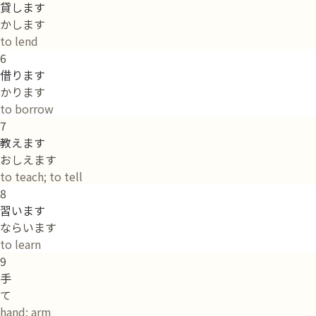
貸します
かします
to lend
6
借ります
かります
to borrow
7
教えます
おしえます
to teach; to tell
8
習います
ならいます
to learn
9
手
て
hand; arm